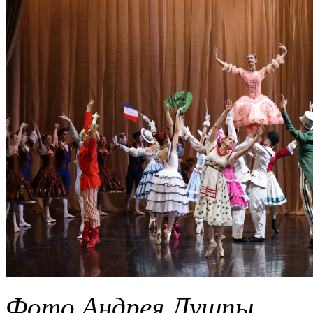
Фото Андрея Лушпы.