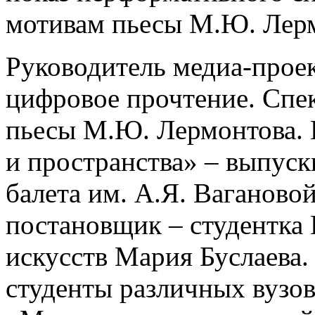
мотивам пьесы М.Ю. Лер
Руководитель медиа-проек
цифровое прочтение. Спе
пьесы М.Ю. Лермонтова.
и пространства» – выпус
балета им. А.Я. Ваганово
постановщик – студентка
искусств Мария Буслаева.
студенты различных вузов