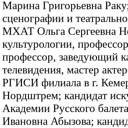
Марина Григорьевна Раку;
сценографии и театральн
МХАТ Ольга Сергеевна Не
культурологии, профессо
профессор, заведующий ка
телевидения, мастер акте
РГИСИ филиала в г. Кеме
Нордштрем; кандидат иск
Академии Русского балет
Ивановна Абызова; кандид