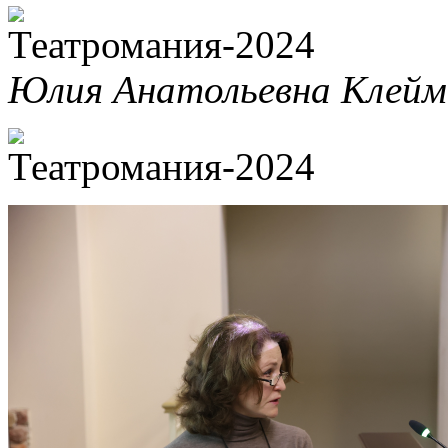
Юлия Анатольевна Клейм