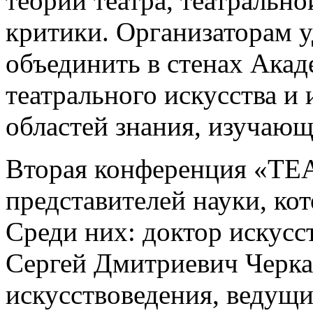
теории театра, театрально
критики. Организаторам 
объединить в стенах Ака
театрального искусства и 
областей знания, изучающ
Вторая конференция «Т
представителей науки, ко
Среди них: доктор искус
Сергей Дмитриевич Черка
искусствоведения, ведущ