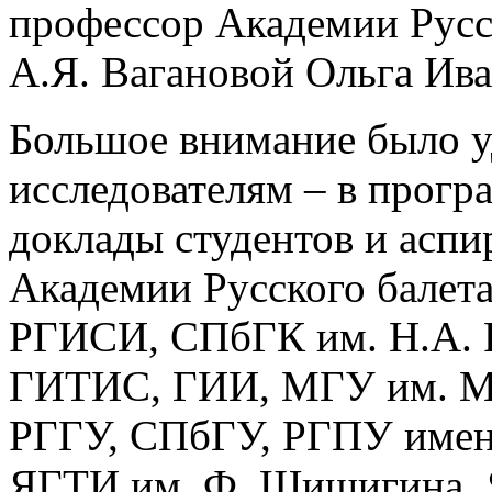
профессор Академии Русс
А.Я. Вагановой Ольга Ива
Большое внимание было 
исследователям – в прог
доклады студентов и аспи
Академии Русского балета
РГИСИ, СПбГК им. Н.А. 
ГИТИС, ГИИ, МГУ им. М
РГГУ, СПбГУ, РГПУ имен
ЯГТИ им. Ф. Шишигина, 