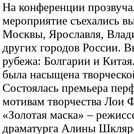
На конференции прозвуча
мероприятие съехались в
Москвы, Ярославля, Влад
других городов России. В
рубежа: Болгарии и Китая
была насыщена творческо
Состоялась премьера перфо
мотивам творчества Лои 
«Золотая маска» – режис
драматурга Алины Шкляр