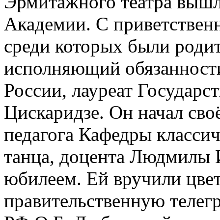
Эрмитажного театра вышл
Академии. С приветствен
среди которых были роди
исполняющий обязанности
России, лауреат Государ
Цискаридзе. Он начал сво
педагога Кафедры классич
танца, доцента Людмилы 
юбилеем. Ей вручили цве
правительственную телег