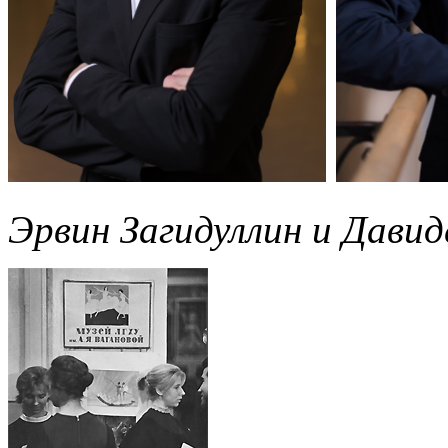
Эрвин Загидуллин и Давид