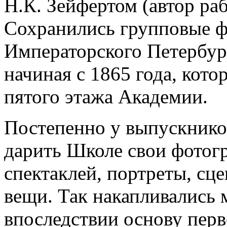
Н.К. Зейфертом (автор раб
Сохранились групповые 
Императорского Петербур
начиная с 1865 года, кот
пятого этажа Академии.
Постепенно у выпускнико
дарить Школе свои фотог
спектаклей, портреты, сц
вещи. Так накапливались
впоследствии основу перв