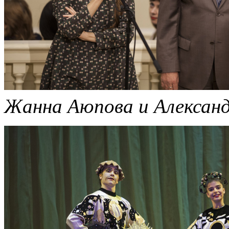
Жанна Аюпова и Александ