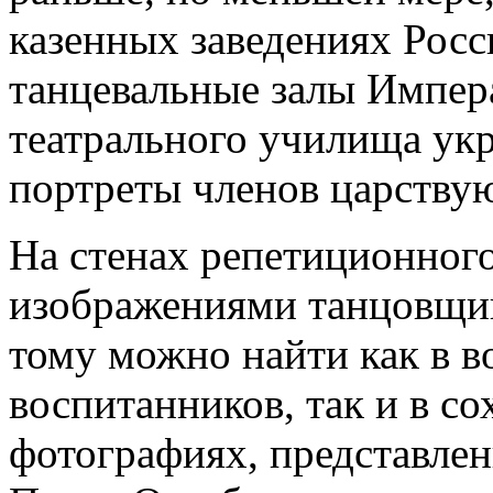
казенных заведениях Рос
танцевальные залы Импер
театрального училища ук
портреты членов царству
На стенах репетиционного
изображениями танцовщи
тому можно найти как в 
воспитанников, так и в с
фотографиях, представле