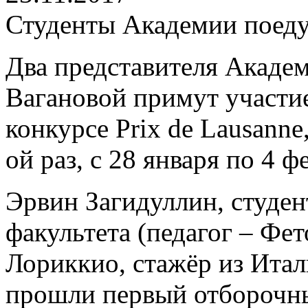
Студенты Академии поеду
Два представителя Академ
Вагановой примут участи
конкурсе Prix de Lausanne
ой раз, с 28 января по 4 ф
Эрвин Загидуллин, студен
факультета (педагог – Фе
Лориккио, стажёр из Итал
прошли первый отборочны