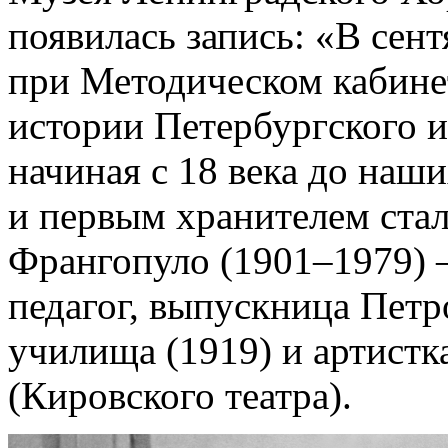
появилась запись: «В сен
при Методическом кабин
истории Петербургского и
начиная с 18 века до наш
и первым хранителем ста
Франгопуло (1901–1979) 
педагог, выпускница Петр
училища (1919) и артистк
(Кировского театра).