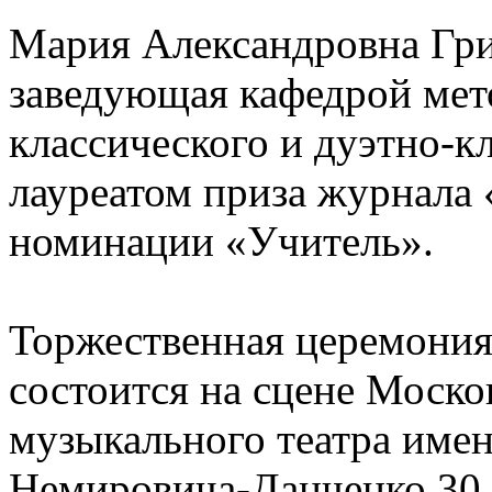
Мария Александровна Гр
заведующая кафедрой мет
классического и дуэтно-кл
лауреатом приза журнала 
номинации «Учитель».
Торжественная церемония
состоится на сцене Моско
музыкального театра имен
Немировича-Данченко 30 а