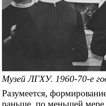
Музей ЛГХУ. 1960-70-е го
Разумеется, формирование
раньше, по меньшей мере,