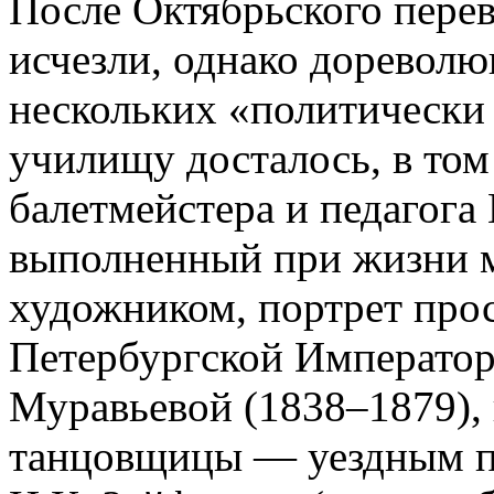
После Октябрьского перев
исчезли, однако дореволю
нескольких «политически
училищу досталось, в том
балетмейстера и педагога
выполненный при жизни м
художником, портрет про
Петербургской Императо
Муравьевой (1838–1879),
танцовщицы — уездным п