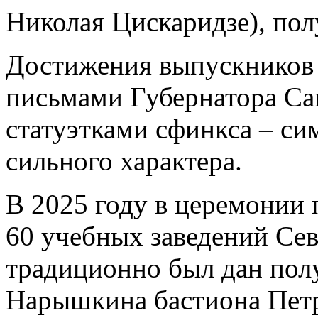
Николая Цискаридзе), по
Достижения выпускников
письмами Губернатора Са
статуэтками сфинкса – си
сильного характера.
В 2025 году в церемонии
60 учебных заведений Сев
традиционно был дан пол
Нарышкина бастиона Петр