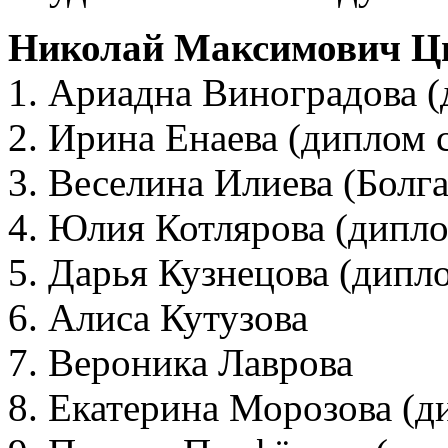
Николай Максимович Ц
1. Ариадна Виноградова (
2. Ирина Енаева (диплом 
3. Веселина Илиева (Болг
4. Юлия Котлярова (дипло
5. Дарья Кузнецова (дипл
6. Алиса Кутузова
7. Вероника Лаврова
8. Екатерина Морозова (д