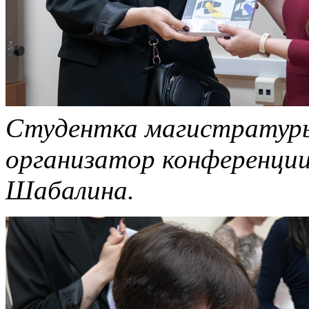
Студентка магистратуры
организатор конференции
Шабалина.