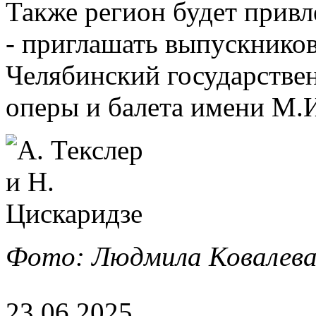
Также регион будет прив
- приглашать выпускников
Челябинский государстве
оперы и балета имени М.И
Фото: Людмила Ковалева
23.06.2025