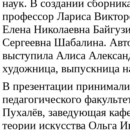
наук. В создании сборника
профессор Лариса Виктор
Елена Николаевна Байгузи
Сергеевна Шабалина. Авт
выступила Алиса Алексан
художница, выпускница н
В презентации принимали
педагогического факульте
Пухалёв, заведующая каф
теории искусства Ольга И