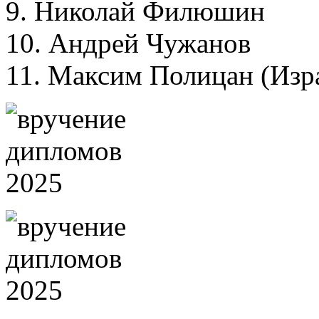
9. Николай Филюшин
10. Андрей Чужанов
11. Максим Полицан (Изра