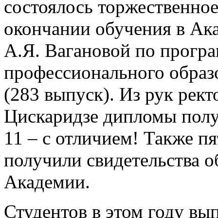
состоялось торжественно
окончании обучения в Ак
А.Я. Вагановой по програ
профессионального образ
(283 выпуск). Из рук рек
Цискаридзе дипломы полу
11 – с отличием! Также п
получили свидетельства о
Академии.
Студентов в этом году вы