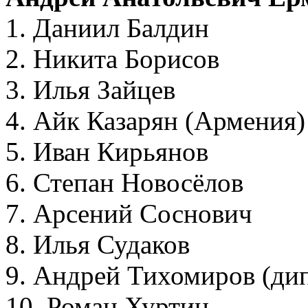
1. Даниил Балдин
2. Никита Борисов
3. Илья Зайцев
4. Айк Казарян (Армения)
5. Иван Кирьянов
6. Степан Новосёлов
7. Арсений Соснович
8. Илья Судаков
9. Андрей Тихомиров (ди
10. Роман Хуртин