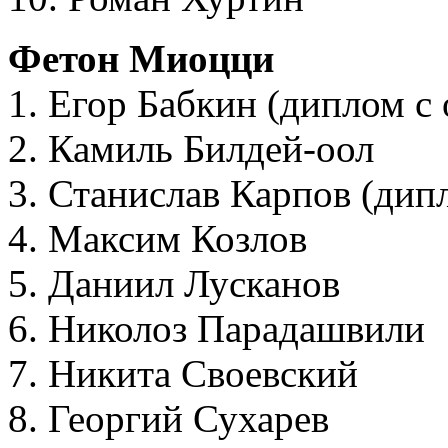
Фетон Миоцци
1. Егор Бабкин (диплом с
2. Камиль Билдей-оол
3. Станислав Карпов (дип
4. Максим Козлов
5. Даниил Лусканов
6. Николоз Парадашвили
7. Никита Своевский
8. Георгий Сухарев