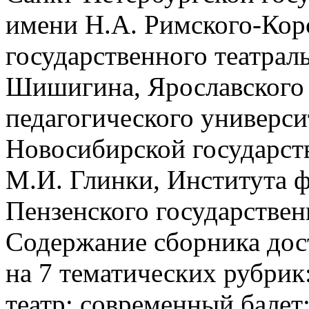
имени Н.А. Римского-Корс
государственного театрал
Шишигина, Ярославского 
педагогического универси
Новосибирской государст
М.И. Глинки, Института ф
Пензенского государствен
Содержание сборника дос
на 7 тематических рубри
театр; современный балет