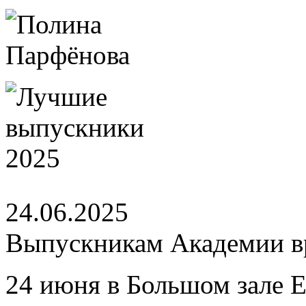
24.06.2025
Выпускникам Академии вр
24 июня в Большом зале 