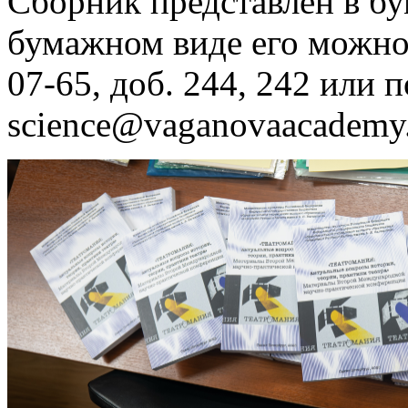
Сборник представлен в б
бумажном виде его можно з
07-65, доб. 244, 242 или п
science@vaganovaacademy.