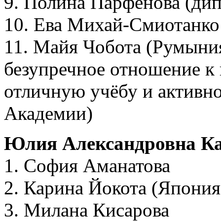
9. Полина Парфёнова (дип
10. Ева Михай-Смиотанко
11. Майя Чобота (Румыния
безупречное отношение к 
отличную учёбу и активно
Академии)
Юлия Александровна Ка
1. София Аманатова
2. Карина Йокота (Япония
3. Милана Кисарова