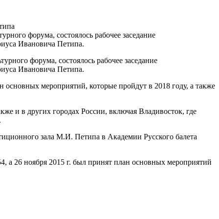
типа
урного форума, состоялось рабочее заседание
риуса Ивановича Петипа.
турного форума, состоялось рабочее заседание
риуса Ивановича Петипа.
 основных мероприятий, которые пройдут в 2018 году, а также
кже и в других городах России, включая Владивосток, где
.
тиционного зала М.И. Петипа в Академии Русского балета
4, а 26 ноября 2015 г. был принят план основных мероприятий