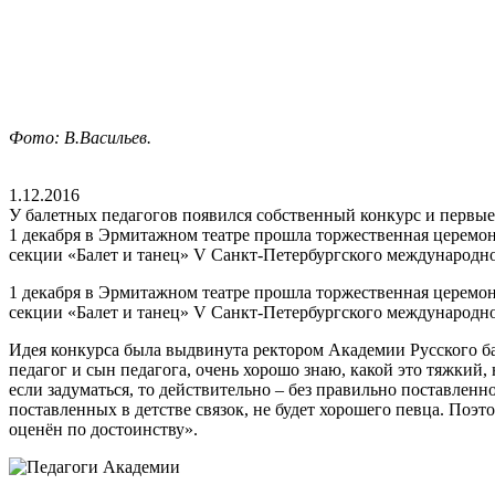
Фото: В.Васильев.
1.12.2016
У балетных педагогов появился собственный конкурс и первые
1 декабря в Эрмитажном театре прошла торжественная церемо
секции «Балет и танец» V Санкт-Петербургского международно
1 декабря в Эрмитажном театре прошла торжественная церемон
секции «Балет и танец» V Санкт-Петербургского международно
Идея конкурса была выдвинута ректором Академии Русского б
педагог и сын педагога, очень хорошо знаю, какой это тяжкий, 
если задуматься, то действительно ­– без правильно поставлен
поставленных в детстве связок, не будет хорошего певца. Поэт
оценён по достоинству».