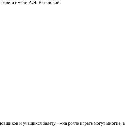
 балета имени А.Я. Вагановой:
овщиков и учащихся балету – «на рояле играть могут многие, а