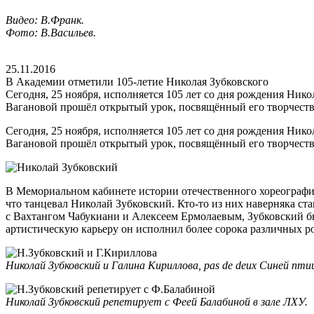
Видео: В.Франк.
Фото: В.Васильев.
25.11.2016
В Академии отметили 105-летие Николая Зубковского
Сегодня, 25 ноября, исполняется 105 лет со дня рождения Нико
Вагановой прошёл открытый урок, посвящённый его творчеств
Сегодня, 25 ноября, исполняется 105 лет со дня рождения Нико
Вагановой прошёл открытый урок, посвящённый его творчеств
В Мемориальном кабинете истории отечественного хореографиче
что танцевал Николай Зубковский. Кто-то из них наверняка ст
с Вахтангом Чабукиани и Алексеем Ермолаевым, Зубковский б
артистическую карьеру он исполнил более сорока различных р
Николай Зубковский и Галина Кириллова, pas de deux Синей п
Николай Зубковский репетирует с
Феей Балабиной
в зале ЛХУ.