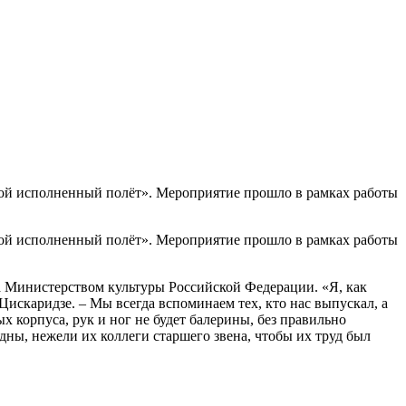
шой исполненный полёт». Мероприятие прошло в рамках работы
шой исполненный полёт». Мероприятие прошло в рамках работы
 Министерством культуры Российской Федерации. «Я, как
 Цискаридзе. – Мы всегда вспоминаем тех, кто нас выпускал, а
х корпуса, рук и ног не будет балерины, без правильно
дны, нежели их коллеги старшего звена, чтобы их труд был