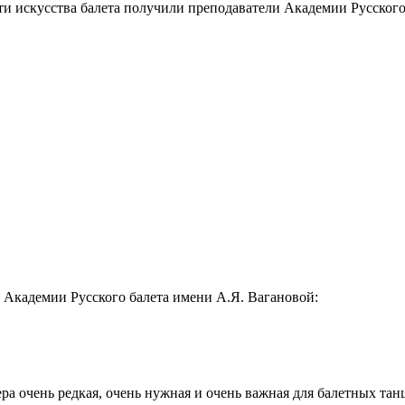
ти искусства балета получили преподаватели Академии Русского
Академии Русского балета имени А.Я. Вагановой:
а очень редкая, очень нужная и очень важная для балетных танц