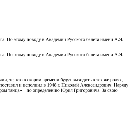
гога. По этому поводу в Академии Русского балета имени А.Я.
гога. По этому поводу в Академии Русского балета имени А.Я.
, те, кто в скором времени будут выходить в тех же ролях,
 поставил и исполнил в 1948 г. Николай Александрович. Наряду
ром танца» – по определению Юрия Григоровича. За свою