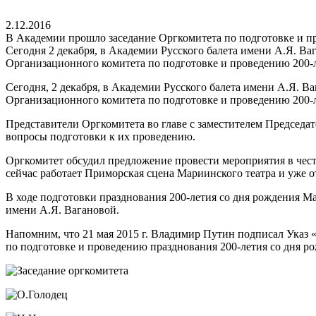
2.12.2016
В Академии прошло заседание Оргкомитета по подготовке и п
Сегодня 2 декабря, в Академии Русского балета имени А.Я. Ва
Организационного комитета по подготовке и проведению 200-л
Сегодня, 2 декабря, в Академии Русского балета имени А.Я. В
Организационного комитета по подготовке и проведению 200-л
Представители Оргкомитета во главе с заместителем Председа
вопросы подготовки к их проведению.
Оргкомитет обсудил предложение провести мероприятия в честь
сейчас работает Приморская сцена Мариинского театра и уже 
В ходе подготовки празднования 200-летия со дня рождения М
имени А.Я. Вагановой.
Напомним, что 21 мая 2015 г. Владимир Путин подписал Указ 
по подготовке и проведению празднования 200-летия со дня р