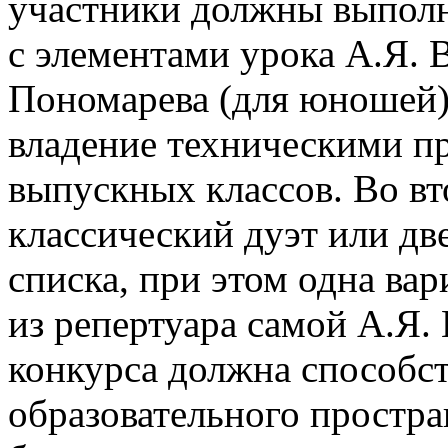
участники должны выполн
с элементами урока А.Я. 
Пономарева (для юношей)
владение техническими п
выпускных классов. Во вт
классический дуэт или дв
списка, при этом одна ва
из репертуара самой А.Я.
конкурса должна способс
образовательного простра