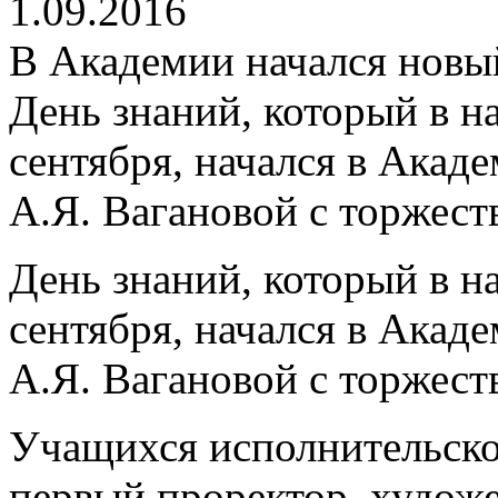
1.09.2016
В Академии начался новы
День знаний, который в н
сентября, начался в Акад
А.Я. Вагановой с торжест
День знаний, который в н
сентября, начался в Акад
А.Я. Вагановой с торжест
Учащихся исполнительско
первый проректор, худож