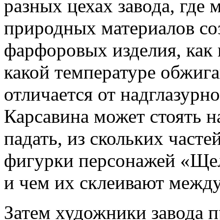
разных цехах завода, где 
природных материалов со
фарфоровых изделия, как 
какой температуре обжига
отличается от надглазурн
Карсавина может стоять н
падать, из скольких часте
фигурки персонажей «Ще
и чем их склеивают между
Затем художники завода п