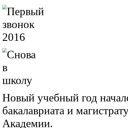
Новый учебный год началс
бакалавриата и магистрат
Академии.