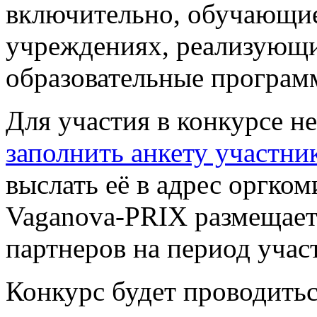
включительно, обучающие
учреждениях, реализующ
образовательные программ
Для участия в конкурсе н
заполнить анкету участни
выслать её в адрес оргком
Vaganova-PRIX размещает
партнеров на период участ
Конкурс будет проводиться