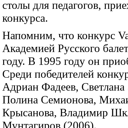
столы для педагогов, при
конкурса.
Напомним, что конкурс V
Академией Русского балет
году. В 1995 году он при
Среди победителей конкур
Адриан Фадеев, Светлана 
Полина Семионова, Михаи
Крысанова, Владимир Шкл
Мунтагиров (2006).