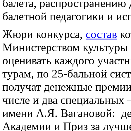
балета, распространению
балетной педагогики и ис
Жюри конкурса,
состав
ко
Министерством культуры 
оценивать каждого участ
турам, по 25-бальной сис
получат денежные премии,
числе и два специальных 
имени А.Я. Вагановой: д
Академии и Приз за лучше