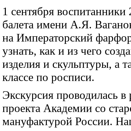
1 сентября воспитанники 
балета имени А.Я. Вагано
на Императорский фарфор
узнать, как и из чего со
изделия и скульптуры, а т
классе по росписи.
Экскурсия проводилась в 
проекта Академии со ста
мануфактурой России. На