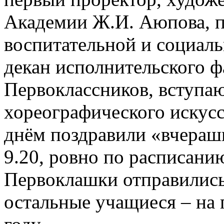
Академии Ж.И. Аюпова, п
воспитательной и социаль
декан исполнительского ф
Первоклассников, вступа
хореографического искусс
днём поздравили «вчераш
9.20, ровно по расписани
Первоклашки отправились
остальные учащиеся – на