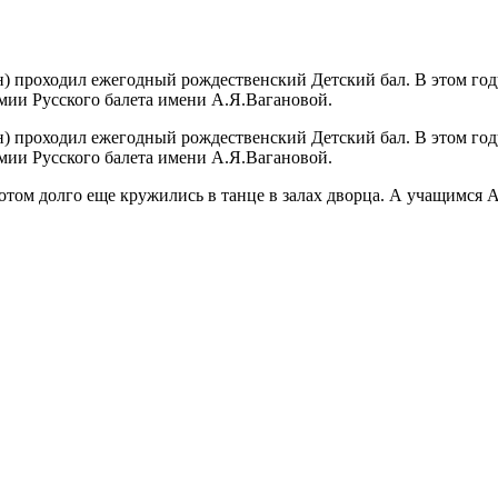
н) проходил ежегодный рождественский Детский бал. В этом год
мии Русского балета имени А.Я.Вагановой.
н) проходил ежегодный рождественский Детский бал. В этом год
мии Русского балета имени А.Я.Вагановой.
отом долго еще кружились в танце в залах дворца. А учащимся 