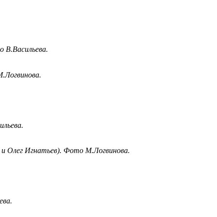
о В.Васильева.
М.Логвинова.
ильева.
 и Олег Игнатьев). Фото М.Логвинова.
ева.