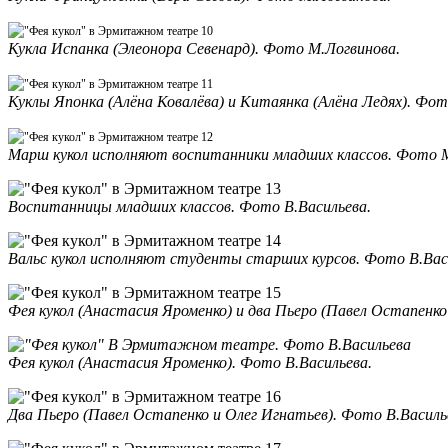
Кукла Испанка (Элеонора Севенард). Фото М.Логвинова.
Куклы Японка (Алёна Ковалёва) и Китаянка (Алёна Ледях). Фот
Марш кукол исполняют воспитанники младших классов. Фото 
Воспитанницы младших классов. Фото В.Васильева.
Вальс кукол исполняют студенты старших курсов. Фото В.Вас
Фея кукол (Анастасия Яроменко) и два Пьеро (Павел Остапенко
Фея кукол (Анастасия Яроменко). Фото В.Васильева.
Два Пьеро (Павел Остапенко и Олег Игнатьев). Фото В.Василь