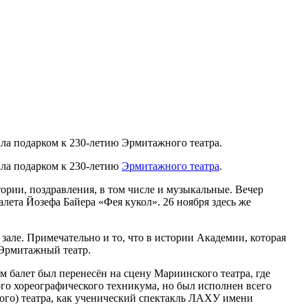
ала подарком к 230-летию Эрмитажного театра.
ала подарком к 230-летию
Эрмитажного театра
.
тории, поздравления, в том числе и музыкальные. Вечер
ета Йозефа Байера «Фея кукол». 26 ноября здесь же
зале. Примечательно и то, что в истории Академии, которая
н Эрмитажный театр.
 балет был перенесён на сцену Мариинского театра, где
го хореографического техникума, но был исполнен всего
кого) театра, как ученический спектакль ЛАХУ имени