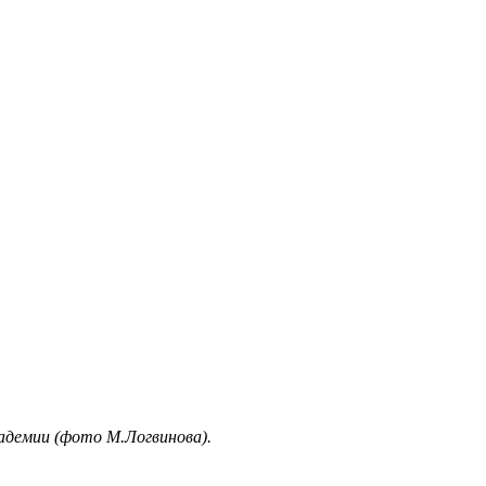
кадемии (фото М.Логвинова).