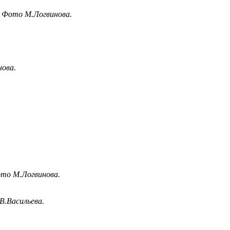
. Фото М.Логвинова.
нова.
ото М.Логвинова.
В.Васильева.