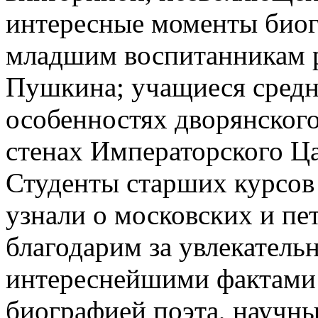
интересные моменты биог
младшим воспитанникам р
Пушкина; учащиеся средн
особенностях дворянского
стенах Императорского Ца
Студенты старших курсов
узнали о московских и пе
благодарим за увлекатель
интереснейшими фактами 
биографией поэта, научны