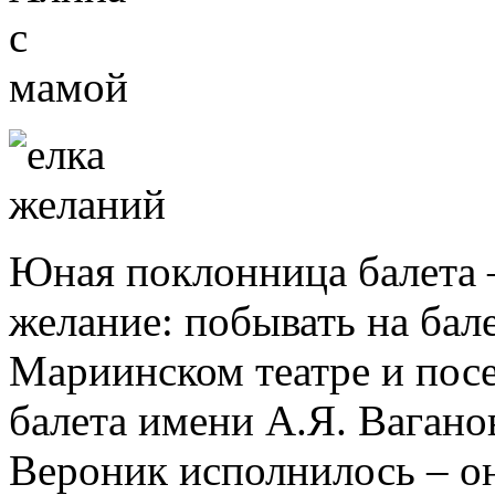
Юная поклонница балета –
желание: побывать на бал
Мариинском театре и пос
балета имени А.Я. Вагано
Вероник исполнилось – о