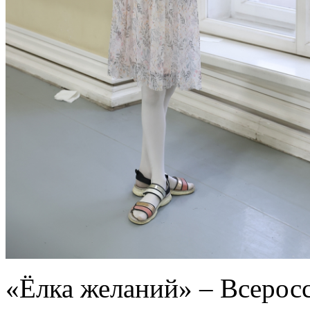
«Ёлка желаний» – Всеросс