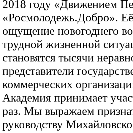
2018 году «Движением П
«Росмолодежь.Добро». Её 
ощущение новогоднего во
трудной жизненной ситуа
становятся тысячи нерав
представители государст
коммерческих организаци
Академия принимает участ
раз. Мы выражаем признат
руководству Михайловског