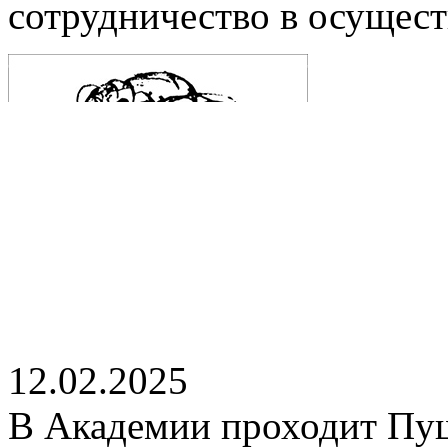
сотрудничество в осущест
12.02.2025
В Академии проходит Пу