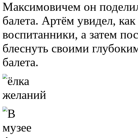
Максимовичем он поделил
балета. Артём увидел, ка
воспитанники, а затем по
блеснуть своими глубоки
балета.