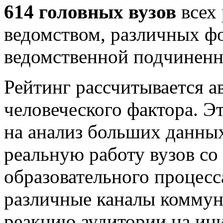
614 головных вузов
всех
ведомством, различных ф
ведомственной подчиненн
Рейтинг рассчитывается а
человеческого фактора. 
на анализ больших данных
реальную работу вузов со
образовательного процесс
различные каналы коммун
реакцию аудитории на ин