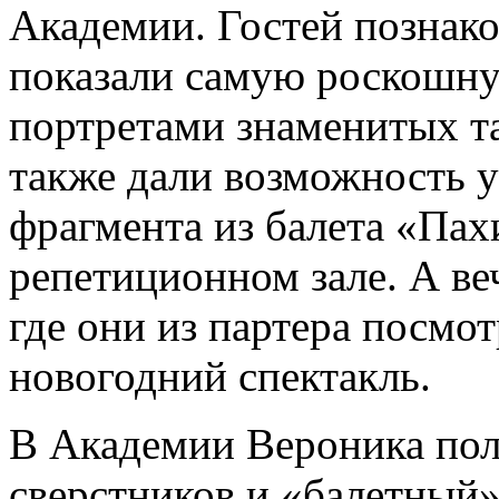
Академии. Гостей познак
показали самую роскошну
портретами знаменитых т
также дали возможность у
фрагмента из балета «Пах
репетиционном зале. А ве
где они из партера посмо
новогодний спектакль.
В Академии Вероника пол
сверстников и «балетный»