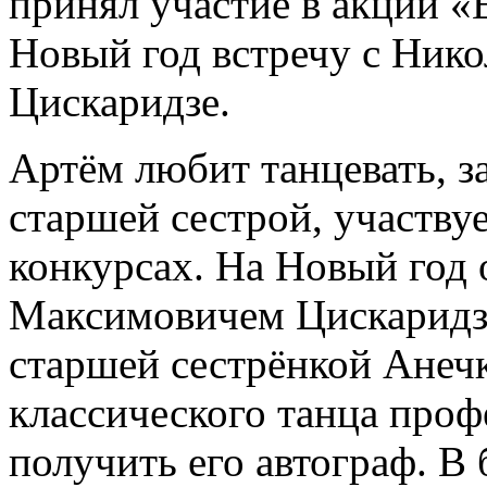
принял участие в акции «
Новый год встречу с Ник
Цискаридзе.
Артём любит танцевать, з
старшей сестрой, участву
конкурсах. На Новый год 
Максимовичем Цискаридзе
старшей сестрёнкой Анеч
классического танца проф
получить его автограф. В 