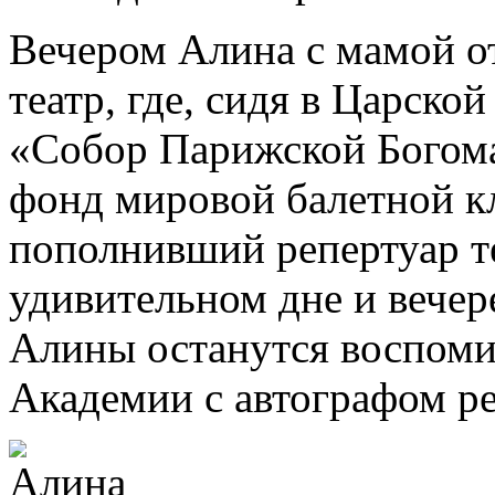
Вечером Алина с мамой о
театр, где, сидя в Царско
«Собор Парижской Богома
фонд мировой балетной к
пополнивший репертуар те
удивительном дне и вечер
Алины останутся воспоми
Академии с автографом ре