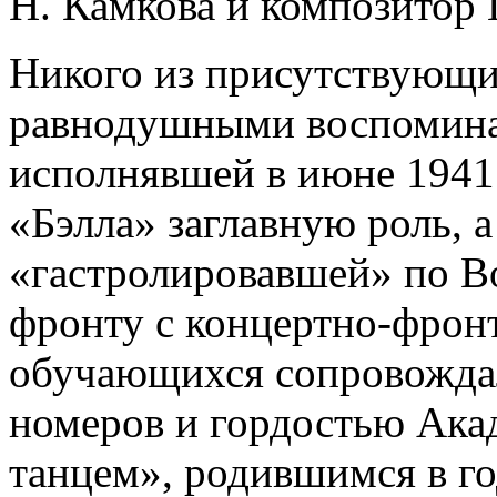
Н. Камкова и композитор 
Никого из присутствующих
равнодушными воспомина
исполнявшей в июне 1941 
«Бэлла» заглавную роль, а
«гастролировавшей» по В
фронту с концертно-фрон
обучающихся сопровожда
номеров и гордостью Ака
танцем», родившимся в г