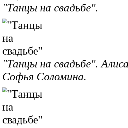
"Танцы на свадьбе".
"Танцы на свадьбе". Али
Софья Соломина.