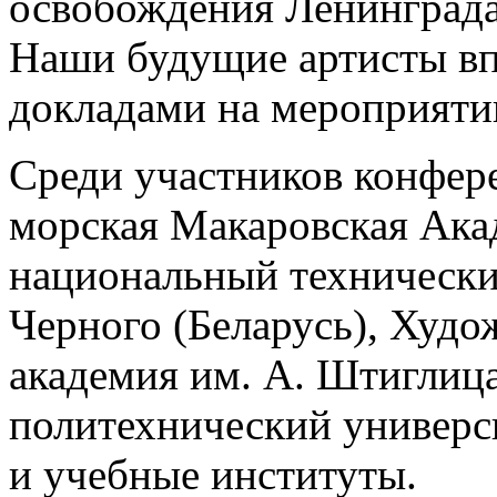
освобождения Ленинграда
Наши будущие артисты вп
докладами на мероприятии
Среди участников конфер
морская Макаровская Ака
национальный технически
Черного (Беларусь), Худ
академия им. А. Штиглиц
политехнический универс
и учебные институты.