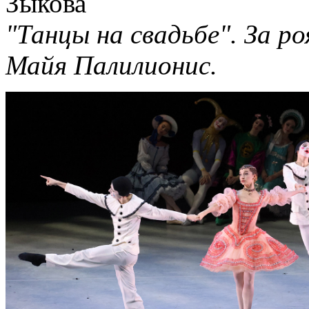
"Танцы на свадьбе". За р
Майя Палилионис.