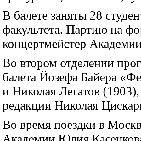
В балете заняты 28 студе
факультета. Партию на ф
концертмейстер Академии
Во втором отделении про
балета Йозефа Байера «Фе
и Николая Легатов (1903),
редакции Николая Цискар
Во время поездки в Москву
Академии Юлия Касенкова