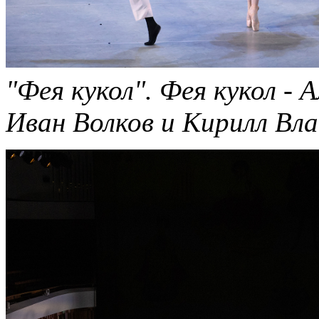
"Фея кукол". Фея кукол - 
Иван Волков и Кирилл Вла