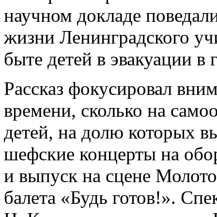
научном докладе поведал
жизни Ленинградского учи
быте детей в эвакуации в 
Рассказ фокусировал вним
времени, сколько на само
детей, на долю которых в
шефские концерты на обор
и выпуск на сцене Молото
балета «Будь готов!». Спе