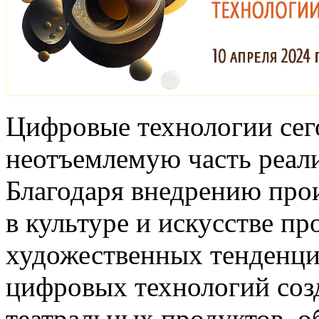
Цифровые технологии сег
неотъемлемую часть реали
Благодаря внедрению про
в культуре и искусстве п
художественных тенденци
цифровых технологий со
театральных продуктов, 