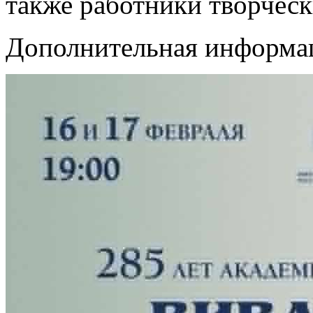
также работники творческ
Дополнительная информ