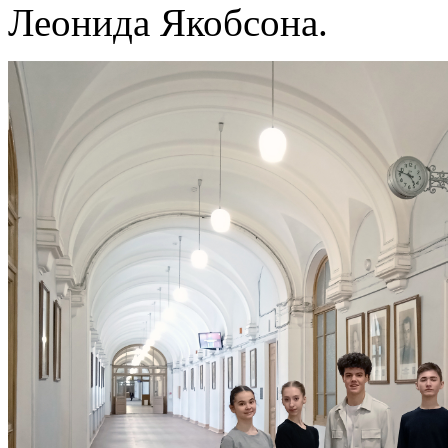
Леонида Якобсона.