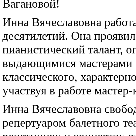
Вагановой!
Инна Вячеславовна работа
десятилетий. Она проявил
пианистический талант, оп
выдающимися мастерами б
классического, характерно
участвуя в работе мастер-
Инна Вячеславовна свобо
репертуаром балетного те