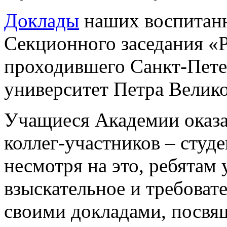
Доклады
наших воспитанн
Секционного заседания «
проходившего Санкт-Пете
университет Петра Велико
Учащиеся Академии оказ
коллег-участников – студе
несмотря на это, ребятам 
взыскательное и требоват
своими докладами, посвя