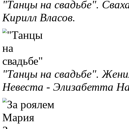
"Танцы на свадьбе". Свах
Кирилл Власов.
"Танцы на свадьбе". Жен
Невеста - Элизабетта На