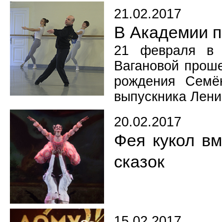
21.02.2017
В Академии п
21 февраля в 
Вагановой проше
рождения Семён
выпускника Лени
20.02.2017
Фея кукол в
сказок
15.02.2017