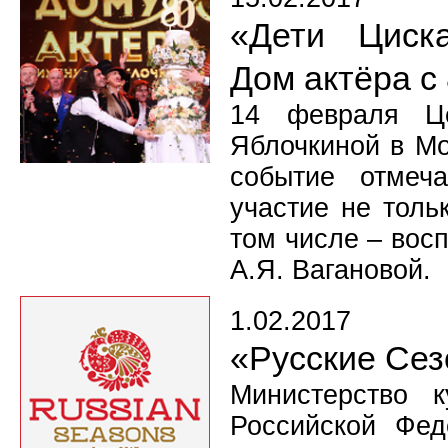
«Дети Циска
Дом актёра с
14 февраля Це
Яблочкиной в Мо
событие отмеч
участие не толь
том числе – вос
А.Я. Вагановой.
1.02.2017
«Русские Сез
Министерство 
Российской Фед