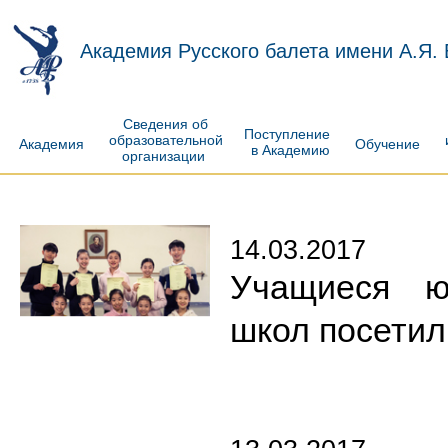
Академия Русского балета имени А.Я.
Сведения об
Поступление
образовательной
Академия
Обучение
в Академию
организации
14.03.2017
Учащиеся юж
школ посети