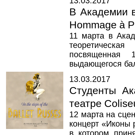
13.03.2017
В Академии 
Hommage à P
11 марта в Акад
теоретическа
посвященная 
выдающегося ба
13.03.2017
Студенты Ак
театре Colis
12 марта на сце
концерт «Иконы р
в котором прин