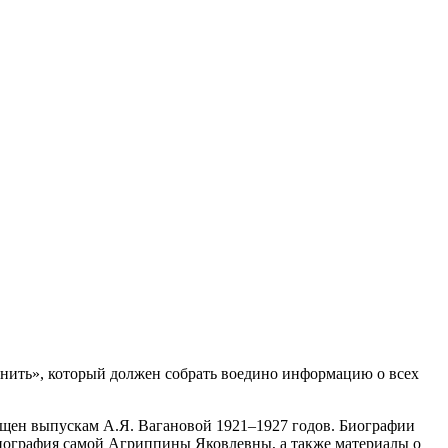
 нить», который должен собрать воедино информацию о всех
ящен выпускам А.Я. Вагановой 1921–1927 годов. Биографии
иография самой Агриппины Яковлевны, а также материалы о