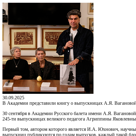
30.09.2025
В Академии представили книгу о выпускницах А.Я. Ваганово
30 сентября в Академии Русского балета имени А.Я. Ваганово
245-ти выпускницах великого педагога Агриппины Яковлевны
Первый том, автором которого является И.А. Юхнович, научны
выпускниц публикуются по годам выпусков, каждый такой бло