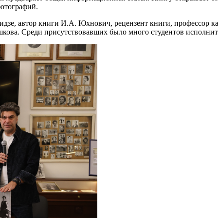
фотографий.
дзе, автор книги И.А. Юхнович, рецензент книги, профессор ка
ешкова. Среди присутствовавших было много студентов исполнит