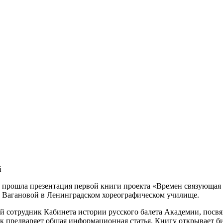
й
й прошла презентация первой книги проекта «Времен связующая
 Вагановой в Ленинградском хореографическом училище.
й сотрудник Кабинета истории русского балета Академии, посв
к предваряет общая информационная статья. Книгу открывает б