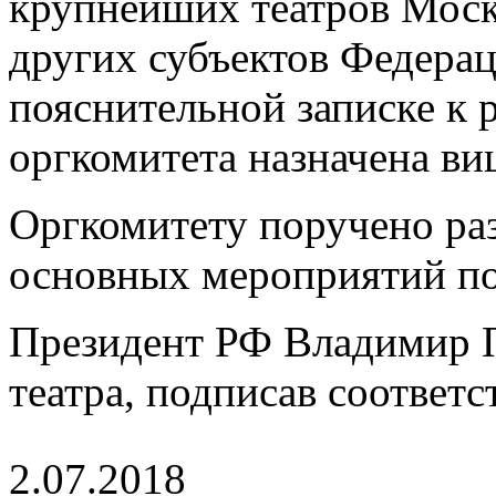
крупнейших театров Моск
других субъектов Федерац
пояснительной записке к
оргкомитета назначена ви
Оргкомитету поручено раз
основных мероприятий по
Президент РФ Владимир П
театра, подписав соответ
2.07.2018