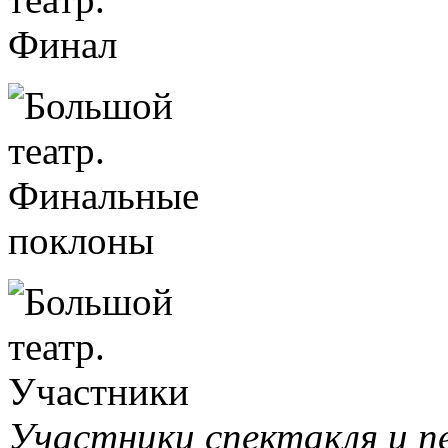
Участники спектакля и п