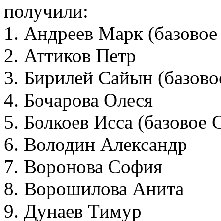
получили:
1. Андреев Марк (базово
2. Аттиков Петр
3. Бирилей Сайын (базов
4. Бочарова Олеся
5. Болкоев Исса (базовое
6. Володин Александр
7. Воронова София
8. Ворошилова Анита
9. Дунаев Тимур