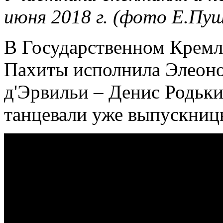
июня 2018 г. (фото Е.Пу
В Государственном Кремл
Пахиты исполнила Элеоно
д'Эрвильи – Денис Родьки
танцевали уже выпускницы