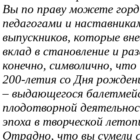
Вы по праву можете гор
педагогами и наставника
выпускников, которые вн
вклад в становление и ра
конечно, символично, что
200-летия со Дня рожден
– выдающегося балетмейс
плодотворной деятельнос
эпоха в творческой летоп
Отрадно, что вы сумели 