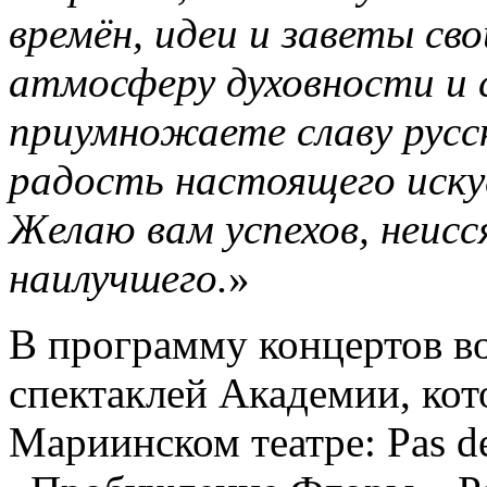
времён, идеи и заветы св
атмосферу духовности и с
приумножаете славу русс
радость настоящего иску
Желаю вам успехов, неисс
наилучшего.
»
В программу концертов в
спектаклей Академии, кот
Мариинском театре: Pas de