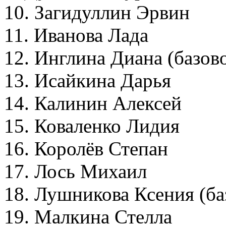
10. Загидуллин Эрвин
11. Иванова Лада
12. Инглина Диана (базо
13. Исайкина Дарья
14. Калинин Алексей
15. Коваленко Лидия
16. Королёв Степан
17. Лось Михаил
18. Лушникова Ксения (б
19. Малкина Стелла