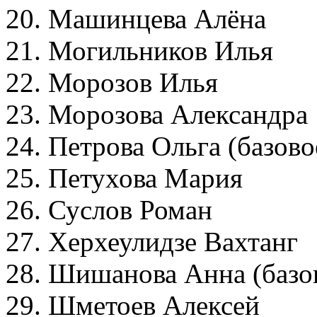
20. Машинцева Алёна
21. Могильников Илья
22. Морозов Илья
23. Морозова Александра
24. Петрова Ольга (базов
25. Петухова Мария
26. Суслов Роман
27. Херхеулидзе Вахтанг
28. Шишанова Анна (баз
29. Шметоев Алексей