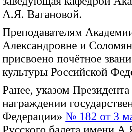
заведующая кафедрой Ака
А.Я. Вагановой.
Преподавателям Академи
Александровне и Соломян
присвоено почётное зван
культуры Российской Фед
Ранее, указом Президент
награждении государстве
Федерации»
№ 182 от 3 м
Русского балета имени А.