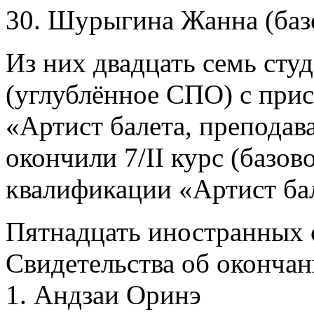
30. Шурыгина Жанна (ба
Из них двадцать семь студ
(углублённое СПО) с при
«Артист балета, преподава
окончили 7/II курс (базо
квалификации «Артист ба
Пятнадцать иностранных 
Свидетельства об окончан
1. Андзаи Оринэ