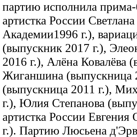
партию исполнила прима-б
артистка России Светлана
Академии1996 г.), вариац
(выпускник 2017 г.), Эле
2016 г.), Алёна Ковалёва 
Жиганшина (выпускница 2
(выпускница 2011 г.), Ми
г.), Юлия Степанова (выпу
артистка России Евгения 
г.). Партию Люсьена д'Эр