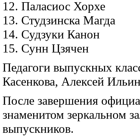
12. Паласиос Хорхе
13. Студзинска Магда
14. Судзуки Канон
15. Сунн Цзячен
Педагоги выпускных клас
Касенкова, Алексей Ильи
После завершения официа
знаменитом зеркальном за
выпускников.