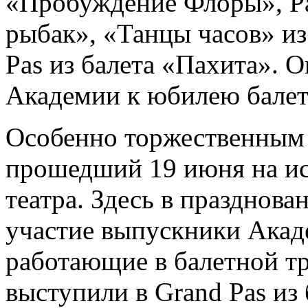
«Пробуждение Флоры», Pas
рыбак», «Танцы часов» и
Pas из балета «Пахита». 
Академии к юбилею балет
Особенно торжественным 
прошедший 19 июня на ис
театра. Здесь в праздно
участие выпускники Акад
работающие в балетной тр
выступили в Grand Pas из