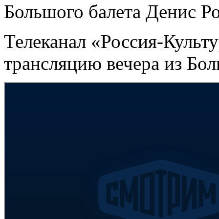
Большого балета Денис Р
Телеканал «Россия-Культ
трансляцию вечера из Бол