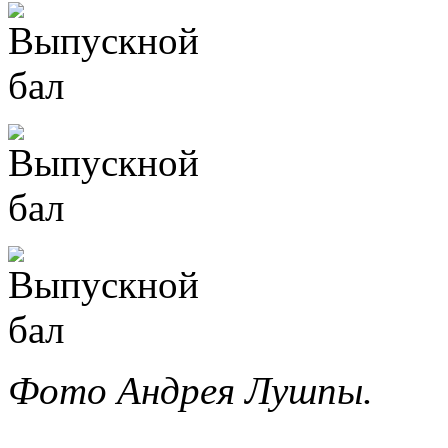
Фото Андрея Лушпы.