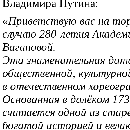
Владимира Путина:
«
Приветствую вас на то
случаю 280-летия Академи
Вагановой.
Эта знаменательная дата
общественной, культурно
в отечественном хореогр
Основанная в далёком 173
считается одной из стар
богатой историей и вели