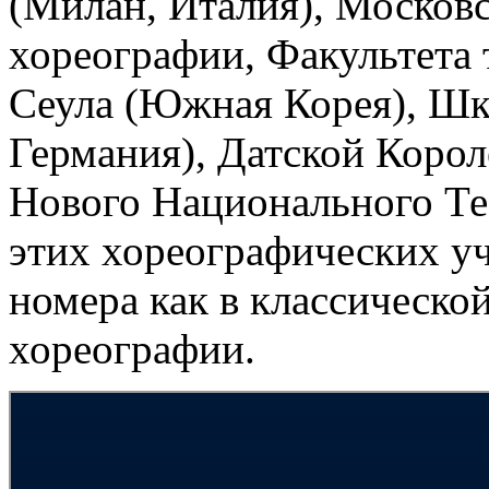
(Милан, Италия), Москов
хореографии, Факультета 
Сеула (Южная Корея), Шк
Германия), Датской Коро
Нового Национального Те
этих хореографических у
номера как в классическо
хореографии.