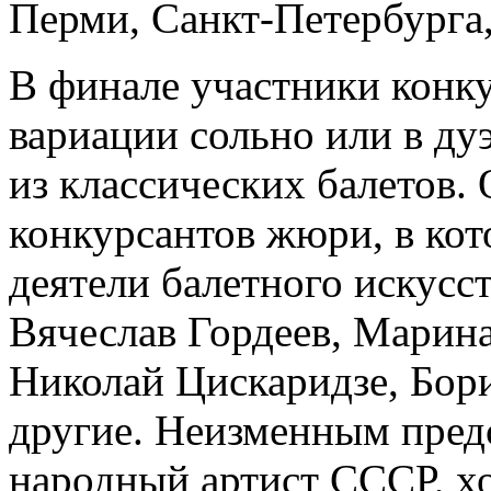
Перми, Санкт-Петербурга,
В финале участники конку
вариации сольно или в дуэ
из классических балетов.
конкурсантов жюри, в ко
деятели балетного искусс
Вячеслав Гордеев, Марина
Николай Цискаридзе, Бор
другие. Неизменным пред
народный артист СССР, х