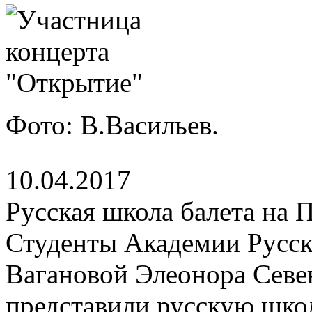
Фото: В.Васильев.
10.04.2017
Русская школа балета на 
Студенты Академии Русск
Вагановой Элеонора Севе
представили русскую школ