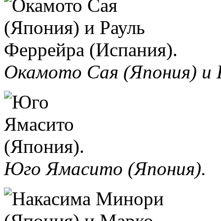
Окамото Сая (Япония) и 
Юго Ямасито (Япония).