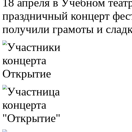
18 апреля в Учебном теат
праздничный концерт фест
получили грамоты и сладк