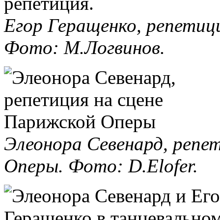
Егор Геращенко, репетиц
Фото: М.Логвинов.
Элеонора Севенард, репе
Оперы. Фото: D.Elofer.