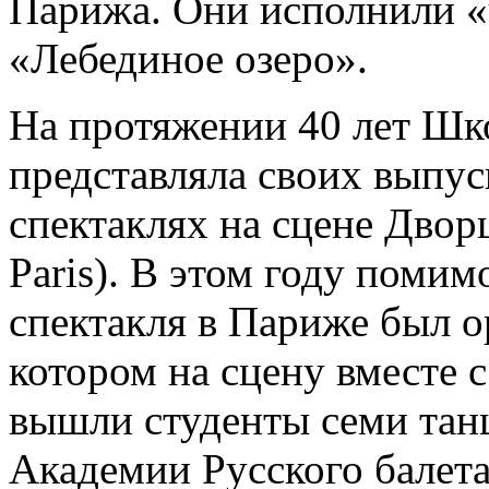
Парижа. Они исполнили «ч
«Лебединое озеро».
На протяжении 40 лет Шк
представляла своих выпу
спектаклях на сцене Дворц
Paris). В этом году поми
спектакля в Париже был о
котором на сцену вместе
вышли студенты семи тан
Академии Русского балета