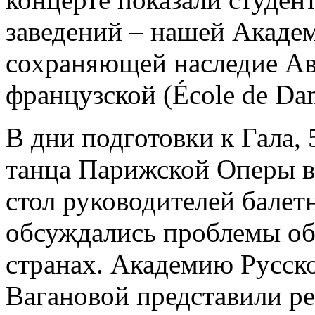
заведений – нашей Академ
сохраняющей наследие Ав
французской (École de Dans
В дни подготовки к Гала,
танца Парижской Оперы в
стол руководителей балет
обсуждались проблемы об
странах. Академию Русско
Вагановой представили р