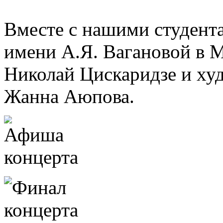
Вместе с нашими студент
имени А.Я. Вагановой в М
Николай Цискаридзе и ху
Жанна Аюпова.