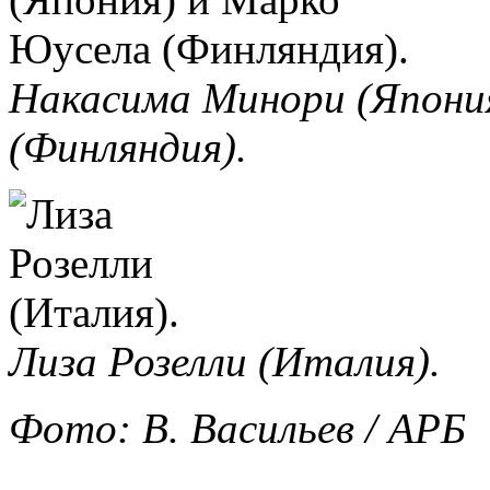
Накасима Минори (Япони
(Финляндия).
Лиза Розелли (Италия).
Фото: В. Васильев / АРБ