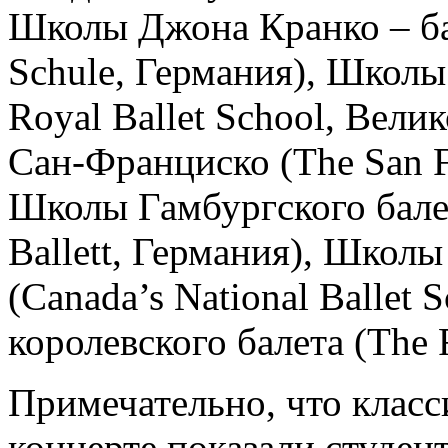
Школы Джона Кранко – ба
Schule, Германия), Школы
Royal Ballet School, Вел
Сан-Франциско (The San F
Школы Гамбургского балет
Ballett, Германия), Школ
(Canada’s National Ballet
королевского балета (The R
Примечательно, что клас
концерте показали студен