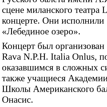
сцене миланского театра L
концерте. Они исполнили 
«Лебединое озеро».
Концерт был организован 
Rava N.P.H. Italia Onlus,
оказавшимся в сложных с
также учащиеся Академии 
Школы Американского бал
Онасис.