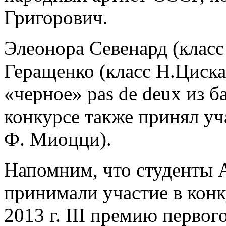
Григорович.
Элеонора Севенард (класс
Геращенко (класс Н.Циска
«черное» pas de deux из б
конкурсе также принял уч
Ф. Миоцци).
Напомним, что студенты А
принимали участие в конк
2013 г. III премию перво