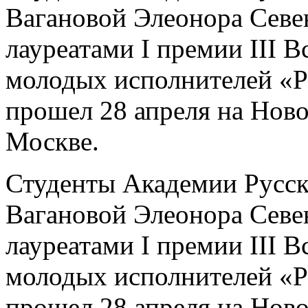
Вагановой Элеонора Севе
лауреатами I премии III 
молодых исполнителей «Р
прошел 28 апреля на Ново
Москве.
Студенты Академии Русск
Вагановой Элеонора Севе
лауреатами I премии III 
молодых исполнителей «Р
прошел 28 апреля на Ново