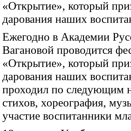
«Открытие», который приз
дарования наших воспита
Ежегодно в Академии Русс
Вагановой проводится фе
«Открытие», который приз
дарования наших воспитан
проходил по следующим н
стихов, хореография, муз
участие воспитанники мл