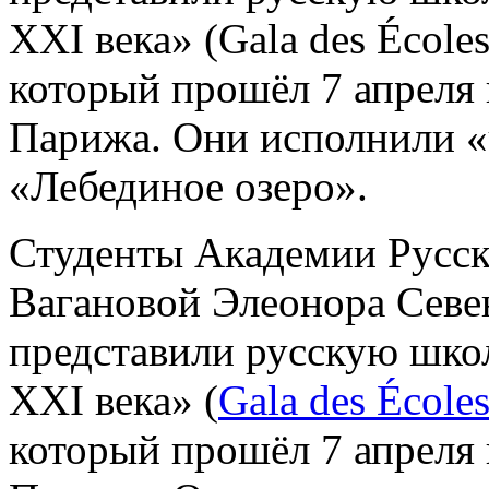
XXI века» (Gala des Écoles
который прошёл 7 апреля
Парижа. Они исполнили «ч
«Лебединое озеро».
Студенты Академии Русск
Вагановой Элеонора Севе
представили русскую школ
XXI века» (
Gala des École
который прошёл 7 апреля