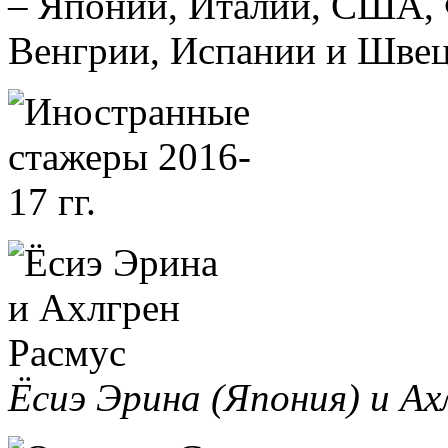
– Японии, Италии, США, 
Венгрии, Испании и Швец
Ёсиэ Эрина (Япония) и Ах