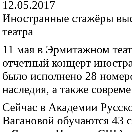
12.05.2017
Иностранные стажёры выс
театра
11 мая в Эрмитажном теа
отчетный концерт иностр
было исполнено 28 номеро
наследия, а также соврем
Сейчас в Академии Русско
Вагановой обучаются 43 с