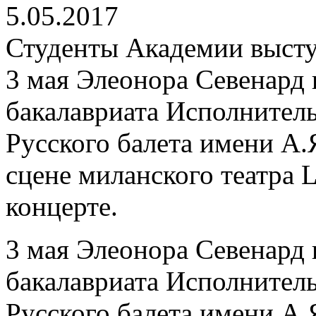
5.05.2017
Студенты Академии выступ
3 мая Элеонора Севенард 
бакалавриата Исполнител
Русского балета имени А.
сцене миланского театра L
концерте.
3 мая Элеонора Севенард 
бакалавриата Исполнител
Русского балета имени А.