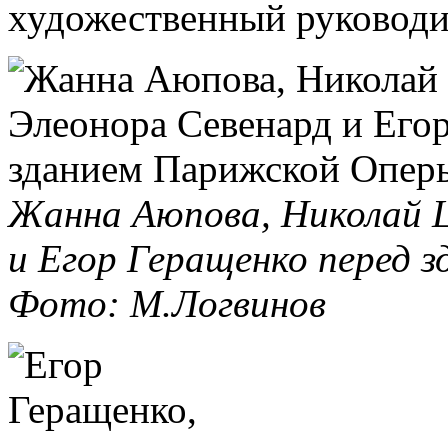
художественный руковод
Жанна Аюпова, Николай Ц
и Егор Геращенко перед 
Фото: М.Логвинов