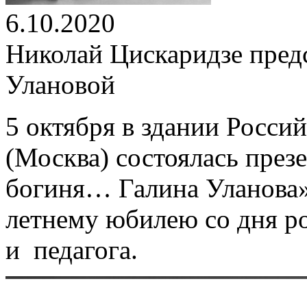
6.10.2020
Николай Цискаридзе предс
Улановой
5 октября в здании Росси
(Москва) состоялась пре
богиня… Галина Уланова»
летнему юбилею со дня р
и педагога.