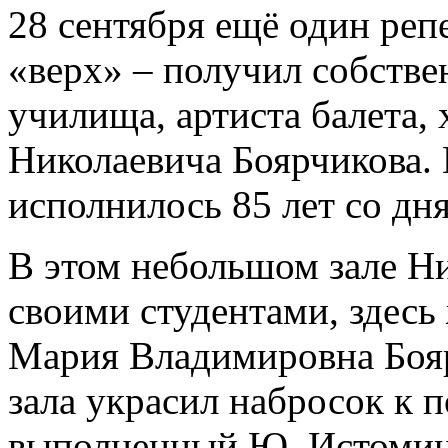
28 сентября ещё один реп
«верх» – получил собстве
училища, артиста балета,
Николаевича Боярчикова. 
исполнилось 85 лет со дн
В этом небольшом зале Ни
своими студентами, здесь 
Мария Владимировна Боярч
зала украсил набросок к 
выполненный Ю. Истомины