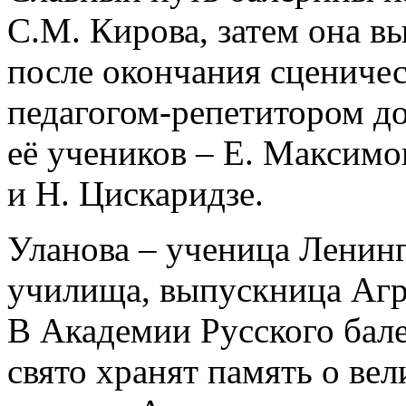
С.М. Кирова, затем она вы
после окончания сценичес
педагогом-репетитором д
её учеников ­– Е. Максимо
и Н. Цискаридзе.
Уланова – ученица Ленин
училища, выпускница Аг
В Академии Русского бале
свято хранят память о ве