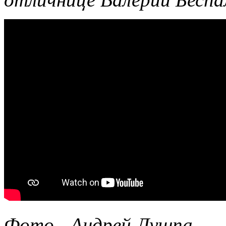
Фото - Андрей Лушпа