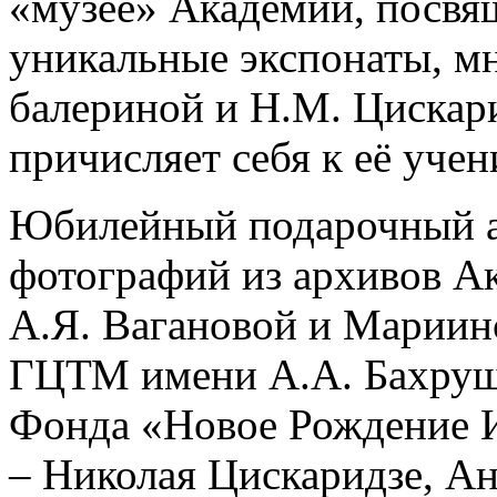
«музее» Академии, посвя
уникальные экспонаты, м
балериной и Н.М. Цискари
причисляет себя к её учен
Юбилейный подарочный а
фотографий из архивов А
А.Я. Вагановой и Марии
ГЦТМ имени А.А. Бахруш
Фонда «Новое Рождение И
– Николая Цискаридзе, А