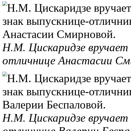
Н.М. Цискаридзе вручает
отличнице Анастасии См
Н.М. Цискаридзе вручает
отличнице Валерии Беспа