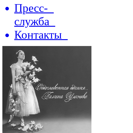
Пресс-
служба
Контакты