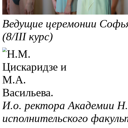
Ведущие церемонии Софья
(8/III курс)
И.о. ректора Академии Н.
исполнительского факуль