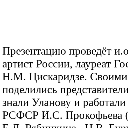
Презентацию проведёт и.о
артист России, лауреат Г
Н.М. Цискаридзе. Своими
поделились представители
знали Уланову и работали
РСФСР И.С. Прокофьева (
Е.Л. Рябинкина, Н.В. Бур