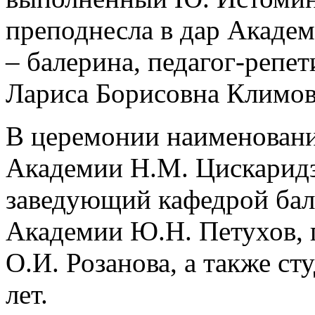
преподнесла в дар Акаде
– балерина, педагог-репе
Лариса Борисовна Климов
В церемонии наименовани
Академии Н.М. Цискаридзе
заведующий кафедрой бал
Академии Ю.Н. Петухов,
О.И. Розанова, а также с
лет.