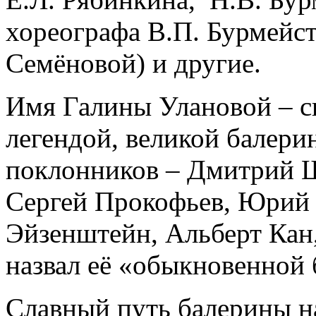
хореографа В.П. Бурмейст
Семёновой) и другие.
Имя Галины Улановой – с
легендой, великой балери
поклонников – Дмитрий Ш
Сергей Прокофьев, Юрий 
Эйзенштейн, Альберт Кан,
назвал её «обыкновенной 
Славный путь балерины н