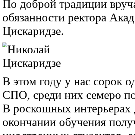
По доброй традиции вру
обязанности ректора Ака
Цискаридзе.
В этом году у нас сорок
СПО, среди них семеро п
В роскошных интерьерах 
окончании обучения полу