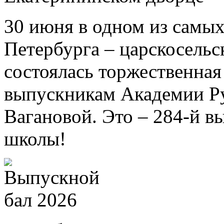
30 июня в одном из самых
Петербурга – царскосель
состоялась торжественна
выпускникам Академии Ру
Вагановой. Это – 284-й в
школы!