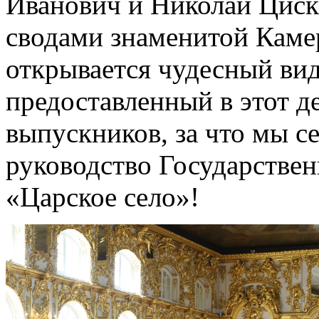
Иванович и Николай Циск
сводами знаменитой Камер
открывается чудесный вид
предоставленный в этот д
выпускников, за что мы с
руководство Государствен
«Царское село»!