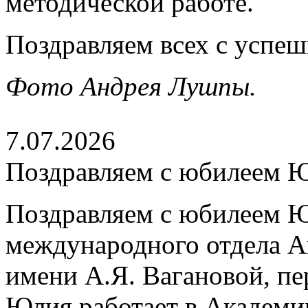
методической работе.
Поздравляем всех с успе
Фото Андрея Лушпы.
7.07.2026
Поздравляем с юбилеем 
Поздравляем с юбилеем Ю
международного отдела А
имени А.Я. Вагановой, пе
Юлия работает в Академии