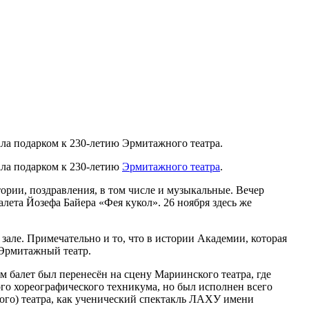
ала подарком к 230-летию Эрмитажного театра.
ала подарком к 230-летию
Эрмитажного театра
.
тории, поздравления, в том числе и музыкальные. Вечер
ета Йозефа Байера «Фея кукол». 26 ноября здесь же
зале. Примечательно и то, что в истории Академии, которая
н Эрмитажный театр.
 балет был перенесён на сцену Мариинского театра, где
го хореографического техникума, но был исполнен всего
кого) театра, как ученический спектакль ЛАХУ имени