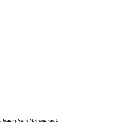
кадемии (фото М.Логвинова).