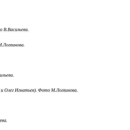
о В.Васильева.
М.Логвинова.
ильева.
 и Олег Игнатьев). Фото М.Логвинова.
ева.