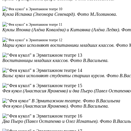
Кукла Испанка (Элеонора Севенард). Фото М.Логвинова.
Куклы Японка (Алёна Ковалёва) и Китаянка (Алёна Ледях). Фот
Марш кукол исполняют воспитанники младших классов. Фото 
Воспитанницы младших классов. Фото В.Васильева.
Вальс кукол исполняют студенты старших курсов. Фото В.Вас
Фея кукол (Анастасия Яроменко) и два Пьеро (Павел Остапенко
Фея кукол (Анастасия Яроменко). Фото В.Васильева.
Два Пьеро (Павел Остапенко и Олег Игнатьев). Фото В.Василь