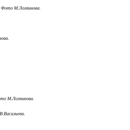
. Фото М.Логвинова.
нова.
ото М.Логвинова.
В.Васильева.