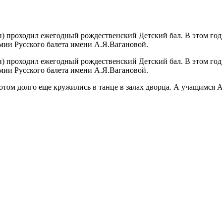
н) проходил ежегодный рождественский Детский бал. В этом год
мии Русского балета имени А.Я.Вагановой.
н) проходил ежегодный рождественский Детский бал. В этом год
мии Русского балета имени А.Я.Вагановой.
отом долго еще кружились в танце в залах дворца. А учащимся 