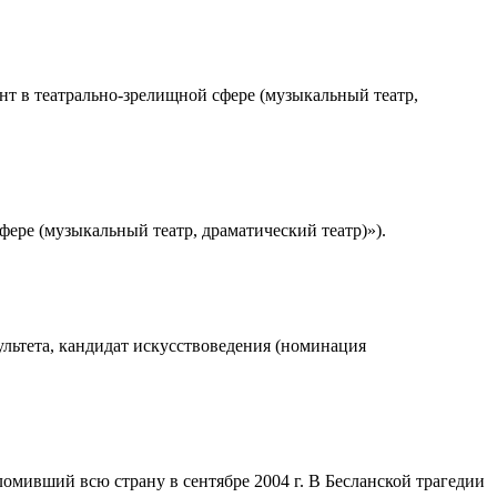
т в театрально-зрелищной сфере (музыкальный театр,
ере (музыкальный театр, драматический театр)»).
ультета, кандидат искусствоведения (номинация
ломивший всю страну в сентябре 2004 г. В Бесланской трагедии