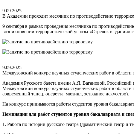
9.09.2025
В Академии проходит месячник по противодействию террориз
9 сентября в рамках проведения месячника по противодействию
возникновении террористической угрозы «Стрелок в здании» с 
9.09.2025
Межвузовский конкурс научных студенческих работ в области 
Академия Русского балета имени А.Я. Вагановой, Российский 
Межвузовский конкурс научных студенческих работ в области те
современный танец, оперетта, мюзикл, эстрадное искусство).
На конкурс принимаются работы студентов уровня бакалавриата
Номинации для работ студентов уровня бакалавриата и спе
1. Работа по истории русского театра (драматический театр и те