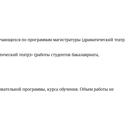
бучающихся по программам магистратуры (драматический театр
ческий театр)» (работы студентов бакалавриата,
зовательной программы, курса обучения. Объем работы не