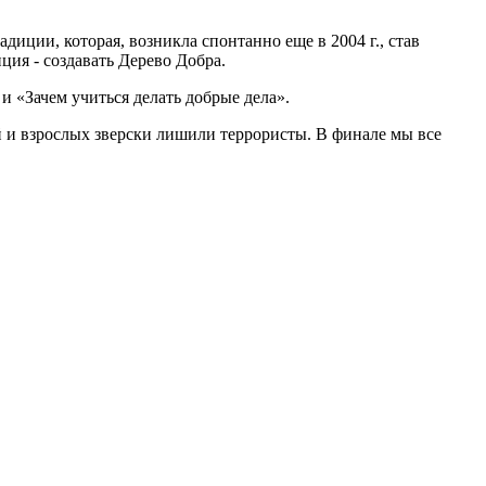
иции, которая, возникла спонтанно еще в 2004 г., став
ия - создавать Дерево Добра.
и «Зачем учиться делать добрые дела».
й и взрослых зверски лишили террористы. В финале мы все