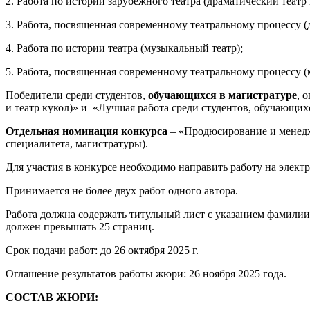
2. Работа по истории зарубежного театра (драматический театр 
3. Работа, посвященная современному театральному процессу (д
4. Работа по истории театра (музыкальный театр);
5. Работа, посвященная современному театральному процессу (
Победители среди студентов,
обучающихся в магистратуре
, 
и театр кукол)» и «Лучшая работа среди студентов, обучающи
Отдельная номинация конкурса
– «Продюсирование и менеджм
специалитета, магистратуры).
Для участия в конкурсе необходимо направить работу на элект
Принимается не более двух работ одного автора.
Работа должна содержать титульный лист с указанием фамилии,
должен превышать 25 страниц.
Срок подачи работ: до 26 октября 2025 г.
Оглашение результатов работы жюри: 26 ноября 2025 года.
СОСТАВ ЖЮРИ: