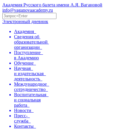
Академия Русского балета имени А.Я. Вагановой
info@vaganovaacademy.ru
Электронный дневник
Академия
Сведения об
образовательной
организации
Поступление
в Академию
Обучение
Научная
и издательская
деятельность
Международное
сотрудничество
Воспитательная
и социальная
работа
Новости
Пресс-
служба
Контакты