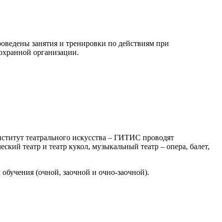
роведены занятия и тренировки по действиям при
 охранной организации.
нститут театрального искусства – ГИТИС проводят
ский театр и театр кукол, музыкальный театр – опера, балет,
обучения (очной, заочной и очно-заочной).