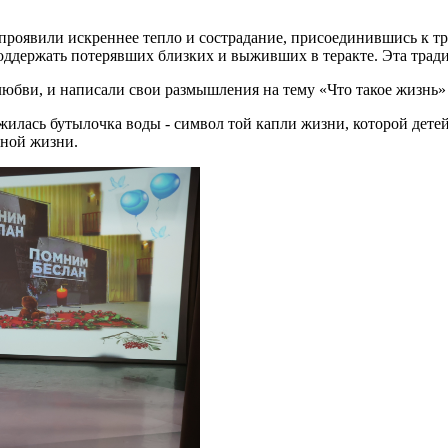
роявили искреннее тепло и сострадание, присоединившись к трад
ддержать потерявших близких и выживших в теракте. Эта традиц
любви, и написали свои размышления на тему «Что такое жизнь» 
жилась бутылочка воды - символ той капли жизни, которой дете
дной жизни.