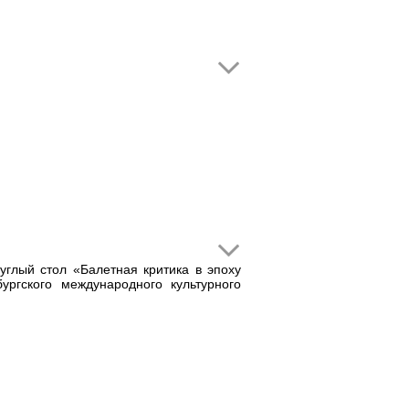
углый стол «Балетная критика в эпоху
ргского международного культурного