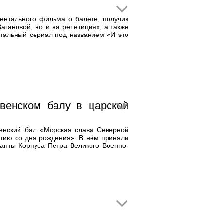
ментального фильма о балете, получив
агановой, но и на репетициях, а также
нтальный сериал под названием «И это
венском балу в царской
венский бал «Морская слава Северной
етию со дня рождения». В нём приняли
санты Корпуса Петра Великого Военно-