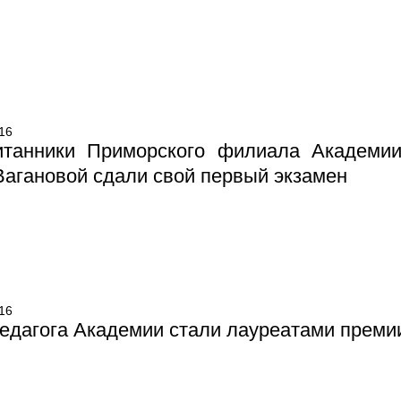
16
итанники Приморского филиала Академии
Вагановой сдали свой первый экзамен
16
едагога Академии стали лауреатами преми