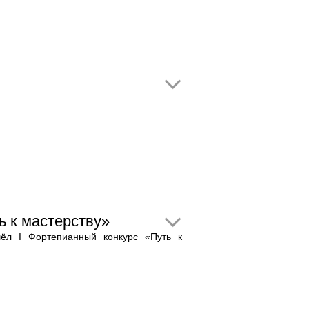
 к мастерству»
ёл I Фортепианный конкурс «Путь к