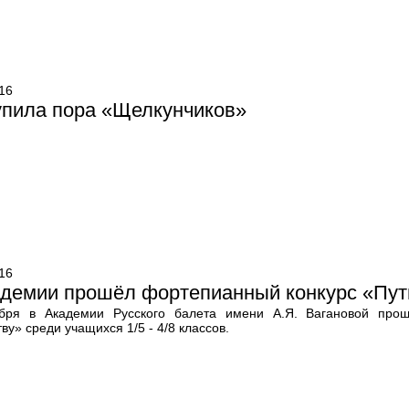
16
упила пора «Щелкунчиков»
16
демии прошёл фортепианный конкурс «Путь
бря в Академии Русского балета имени А.Я. Вагановой прош
ву» среди учащихся 1/5 - 4/8 классов.