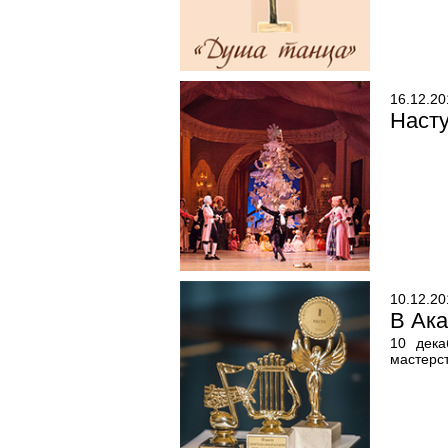
16.12.20
Наст
10.12.20
В Ака
10 дека
мастерст