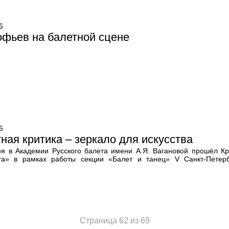
6
фьев на балетной сцене
6
ная критика – зеркало для искусства
ря в Академии Русского балета имени А.Я. Вагановой прошёл Кр
та» в рамках работы секции «Балет и танец» V Санкт-Петербу
Страница 62 из 69