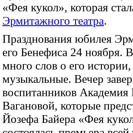
«Фея кукол», которая ста
Эрмитажного театра
.
Празднования юбилея Эрм
его Бенефиса 24 ноября. В
много слов о его истории,
музыкальные. Вечер заве
воспитанников Академия Р
Вагановой, которые предс
Йозефа Байера «Фея кукол
состоялась премьера всей