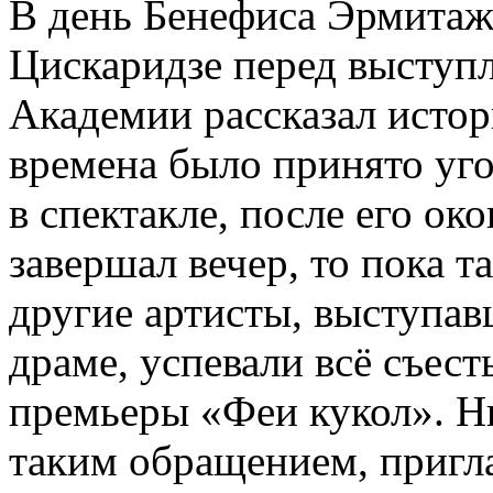
В день Бенефиса Эрмитаж
Цискаридзе перед выступ
Академии рассказал истор
времена было принято уго
в спектакле, после его око
завершал вечер, то пока 
другие артисты, выступав
драме, успевали всё съест
премьеры «Феи кукол». Н
таким обращением, пригл