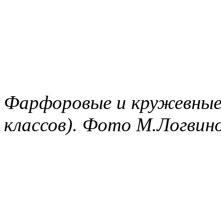
Фарфоровые и кружевные 
классов). Фото М.Логвино