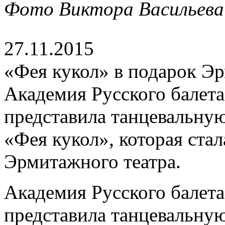
Фото Виктора Васильева
27.11.2015
«Фея кукол» в подарок Э
Академия Русского балета
представила танцевальную
«Фея кукол», которая ста
Эрмитажного театра.
Академия Русского балета
представила танцевальную