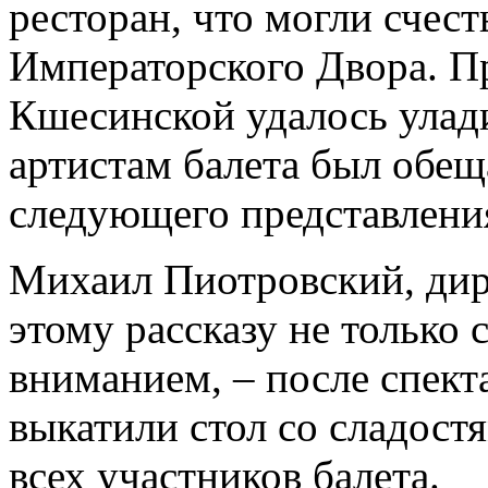
ресторан, что могли счест
Императорского Двора. 
Кшесинской удалось улад
артистам балета был обе
следующего представлени
Михаил Пиотровский, дир
этому рассказу не только
вниманием, ­– после спект
выкатили стол со сладост
всех участников балета.