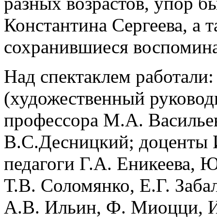
разных возрастов, упор бы
Константина Сергеева, а 
сохранившиеся воспомина
Над спектаклем работали:
(художественный руковод
профессора М.А. Васильев
В.С.Десницкий; доценты 
педагоги Г.А. Еникеева, 
Т.В. Соломянко, Е.Г. Заба
А.В. Ильин, Ф. Миоцци, И