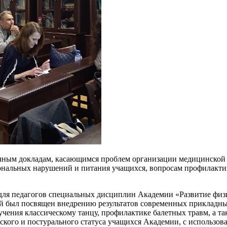
чным докладам, касающимся проблем организации медицинской 
ональных нарушений и питания учащихся, вопросам профилакти
для педагогов специальных дисциплин Академии «Развитие физ
ый был посвящен внедрению результатов современных прикладны
учения классическому танцу, профилактике балетных травм, а 
кого и постурального статуса учащихся Академии, с использова