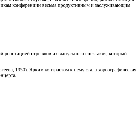
стникам конференции весьма продуктивным и заслуживающим
й репетицией отрывков из выпускного спектакля, который
геева, 1950). Ярким контрастом к нему стала хореографическая
онцерта.