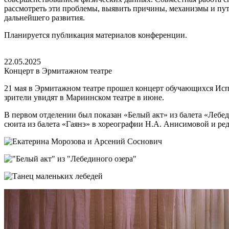
рассмотреть эти проблемы, выявить причины, механизмы и пу
дальнейшего развития.
Планируется публикация материалов конференции.
22.05.2025
Концерт в Эрмитажном театре
21 мая в Эрмитажном театре прошел концерт обучающихся Испо
зрители увидят в Мариинском театре в июне.
В первом отделении был показан «Белый акт» из балета «Лебеди
сюита из балета «Гаянэ» в хореографии Н.А. Анисимовой и ре