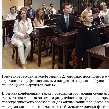
Пленарное заседание конференции 22 мая было посвящено нау
адаптации к профессиональным нагрузкам, коррекции функци
танцовщиков и артистов балета.
В рамках конференции также проводился обучающий семинар 
травматизма с целью оптимизации учебного процесса», котор
хореографического образования для оптимизации процессов об
методами кинезиологии, комплексной методике оценки физичес