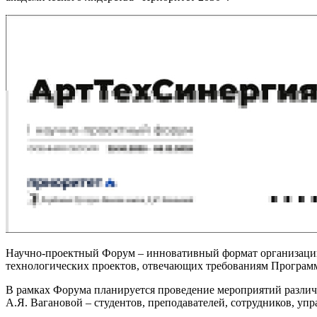
Научно-проектный Форум – инновативный формат организации 
технологических проектов, отвечающих требованиям Программ
В рамках Форума планируется проведение мероприятий различн
А.Я. Вагановой – студентов, преподавателей, сотрудников, уп