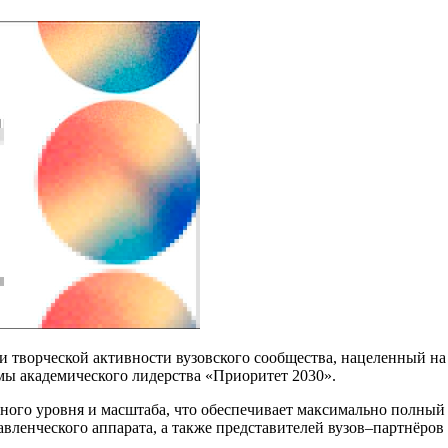
творческой активности вузовского сообщества, нацеленный на
ы академического лидерства «Приоритет 2030».
ого уровня и масштаба, что обеспечивает максимально полный 
равленческого аппарата, а также представителей вузов–партнёро