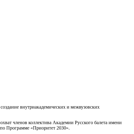
 создание внутриакадемических и межвузовских
охват членов коллектива Академии Русского балета имени
в по Программе «Приоритет 2030».