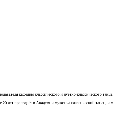
давателя кафедры классического и дуэтно-классического танца
20 лет преподаёт в Академии мужской классический танец, и м