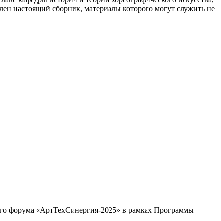
влен настоящий сборник, материалы которого могут служить не
тного форума «АртТехСинергия-2025» в рамках Программы