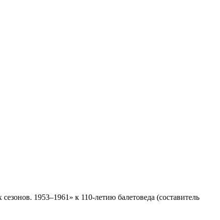
сезонов. 1953–1961» к 110-летию балетоведа (составитель