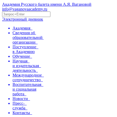
Академия Русского балета имени А.Я. Вагановой
info@vaganovaacademy.ru
Электронный дневник
Академия
Сведения об
образовательной
организации
Поступление
в Академию
Обучение
Научная
и издательская
деятельность
Международное
сотрудничество
Воспитательная
и социальная
работа
Новости
Пресс-
служба
Контакты