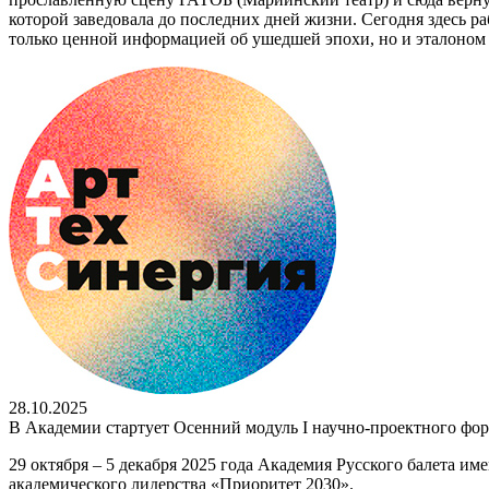
которой заведовала до последних дней жизни. Сегодня здесь р
только ценной информацией об ушедшей эпохи, но и эталоном 
28.10.2025
В Академии стартует Осенний модуль I научно-проектного фо
29 октября – 5 декабря 2025 года Академия Русского балета 
академического лидерства «Приоритет 2030».