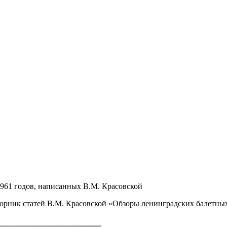
1961 годов, написанных В.М. Красовской
орник статей В.М. Красовской «Обзоры ленинградских балетных 