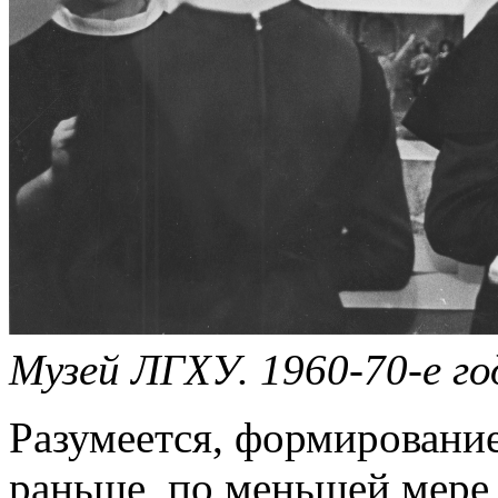
Музей ЛГХУ. 1960-70-е го
Разумеется, формирование
раньше, по меньшей мере,