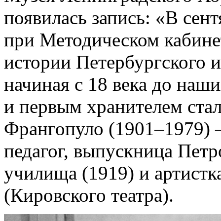
появилась запись: «В сен
при Методическом кабин
истории Петербургского и
начиная с 18 века до наш
и первым хранителем ста
Франгопуло (1901–1979) 
педагог, выпускница Петр
училища (1919) и артистк
(Кировского театра).