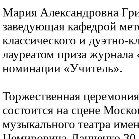
Мария Александровна Гр
заведующая кафедрой мет
классического и дуэтно-кл
лауреатом приза журнала 
номинации «Учитель».
Торжественная церемония
состоится на сцене Моско
музыкального театра имен
Немировича-Данченко 30 а