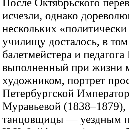
После Октябрьского перев
исчезли, однако дореволю
нескольких «политически
училищу досталось, в том
балетмейстера и педагога
выполненный при жизни м
художником, портрет про
Петербургской Императо
Муравьевой (1838–1879),
танцовщицы — уездным п