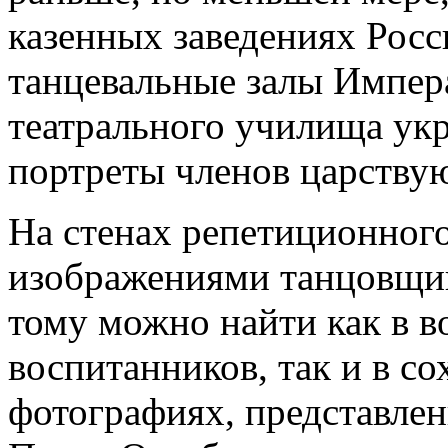
казенных заведениях Рос
танцевальные залы Импер
театрального училища ук
портреты членов царству
На стенах репетиционного
изображениями танцовщи
тому можно найти как в 
воспитанников, так и в с
фотографиях, представле