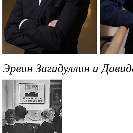
Эрвин Загидуллин и Давид