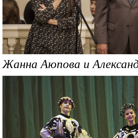
Жанна Аюпова и Александ