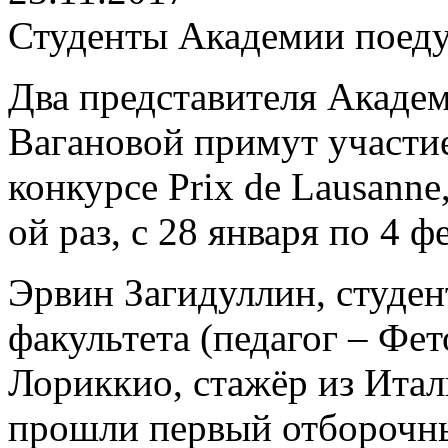
Студенты Академии поеду
Два представителя Академ
Вагановой примут участи
конкурсе Prix de Lausanne
ой раз, с 28 января по 4 ф
Эрвин Загидуллин, студен
факультета (педагог – Фе
Лориккио, стажёр из Итал
прошли первый отборочны