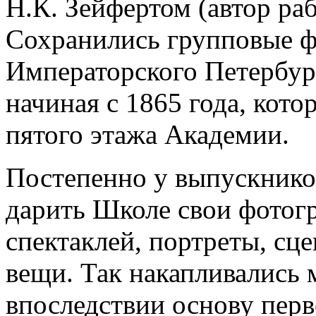
Н.К. Зейфертом (автор раб
Сохранились групповые 
Императорского Петербур
начиная с 1865 года, кот
пятого этажа Академии.
Постепенно у выпускнико
дарить Школе свои фотог
спектаклей, портреты, сц
вещи. Так накапливались
впоследствии основу перв