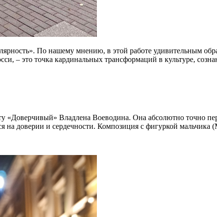
ярность». По нашему мнению, в этой работе удивительным обр
осси, – это точка кардинальных трансформаций в культуре, созн
у «Доверчивый» Владлена Воеводина. Она абсолютно точно пер
тся на доверии и сердечности. Композиция с фигуркой мальчика 