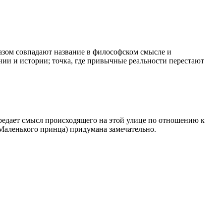
азом совпадают название в философском смысле и
ании и истории; точка, где привычные реальности перестают
едает смысл происходящего на этой улице по отношению к
(Маленького принца) придумана замечательно.