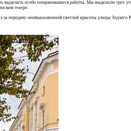
ь выделить особо понравившиеся работы. Мы выделили трех уча
нском театре.
из за передачу необыкновенной светлой красоты улицы Зодчего Р