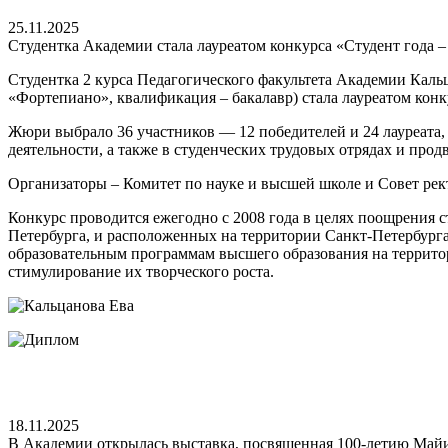
25.11.2025
Студентка Академии стала лауреатом конкурса «Студент года –
Студентка 2 курса Педагогического факультета Академии Каль
«Фортепиано», квалификация – бакалавр) стала лауреатом кон
Жюри выбрало 36 участников — 12 победителей и 24 лауреата,
деятельности, а также в студенческих трудовых отрядах и про
Организаторы – Комитет по науке и высшей школе и Совет рек
Конкурс проводится ежегодно с 2008 года в целях поощрения 
Петербурга, и расположенных на территории Санкт-Петербург
образовательным программам высшего образования на территори
стимулирование их творческого роста.
18.11.2025
В Академии открылась выставка, посвященная 100-летию Май