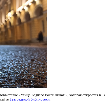
овыставке «Улице Зодчего Росси виват!», которая откроется в Т
 сайте
Театральной библиотеки
.