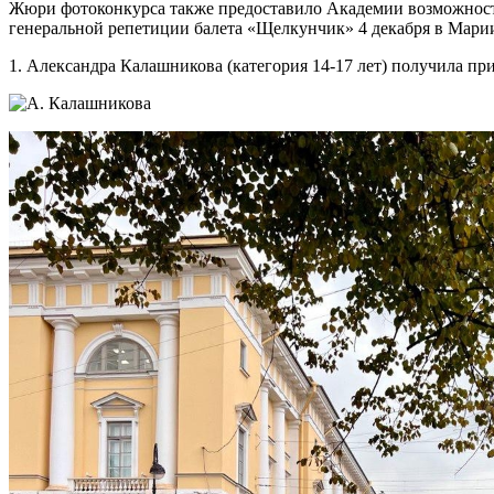
Жюри фотоконкурса также предоставило Академии возможност
генеральной репетиции балета «Щелкунчик» 4 декабря в Марии
1. Александра Калашникова (категория 14-17 лет) получила пр