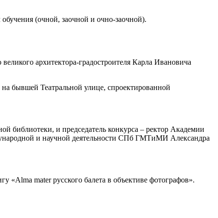
обучения (очной, заочной и очно-заочной).
ю великого архитектора-градостроителя Карла Ивановича
 на бывшей Театральной улице, спроектированной
ной библиотеки, и председатель конкурса – ректор Академии
ждународной и научной деятельности СПб ГМТиМИ Александра
гу «Alma mater русского балета в объективе фотографов».