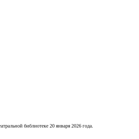
еатральной библиотеке 20 января 2026 года.