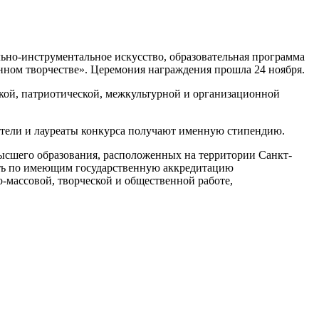
ьно-инструментальное искусство, образовательная программа
нном творчестве». Церемония награждения прошла 24 ноября.
ской, патриотической, межкультурной и организационной
ители и лауреаты конкурса получают именную стипендию.
высшего образования, расположенных на территории Санкт-
сть по имеющим государственную аккредитацию
-массовой, творческой и общественной работе,