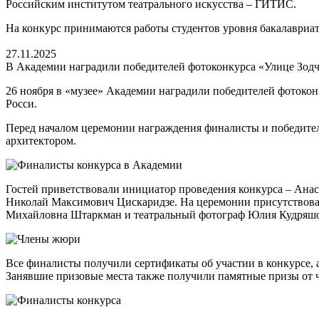
Российским институтом театрального искусства – ГИТИС.
На конкурс принимаются работы студентов уровня бакалавриата
27.11.2025
В Академии наградили победителей фотоконкурса «Улице Зодч
26 ноября в «музее» Академии наградили победителей фотокон
Росси.
Перед началом церемонии награждения финалисты и победител
архитектором.
Гостей приветствовали инициатор проведения конкурса – Анас
Николай Максимович Цискаридзе. На церемонии присутствова
Михайловна Штаркман и театральный фотограф Юлия Кудряшо
Все финалисты получили сертификаты об участии в конкурсе, а
Занявшие призовые места также получили памятные призы от 