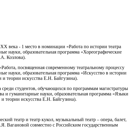
XX века - 1 место в номинации «Работа по истории театра
рные науки, образовательная программа «Хореографические
А. Козлова).
 «Работа, посвященная современному театральному процессу
рные науки, образовательная программа «Искусство в истории
 и теории искусства Е.Н. Байгузина).
а среди студентов, обучающихся по программам магистратуры
ства и гуманитарные науки, образовательная программа «Языки
и теории искусства Е.Н. Байгузина).
ский театр и театр кукол, музыкальный театр – опера, балет,
А.Я. Вагановой совместно с Российским государственным