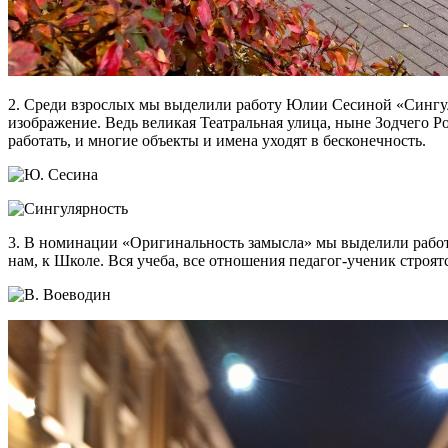
2. Среди взрослых мы выделили работу Юлии Сесиной «Сингул
изображение. Ведь великая Театральная улица, ныне Зодчего Р
работать, и многие объекты и имена уходят в бесконечность.
3. В номинации «Оригинальность замысла» мы выделили работ
нам, к Школе. Вся учеба, все отношения педагог-ученик строя