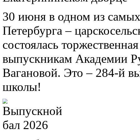
30 июня в одном из самых
Петербурга – царскосель
состоялась торжественна
выпускникам Академии Ру
Вагановой. Это – 284-й в
школы!