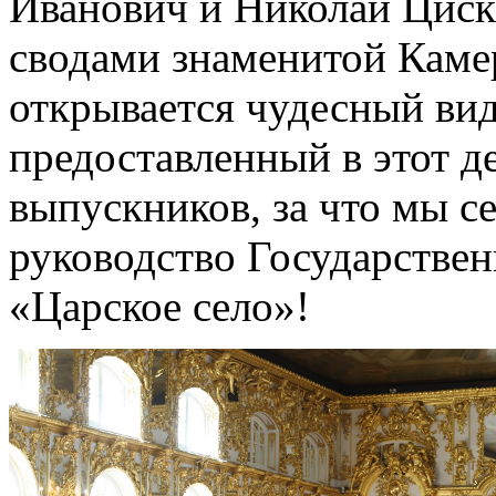
Иванович и Николай Циск
сводами знаменитой Камер
открывается чудесный вид
предоставленный в этот д
выпускников, за что мы с
руководство Государствен
«Царское село»!