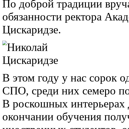
По доброй традиции вру
обязанности ректора Ака
Цискаридзе.
В этом году у нас сорок
СПО, среди них семеро п
В роскошных интерьерах 
окончании обучения полу