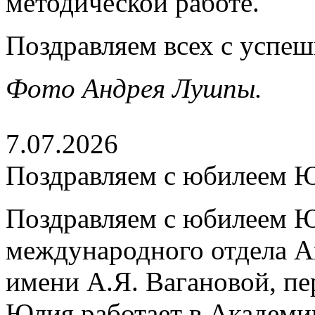
методической работе.
Поздравляем всех с успе
Фото Андрея Лушпы.
7.07.2026
Поздравляем с юбилеем 
Поздравляем с юбилеем Ю
международного отдела А
имени А.Я. Вагановой, пе
Юлия работает в Академии