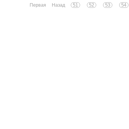
Первая
Назад
51
52
53
54