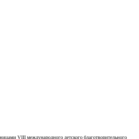
ницами VIII международного детского благотворительного