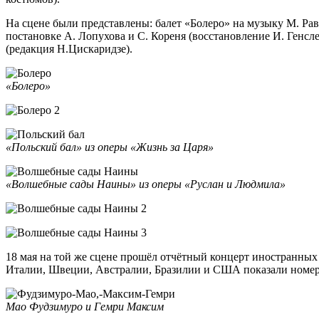
На сцене были представлены: балет «Болеро» на музыку М. Ра
постановке А. Лопухова и С. Кореня (восстановление И. Генс
(редакция Н.Цискаридзе).
«Болеро»
«Польский бал» из оперы «Жизнь за Царя»
«Волшебные сады Наины» из оперы «Руслан и Людмила»
18 мая на той же сцене прошёл отчётный концерт иностранных
Италии, Швеции, Австралии, Бразилии и США показали номера
Мао Фудзимуро и Гемри Максим