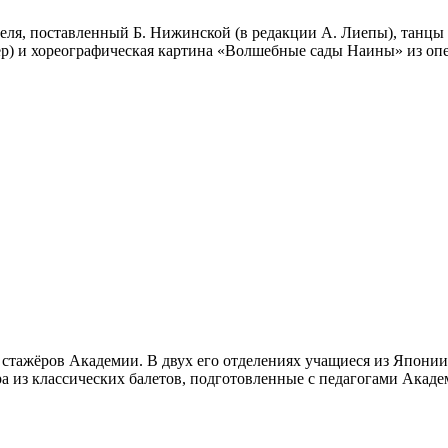
веля, поставленный Б. Нижинской (в редакции А. Лиепы), танцы
лер) и хореографическая картина «Волшебные сады Наины» из о
 стажёров Академии. В двух его отделениях учащиеся из Япони
 из классических балетов, подготовленные с педагогами Акаде