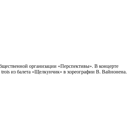
общественной организации «Перспективы». В концерте
trois из балета «Щелкунчик» в хореографии В. Вайнонена.