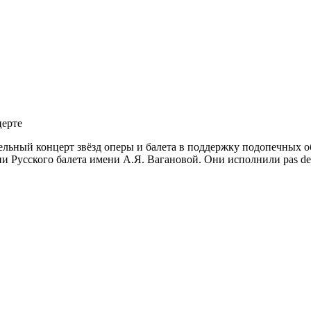
церте
тельный концерт звёзд оперы и балета в поддержку подопечных 
 Русского балета имени А.Я. Вагановой. Они исполнили pas de 