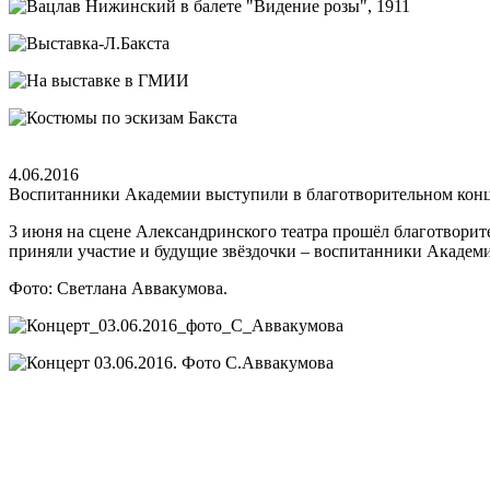
4.06.2016
Воспитанники Академии выступили в благотворительном кон
3 июня на сцене Александринского театра прошёл благотвори
приняли участие и будущие звёздочки – воспитанники Академии
Фото: Светлана Аввакумова.