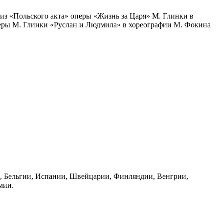
 из «Польского акта» оперы «Жизнь за Царя» М. Глинки в
перы М. Глинки «Руслан и Людмила» в хореографии М. Фокина
и, Бельгии, Испании, Швейцарии, Финляндии, Венгрии,
мии.