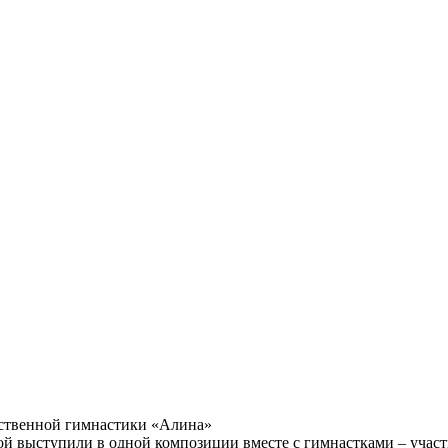
ственной гимнастики «Алина»
й выступили в одной композиции вместе с гимнастками – участ