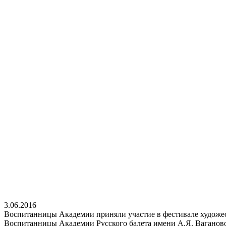
3.06.2016
Воспитанницы Академии приняли участие в фестивале художе
Воспитанницы Академии Русского балета имени А.Я. Ваганово