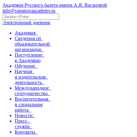
Академия Русского балета имени А.Я. Вагановой
info@vaganovaacademy.ru
Электронный дневник
Академия
Сведения об
образовательной
организации
Поступление
в Академию
Обучение
Научная
и издательская
деятельность
Международное
сотрудничество
Воспитательная
и социальная
работа
Новости
Пресс-
служба
Контакты