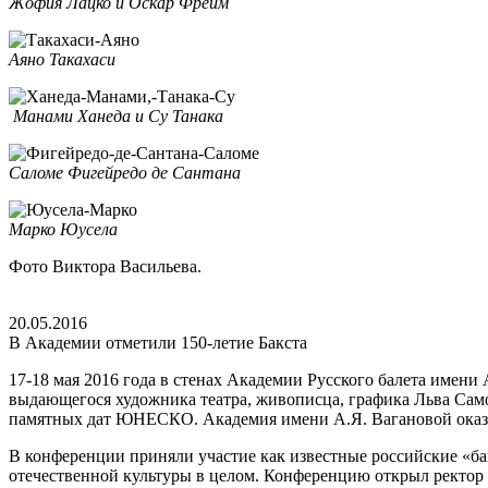
Жофия Лацко и Оскар Фрейм
Аяно Такахаси
Манами Ханеда и Су Танака
Саломе Фигейредо де Сантана
Марко Юусела
Фото Виктора Васильева.
20.05.2016
В Академии отметили 150-летие Бакста
17-18 мая 2016 года в стенах Академии Русского балета имен
выдающегося художника театра, живописца, графика Льва Са
памятных дат ЮНЕСКО. Академия имени А.Я. Вагановой оказа
В конференции приняли участие как известные российские «ба
отечественной культуры в целом. Конференцию открыл ректор 