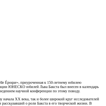
elle Époque», приуроченная к 150-летнему юбилею
изации ЮНЕСКО юбилей Льва Бакста был внесен в календарь
едением научной конференции по этому поводу.
у начала ХХ века, так и более широкий круг исследователей
рассказавший о роли Бакста в его творческой жизни. В