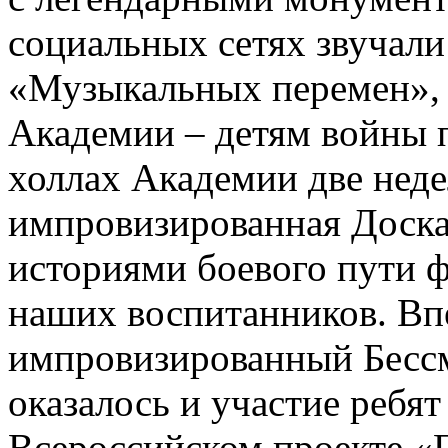
социальных сетях звучал
«Музыкальных перемен»,
Академии – детям войны п
холлах Академии две неде
импровизированная Доска
историями боевого пути ф
наших воспитанников. Вп
импровизированный Бесс
оказалось и участие ребя
Всероссийском проекте «Г