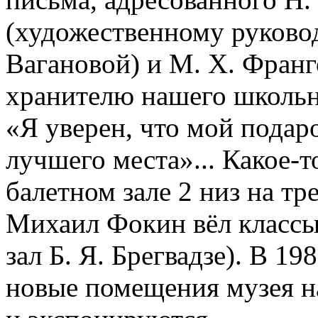
(художественному руково
Вагановой) и М. Х. Франг
хранителю нашего школьно
«Я уверен, что мой подар
лучшего места»... Какое-т
балетном зале 2 низ на тр
Михаил Фокин вёл классы
зал Б. Я. Брегвадзе). В 19
новые помещения музея на