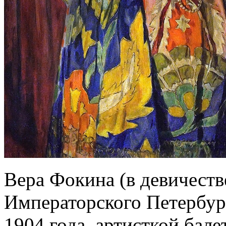
Вера Фокина (в девичест
Императорского Петербур
1904 года, артисткой бале