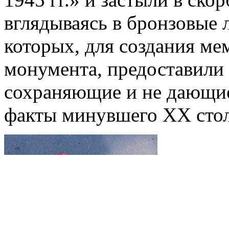
вглядываясь в бронзовые 
которых, для создания м
монумента, предоставили 
сохраняющие и не дающие
факты минувшего XX стол