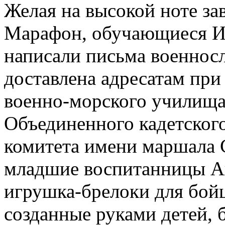
Желая на высокой ноте за
Марафон, обучающиеся Ис
написали письма военно
доставлена адресатам пр
военно-морского училища
Объединенного кадетског
комитета имени маршала 
младшие воспитанницы А
игрушка-брелоки для бойц
созданные руками детей, 