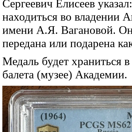
Сергеевич Елисеев указал
находиться во владении А
имени А.Я. Вагановой. Он
передана или подарена ка
Медаль будет храниться в
балета (музее) Академии.