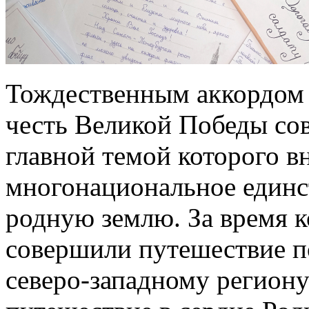
Тождественным аккордом 
честь Великой Победы со
главной темой которого в
многонациональное единс
родную землю. За время к
совершили путешествие п
северо-западному региону