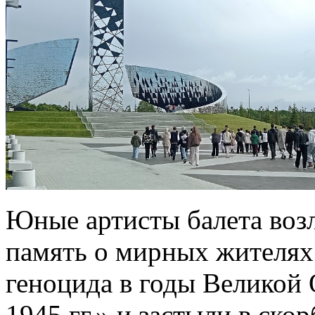
Юные артисты балета воз
память о мирных жителях
геноцида в годы Великой
1945 гг.» и застыли в ско