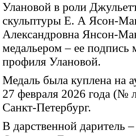
Улановой в роли Джульетт
скульптуры Е. А Ясон-Ма
Александровна Янсон-Ман
медальером – ее подпись 
профиля Улановой.
Медаль была куплена на а
27 февраля 2026 года (№ л
Санкт-Петербург.
В дарственной даритель 