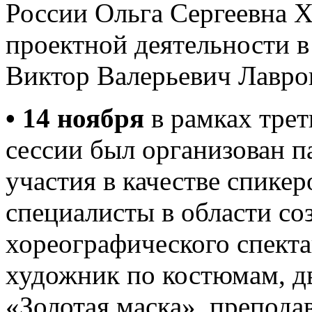
России Ольга Сергеевна Х
проектной деятельности
Виктор Валерьевич Лавро
• 14 ноября
в рамках трет
сессии был организован п
участия в качестве спике
специалисты в области со
хореографического спекта
художник по костюмам, д
«Золотая маска», препода