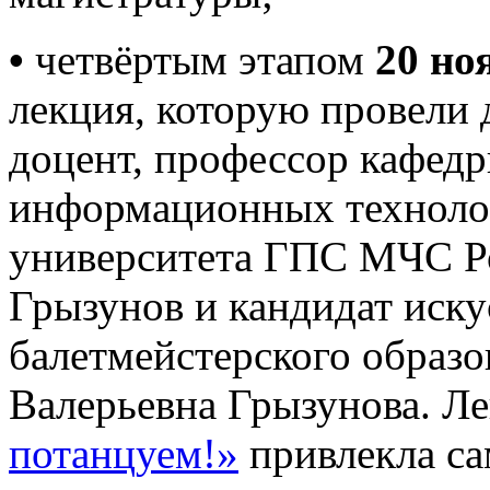
•
четвёртым этапом
20 но
лекция, которую провели 
доцент, профессор кафед
информационных техноло
университета ГПС МЧС Р
Грызунов и кандидат иску
балетмейстерского образ
Валерьевна Грызунова. Л
потанцуем!»
привлекла са