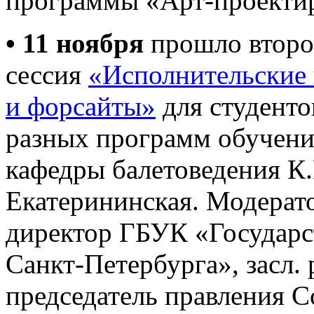
программы «Арт-проектир
• 11 ноября
прошло второ
сессия
«Исполнительские 
и форсайты»
для студенто
разных программ обучени
кафедры балетоведения К.
Екатерининская. Модерат
директор ГБУК «Государс
Санкт-Петербурга», засл.
председатель правления 