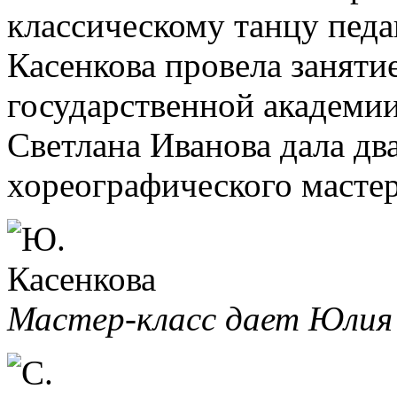
классическому танцу пед
Касенкова провела заняти
государственной академии
Светлана Иванова дала дв
хореографического масте
Мастер-класс дает Юлия 