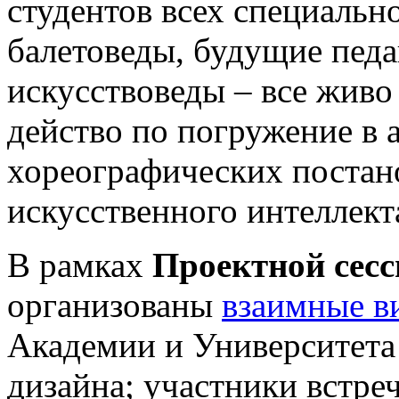
студентов всех специальн
балетоведы, будущие педа
искусствоведы – все живо
действо по погружение в 
хореографических постан
искусственного интеллект
В рамках
Проектной сесс
организованы
взаимные в
Академии и Университет
дизайна; участники встре