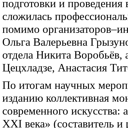
подготовки и проведения
сложилась профессиональ
помимо организаторов–ин
Ольга Валерьевна Грызуно
отдела Никита Воробьёв, 
Цецхладзе, Анастасия Тит
По итогам научных меро
изданию коллективная мо
современного искусства: 
XXI века» (составитель и