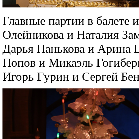
Главные партии в балете
Олейникова и Наталия За
Дарья Панькова и Арина 
Попов и Микаэль Гогибер
Игорь Гурин и Сергей Бен