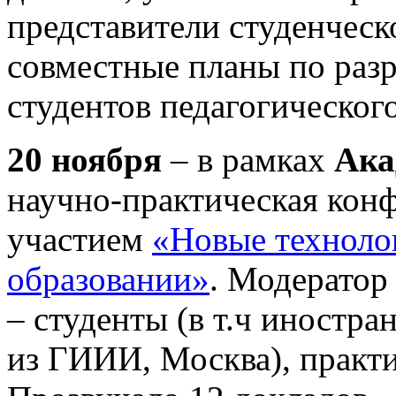
представители студенческ
совместные планы по раз
студентов педагогического
20 ноября
– в рамках
Ака
научно-практическая кон
участием
«Новые технолог
образовании»
. Модератор
– студенты (в т.ч иностра
из ГИИИ, Москва), практик