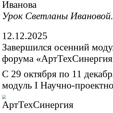
Урок Светланы Ивановой
12.12.2025
Завершился осенний моду
форума «АртТехСинергия
С 29 октября по 11 декаб
модуль I Научно-проектн