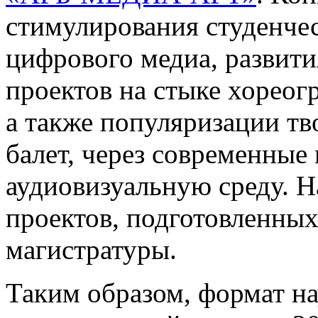
стимулирования студенчес
цифрового медиа, развит
проектов на стыке хореог
а также популяризации тв
балет, через современны
аудиовизуальную среду. Н
проектов, подготовленных
магистратуры.
Таким образом, формат н