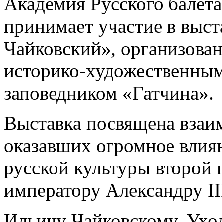
Академия Русского балета
принимает участие в выста
Чайковский», организова
историко-художественным
заповедником «Гатчина».
Выставка посвящена взаи
оказавших огромное влия
русской культуры второй 
императору Александру II
Ильичу Чайковскому. Ухо