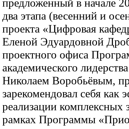
предложенный в начале 20
два этапа (весенний и ос
проекта «Цифровая кафед
Еленой Эдуардовной Дро
проектного офиса Програ
академического лидерств
Николаем Воробьёвым, пр
зарекомендовал себя как 
реализации комплексных 
рамках Программы «Приор