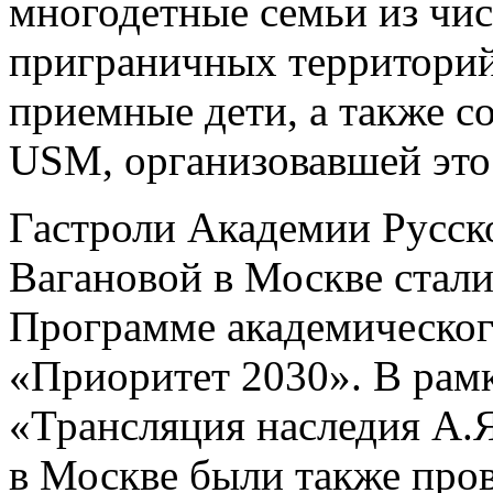
многодетные семьи из чис
приграничных территорий,
приемные дети, а также 
USM, организовавшей это
Гастроли Академии Русско
Вагановой в Москве стал
Программе академического
«Приоритет 2030». В рамк
«Трансляция наследия А.
в Москве были также про