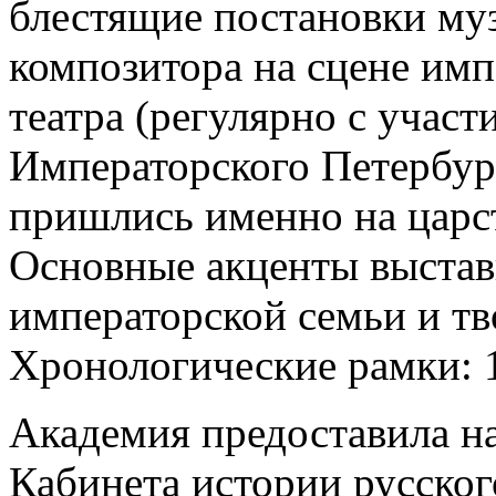
блестящие постановки му
композитора на сцене им
театра (регулярно с учас
Императорского Петербур
пришлись именно на царст
Основные акценты выстав
императорской семьи и тв
Хронологические рамки: 1
Академия предоставила на
Кабинета истории русског