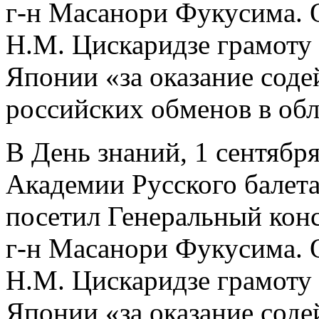
г-н Масанори Фукусима. 
Н.М. Цискаридзе грамоту
Японии «за оказание соде
российских обменов в обл
В День знаний, 1 сентябр
Академии Русского балет
посетил Генеральный кон
г-н Масанори Фукусима. 
Н.М. Цискаридзе грамоту
Японии «за оказание соде