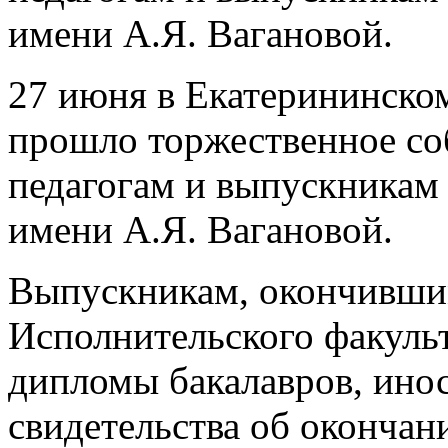
имени А.Я. Вагановой.
27 июня в Екатерининско
прошло торжественное со
педагогам и выпускникам
имени А.Я. Вагановой.
Выпускникам, окончившим
Исполнительского факуль
дипломы бакалавров, ино
свидетельства об окончан