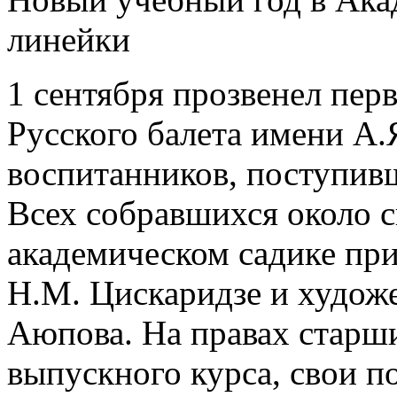
линейки
1 сентября прозвенел пер
Русского балета имени А.
воспитанников, поступивш
Всех собравшихся около с
академическом садике пр
Н.М. Цискаридзе и худож
Аюпова. На правах старш
выпускного курса, свои 