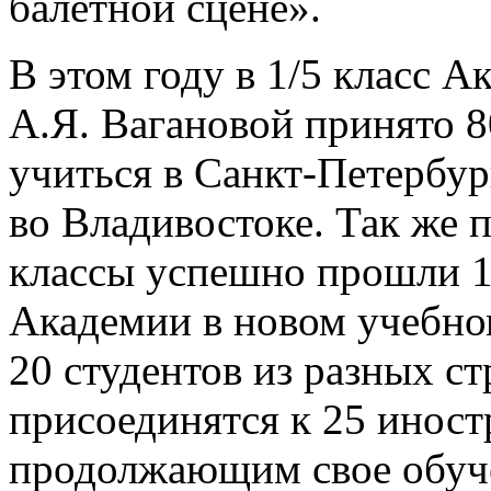
балетной сцене».
В этом году в 1/5 класс 
А.Я. Вагановой принято 80
учиться в Санкт-Петербур
во Владивостоке. Так же 
классы успешно прошли 14
Академии в новом учебно
20 студентов из разных ст
присоединятся к 25 инос
продолжающим свое обуче