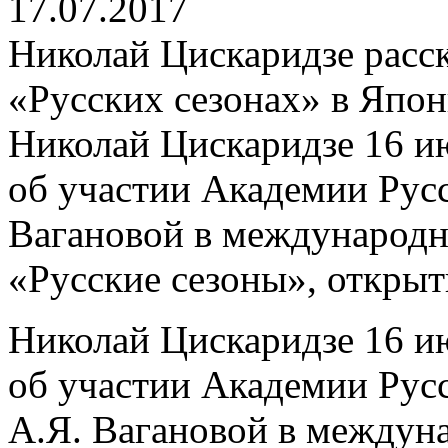
17.07.2017
Николай Цискаридзе расск
«Русских сезонах» в Япо
Николай Цискаридзе 16 ию
об участии Академии Русс
Вагановой в международн
«Русские сезоны», открыт
Николай Цискаридзе 16 ию
об участии Академии Русс
А.Я. Вагановой в междун