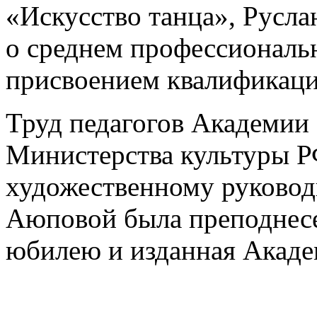
«Искусство танца», Русл
о среднем профессиональ
присвоением квалификаци
Труд педагогов Академии
Министерства культуры Р
художественному руково
Аюповой была преподнесен
юбилею и изданная Акаде