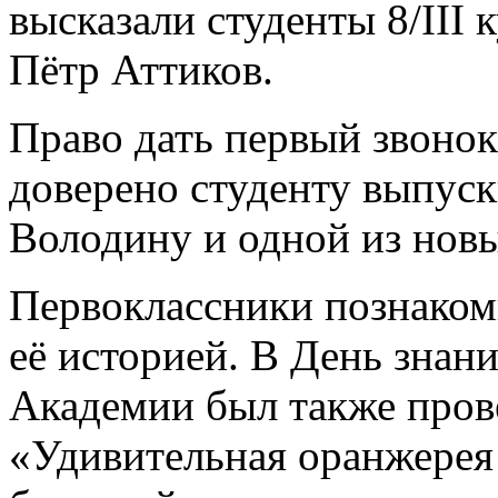
высказали студенты 8/III
Пётр Аттиков.
Право дать первый звонок
доверено студенту выпуск
Володину и одной из нов
Первоклассники познаком
её историей. В День знан
Академии был также пров
«Удивительная оранжерея