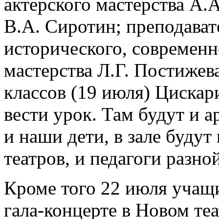
актерского мастерства А.
В.А. Сиротин; преподават
исторического, современн
мастерства Л.Г. Постижева
классов (19 июля) Цискар
вести урок. Там будут и а
и наши дети, в зале будут
театров, и педагоги разн
Кроме того 22 июля учащ
гала-концерте в Новом теа