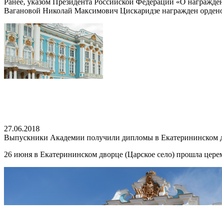
Ранее, указом Президента Российской Федерации «О награжд
Вагановой Николай Максимович Цискаридзе награжден орденом
27.06.2018
Выпускники Академии получили дипломы в Екатерининском 
26 июня в Екатерининском дворце (Царское село) прошла цер