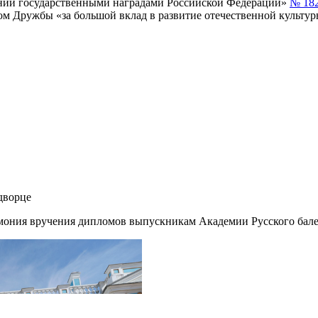
ении государственными наградами Российской Федерации»
№ 182
 Дружбы «за большой вклад в развитие отечественной культур
дворце
емония вручения дипломов выпускникам Академии Русского бале