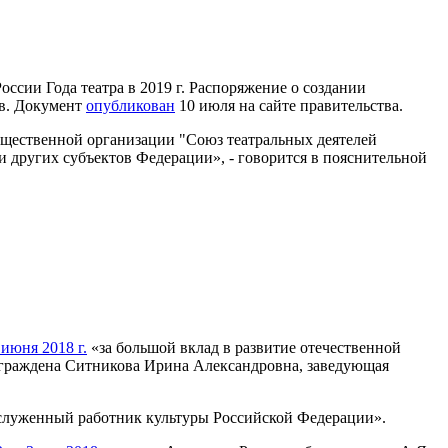
ссии Года театра в 2019 г. Распоряжение о создании
ев. Документ
опубликован
10 июля на сайте правительства.
бщественной организации "Союз театральных деятелей
 других субъектов Федерации», - говорится в пояснительной
июня 2018 г.
«за большой вклад в развитие отечественной
награждена Ситникова Ирина Александровна, заведующая
служенный работник культуры Российской Федерации».