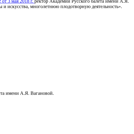
 от 3 мая 2018 г.
ректор Академии Русского балета имени А.Я.
ы и искусства, многолетнюю плодотворную деятельность».
та имени А.Я. Вагановой.