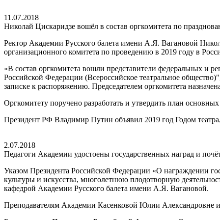
11.07.2018
Николай Цискаридзе вошёл в состав оргкомитета по празднова
Ректор Академии Русского балета имени А.Я. Вагановой Никола
организационного комитета по проведению в 2019 году в Рос
«В состав оргкомитета вошли представители федеральных и р
Российской Федерации (Всероссийское театральное общество)"
записке к распоряжению. Председателем оргкомитета назначен
Оргкомитету поручено разработать и утвердить план основных
Президент РФ Владимир Путин объявил 2019 год Годом театра,
2.07.2018
Педагоги Академии удостоены государственных наград и почё
Указом Президента Российской Федерации «О награждении го
культуры и искусства, многолетнюю плодотворную деятельност
кафедрой Академии Русского балета имени А.Я. Вагановой.
Преподавателям Академии Касенковой Юлии Александровне и 