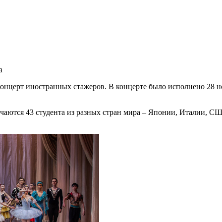
а
нцерт иностранных стажеров. В концерте было исполнено 28 ном
учаются 43 студента из разных стран мира – Японии, Италии, 