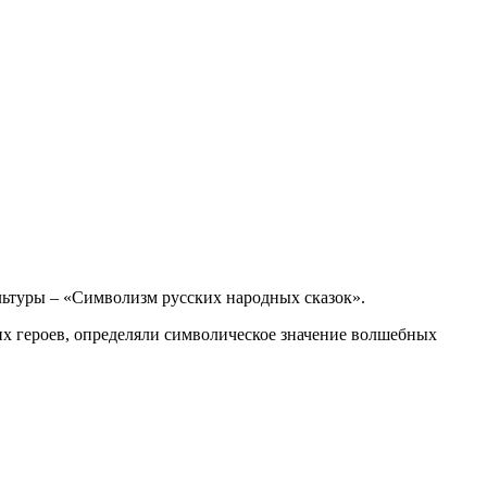
льтуры – «Символизм русских народных сказок».
х героев, определяли символическое значение волшебных