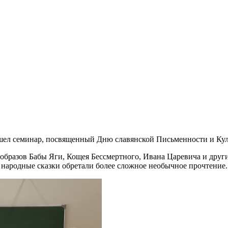
прошел семинар, посвященный Дню славянской Письменности и Ку
образов Бабы Яги, Кощея Бессмертного, Ивана Царевича и други
а народные сказки обретали более сложное необычное прочтение.