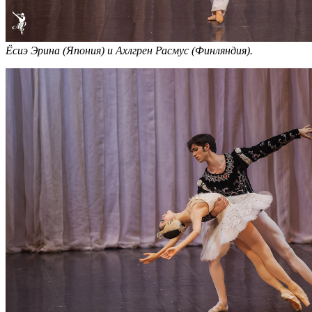
Ёсиэ Эрина (Япония) и Ахлгрен Расмус (Финляндия).