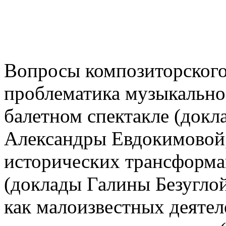
Вопросы композиторского 
проблематика музыкальн
балетном спектакле (док
Александры Евдокимовой,
исторических трансформа
(доклады Галины Безуглой
как малоизвестных деятеле