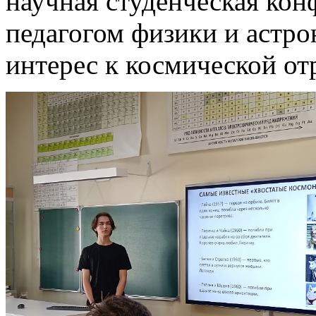
научная студенческая кон
педагогом физики и астро
интерес к космической от