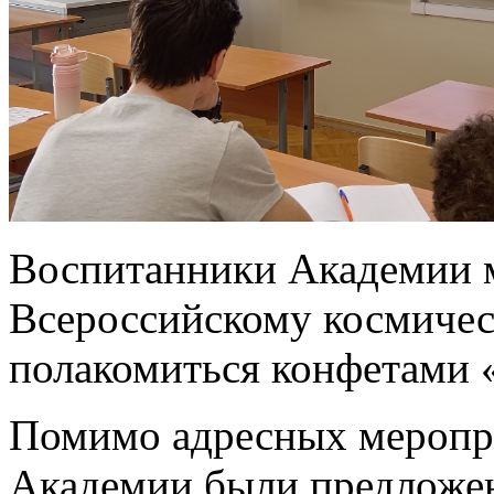
Воспитанники Академии м
Всероссийскому космичес
полакомиться конфетами 
Помимо адресных меропр
Академии были предложе