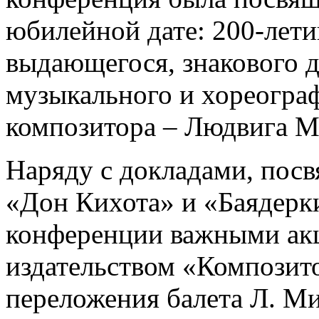
юбилейной дате: 200-лет
выдающегося, знакового д
музыкального и хореограф
композитора – Людвига М
Наряду с докладами, пос
«Дон Кихота» и «Баядерк
конференции важными акц
издательством «Композит
переложения балета Л. Ми