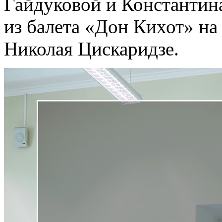
Гайдуковой и Константина
из балета «Дон Кихот» на
Николая Цискаридзе.