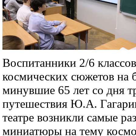
Воспитанники 2/6 классов
космических сюжетов на ба
минувшие 65 лет со дня 
путешествия Ю.А. Гагари
театре возникли самые ра
миниатюры на тему космо