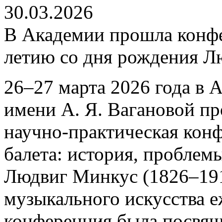
30.03.2026
В Академии прошла конфе
летию со дня рождения Л
26–27 марта 2026 года в 
имени А. Я. Вагановой п
научно-практическая кон
балета: история, проблем
Людвиг Минкус (1826–191
музыкального искусства е
конференция была посвящ