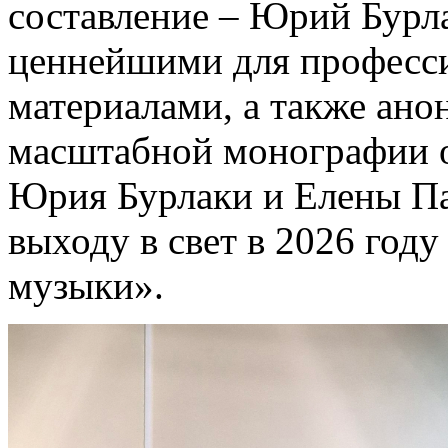
составление – Юрий Бурла
ценнейшими для професс
материалами, а также ано
масштабной монографии о
Юрия Бурлаки и Елены Па
выходу в свет в 2026 году
музыки».