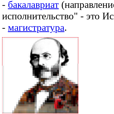
-
бакалавриат
(направлени
исполнительство" - это И
-
магистратура
.