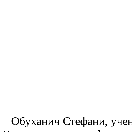
– Обуханич Стефани, учен