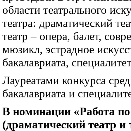
области театрального иску
театра: драматический те
театр – опера, балет, сов
мюзикл, эстрадное искусс
бакалавриата, специалите
Лауреатами конкурса сред
бакалавриата и специалите
В номинации «Работа по
(драматический театр и 