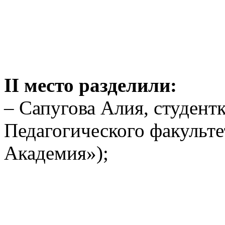
II место разделили:
– Сапугова Алия, студентк
Педагогического факульте
Академия»);