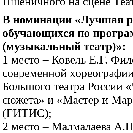
Пшеничного на сцене Теа
В номинации «Лучшая ра
обучающихся по програ
(музыкальный театр)»:
1 место – Ковель Е.Г. Фи
современной хореографии
Большого театра России «
сюжета» и «Мастер и Марг
(ГИТИС);
2 место – Малмалаева А.