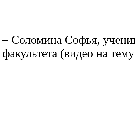
– Соломина Софья, учениц
факультета (видео на тем