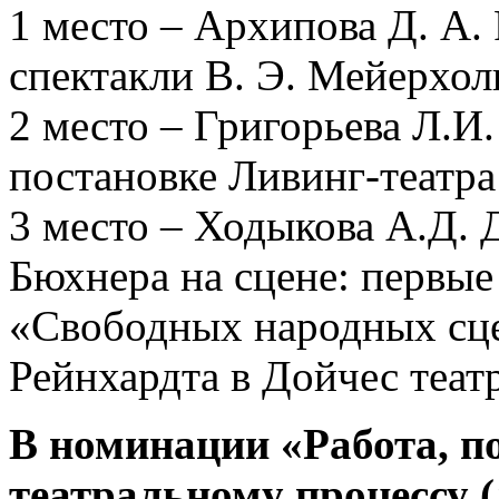
1 место – Архипова Д. А.
спектакли В. Э. Мейерхо
2 место – Григорьева Л.И.
постановке Ливинг-театр
3 место – Ходыкова А.Д. 
Бюхнера на сцене: первы
«Свободных народных сце
Рейнхардта в Дойчес теат
В номинации «Работа, п
театральному процессу (