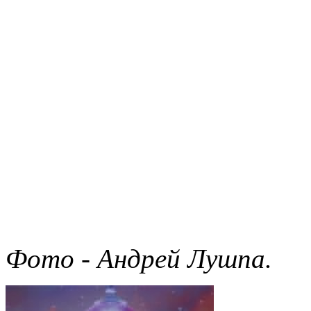
Фото - Андрей Лушпа.