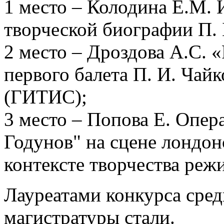
1 место – Колодина Е.М. 
творческой биографии П. 
2 место – Дроздова А.С. «
первого балета П. И. Чай
(ГИТИС);
3 место – Попова Е. Опер
Годунов" на сцене лондон
контексте творчества реж
Лауреатами конкурса сред
магистратуры стали.