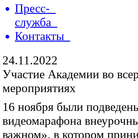
Пресс-
служба
Контакты
24.11.2022
Участие Академии во все
мероприятиях
16 ноября были подведены
видеомарафона внеурочны
важном», в котором прин