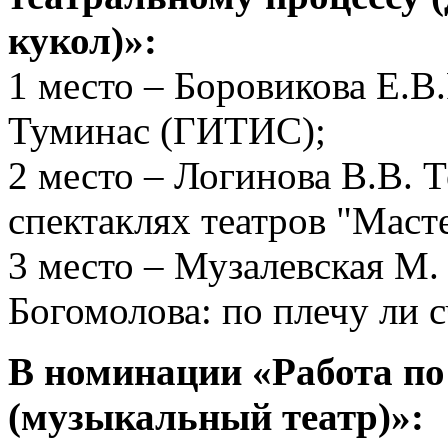
кукол)»:
1 место – Боровикова Е.В
Туминас (ГИТИС);
2 место – Логинова В.В. Т
спектаклях театров "Масте
3 место – Музалевская М.
Богомолова: по плечу ли 
В номинации «Работа по
(музыкальный театр)»: