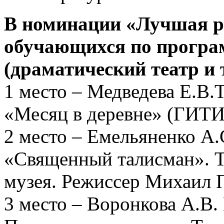
В номинации «Лучшая ра
обучающихся по програ
(драматический театр и 
1 место – Медведева Е.В.Т
«Месяц в деревне» (ГИТИ
2 место – Емельяненко А.
«Священный талисман». Т
музея. Режиссер Михаил 
3 место – Воронкова А.В.