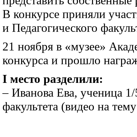
представить собственные 
В конкурсе приняли учас
и Педагогического факуль
21 ноября в «музее» Ака
конкурса и прошло награ
I место разделили:
– Иванова Ева, ученица 1
факультета (видео на тем