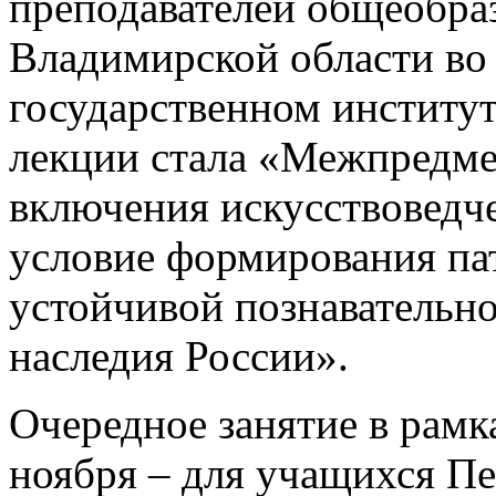
преподавателей общеобра
Владимирской области в
государственном институт
лекции стала «Межпредме
включения искусствоведче
условие формирования па
устойчивой познавательн
наследия России».
Очередное занятие в рамк
ноября – для учащихся Пе