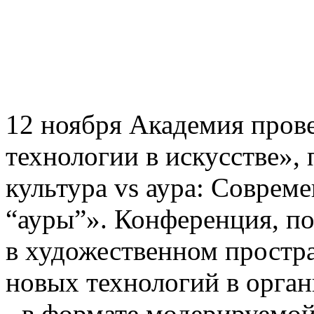
12 ноября Академия пров
технологии в искусстве»
культура vs аура: Совреме
“ауры”». Конференция, п
в художественном простр
новых технологий в орган
- в формате модерируемой