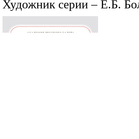
Художник серии – Е.Б. Бо