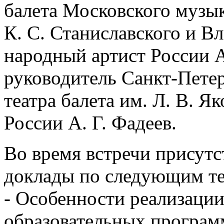
балета Московского музык
К. С. Станиславского и В
народный артист России А
руководитель Санкт-Петер
театра балета им. Л. В. Я
России А. Г. Фадеев.
Во время встречи присут
доклады по следующим т
- Особенности реализаци
образовательных програм