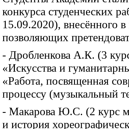
конкурса студенческих раб
15.09.2020), внесённого 
позволяющих претендова
- Дробленкова А.К. (3 кур
«Искусства и гуманитарн
«Работа, посвященная со
процессу (музыкальный те
- Макарова Ю.С. (2 курс 
и история хореографическ