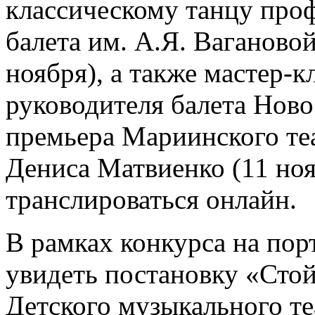
классическому танцу про
балета им. А.Я. Ваганово
ноября), а также мастер-
руководителя балета Ново
премьера Мариинского те
Дениса Матвиенко (11 ноя
транслироваться онлайн.
В рамках конкурса на пор
увидеть постановку «Сто
Детского музыкального те