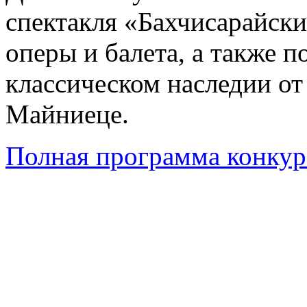
спектакля «Бахчисарайск
оперы и балета, а также 
классическом наследии от
Майниеце.
Полная программа конкур