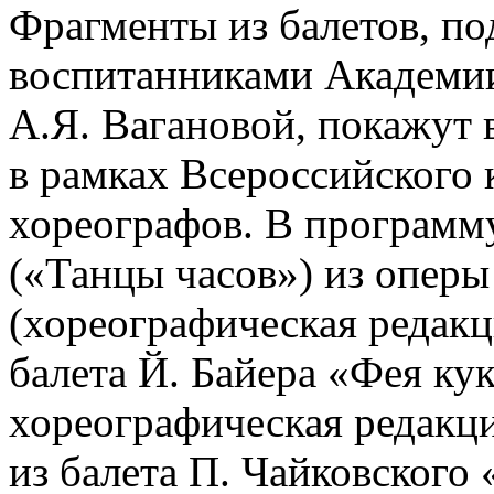
Фрагменты из балетов, по
воспитанниками Академии
А.Я. Вагановой, покажут 
в рамках Всероссийского 
хореографов. В программ
(«Танцы часов») из опер
(хореографическая редакци
балета Й. Байера «Фея кук
хореографическая редакци
из балета П. Чайковского