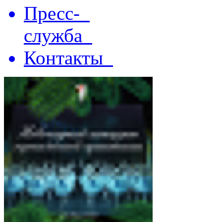
Пресс-
служба
Контакты