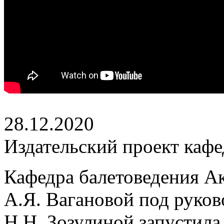
28.12.2020
Издательский проект каф
Кафедра балетоведения А
А.Я. Вагановой под руко
Н.Н. Зозулиной запустила 