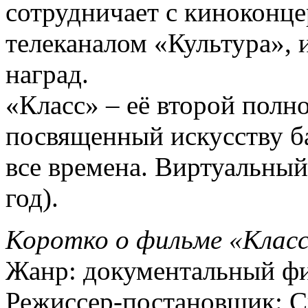
сотрудничает с киноконц
телеканалом «Культура»,
наград.
«Класс» – её второй пол
посвященный искусству ба
все времена. Виртуальный
год).
Коротко о фильме «Класс
Жанр: документальный ф
Режиссер-постановщик: С