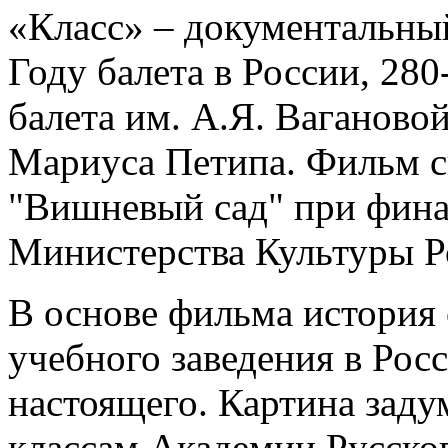
«Класс» – документальны
Году балета в России, 28
балета им. А.Я. Ваганово
Мариуса Петипа. Фильм с
"Вишневый сад" при фин
Министерства Культуры Р
В основе фильма история 
учебного заведения в Рос
настоящего. Картина заду
классам Академии Русског