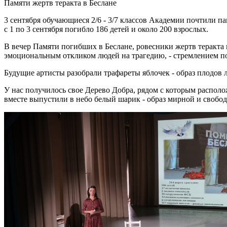
Памяти жертв теракта в Беслане
3 сентября обучающиеся 2/6 - 3/7 классов Академии почтили па
с 1 по 3 сентября погибло 186 детей и около 200 взрослых.
В вечер Памяти погибших в Беслане, ровесники жертв теракта п
эмоциональным откликом людей на трагедию, - стремлением по
Будущие артисты разобрали трафареты яблочек - образ плодов 
У нас получилось свое Дерево Добра, рядом с которым располо
вместе выпустили в небо белый шарик - образ мирной и свобо