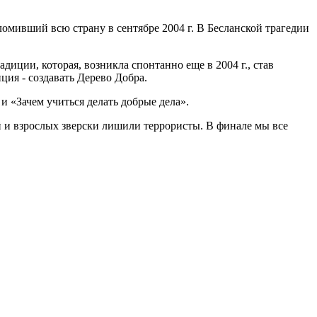
ломивший всю страну в сентябре 2004 г. В Бесланской трагедии
иции, которая, возникла спонтанно еще в 2004 г., став
ия - создавать Дерево Добра.
и «Зачем учиться делать добрые дела».
й и взрослых зверски лишили террористы. В финале мы все