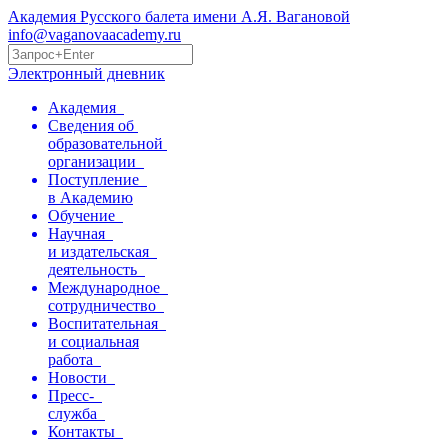
Академия Русского балета имени А.Я. Вагановой
info@vaganovaacademy.ru
Электронный дневник
Академия
Сведения об
образовательной
организации
Поступление
в Академию
Обучение
Научная
и издательская
деятельность
Международное
сотрудничество
Воспитательная
и социальная
работа
Новости
Пресс-
служба
Контакты