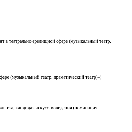
т в театрально-зрелищной сфере (музыкальный театр,
ере (музыкальный театр, драматический театр)»).
ультета, кандидат искусствоведения (номинация