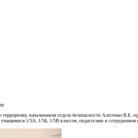
му
 терроризму, начальником отдела безопасности Алесенко В.Е. п
учащимися 1/5А, 1/5Б, 1/5В классов, педагогами и сотрудником