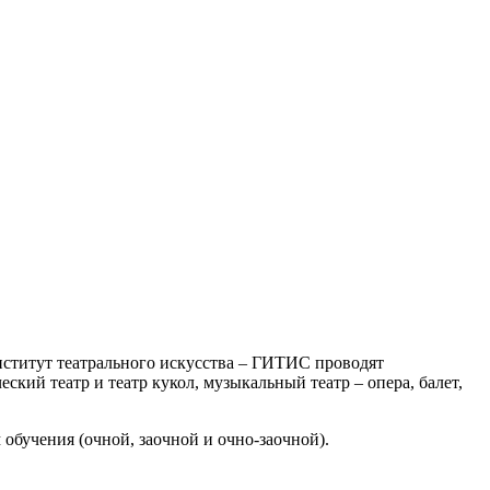
нститут театрального искусства – ГИТИС проводят
ский театр и театр кукол, музыкальный театр – опера, балет,
обучения (очной, заочной и очно-заочной).