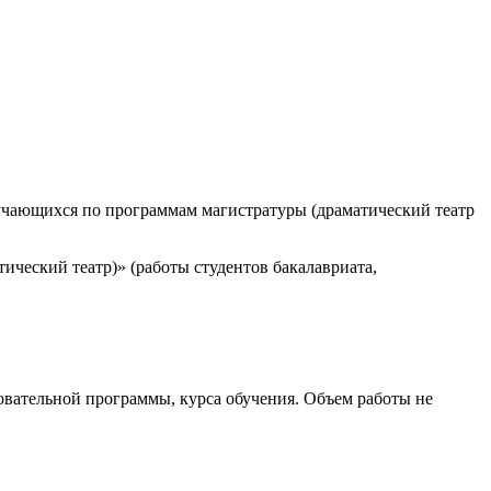
бучающихся по программам магистратуры (драматический театр
ческий театр)» (работы студентов бакалавриата,
зовательной программы, курса обучения. Объем работы не