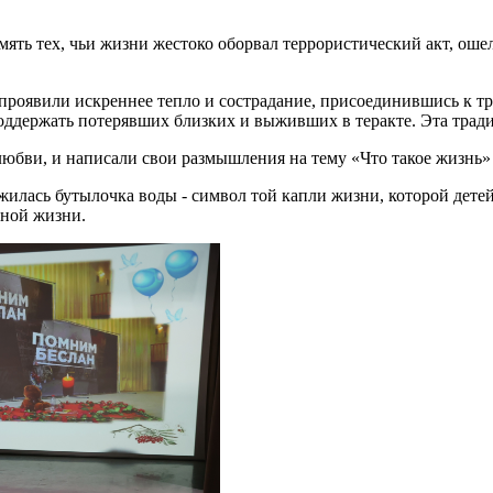
мять тех, чьи жизни жестоко оборвал террористический акт, оше
роявили искреннее тепло и сострадание, присоединившись к трад
ддержать потерявших близких и выживших в теракте. Эта традиц
любви, и написали свои размышления на тему «Что такое жизнь» 
жилась бутылочка воды - символ той капли жизни, которой дете
дной жизни.