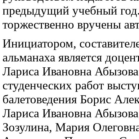
предыдущий учебный год.
торжественно вручены авт
Инициатором, составител
альманаха является доцен
Лариса Ивановна Абызова
студенческих работ высту
балетоведения Борис Але
Лариса Ивановна Абызова
Зозулина, Мария Олеговн