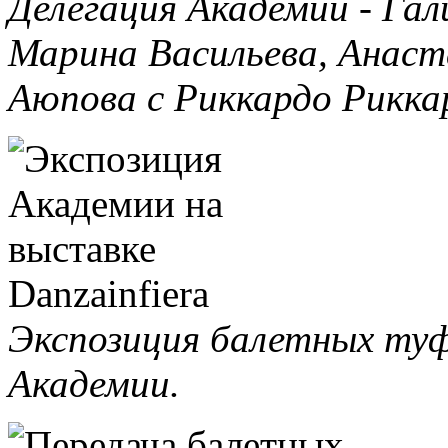
Делегация Академии - Гал
Марина Васильева, Анаст
Аюпова с Риккардо Рикка
Экспозиция балетных туфе
Академии.