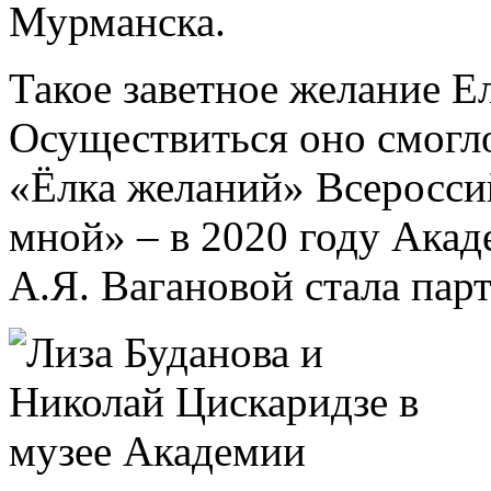
Мурманска.
Такое заветное желание Ел
Осуществиться оно смогл
«Ёлка желаний» Всеросси
мной» – в 2020 году Акад
А.Я. Вагановой стала пар