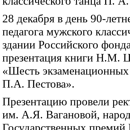
классического танца П. А
28 декабря в день 90-лет
педагога мужского класси
здании Российского фонда
презентация книги Н.М. Ц
«Шесть экзаменационных 
П.А. Пестова».
Презентацию провели рек
им. А.Я. Вагановой, наро
Государственных премий 