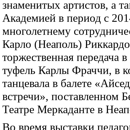
знаменитых артистов, а т
Академией в период с 201
многолетнему сотрудничес
Карло (Неаполь) Риккардо
торжественная передача в
туфель Карлы Фраччи, в к
танцевала в балете «Айсе
встречи», поставленном Бе
Театре Меркаданте в Неап
Во время выставки педаг