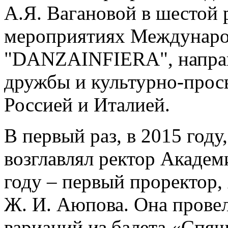
А.Я. Вагановой в шестой 
мероприятиях Междунаро
"DANZAINFIERA", направ
дружбы и культурно-прос
Россией и Италией.
В первый раз, в 2015 год
возглавлял ректор Академ
году – первый проректор,
Ж. И. Аюпова. Она провел
вариаций из балета «Спящ