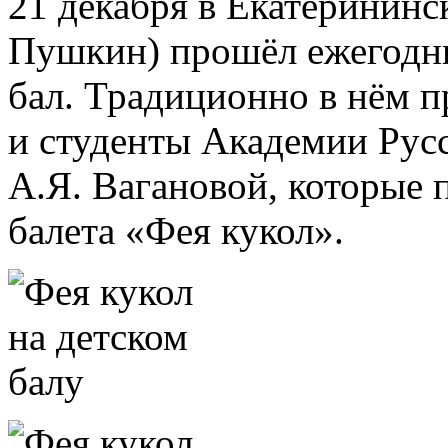
21 декабря в Екатерининс
Пушкин) прошёл ежегодн
бал. Традиционно в нём 
и студенты Академии Русс
А.Я. Вагановой, которые 
балета «Фея кукол».