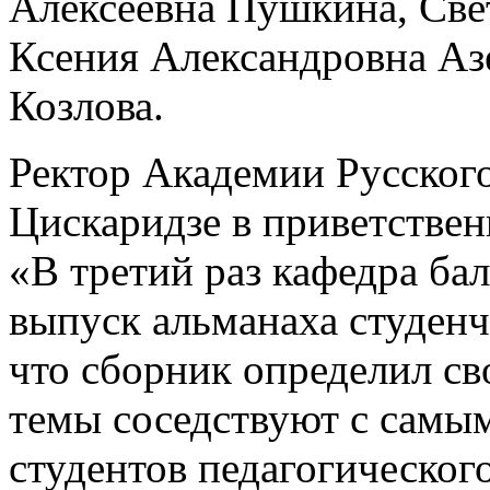
Алексеевна Пушкина, Све
Ксения Александровна Аз
Козлова.
Ректор Академии Русског
Цискаридзе в приветствен
«В третий раз кафедра ба
выпуск альманаха студенч
что сборник определил св
темы соседствуют с самы
студентов педагогическог