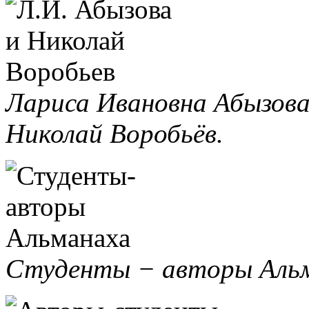
Лариса Ивановна Абызова
Николай Воробьёв.
Студенты − авторы Альм