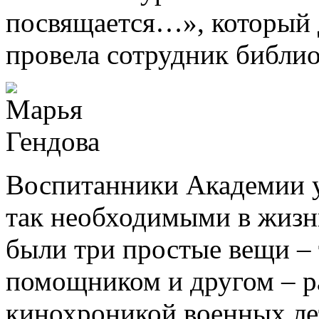
посвящается…», который д
провела сотрудник библио
Воспитанники Академии у
так необходимыми в жизн
были три простые вещи – т
помощником и другом – р
кинохроникой военных лет