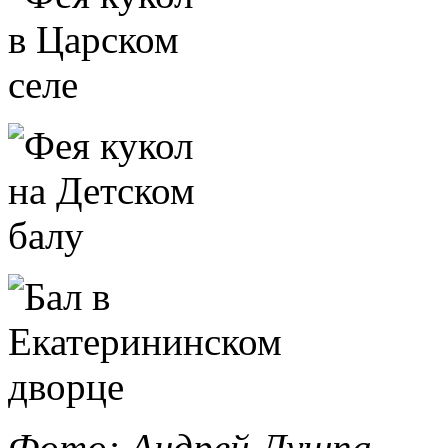
Фото: Андрей Лушпа.