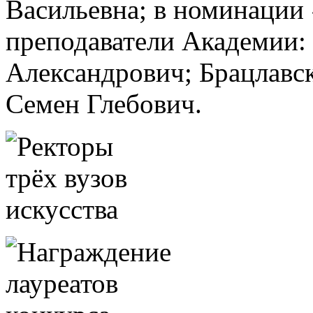
Васильевна; в номинации
преподаватели Академии:
Александрович; Брацлавс
Семен Глебович.