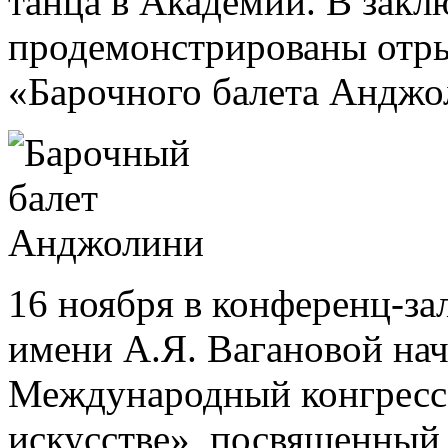
танца в Академии. В зак
продемонстрированы отры
«Барочного балета Анджо
16 ноября в конференц-за
имени А.Я. Вагановой на
Международный конгресс
искусстве», посвященный