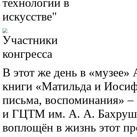
В этот же день в «музее»
книги «Матильда и Иосиф
письма, воспоминания» –
и ГЦТМ им. А. А. Бахруши
воплощён в жизнь этот про