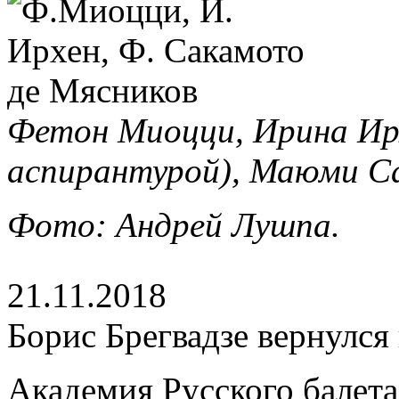
Фетон Миоцци, Ирина Ир
аспирантурой), Маюми С
Фото: Андрей Лушпа.
21.11.2018
Борис Брегвадзе вернулся
Академия Русского балета