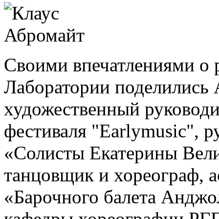
Своими впечатлениями о 
Лаборатории поделились 
художественный руковод
фестиваля "Earlymusic", 
«Солисты Екатерины Вели
танцовщик и хореограф, а
«Барочного балета Анджо
кафедры хореографии РГП