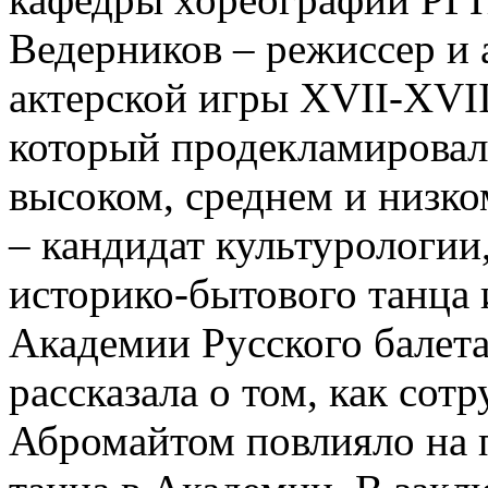
Ведерников – режиссер и 
актерской игры XVII-XVII
который продекламировал
высоком, среднем и низко
– кандидат культурологии
историко-бытового танца 
Академии Русского балета
рассказала о том, как сот
Абромайтом повлияло на 