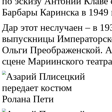
по эскизу Антонии Клаве 
Барбары Каринска в 1949 г
Дар этот неслучаен – в 19
выпускницы Императорско
Ольги Преображенской. А
сцене Мариинского театра 