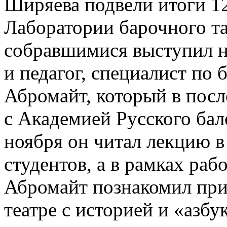
Ширяева подвели итоги 1
Лаборатории барочного та
собравшимися выступил н
и педагог, специалист по
Абромайт, который в посл
с Академией Русского бал
ноября он читал лекцию в
студентов, а в рамках раб
Абромайт познакомил пр
театре с историей и «азбу