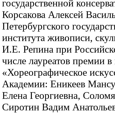
государственной консерва
Корсакова Алексей Василь
Петербургского государст
института живописи, ску
И.Е. Репина при Российск
числе лауреатов премии 
«Хореографическое искус
Академии: Еникеев Мансу
Елена Георгиевна, Соломя
Сиротин Вадим Анатольев