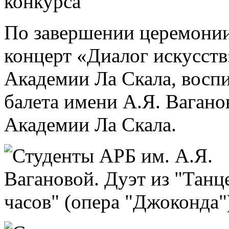
По завершении церемонии
концерт «Диалог искусств
Академии Ла Скала, восп
балета имени А.Я. Ваган
Академии Ла Скала.