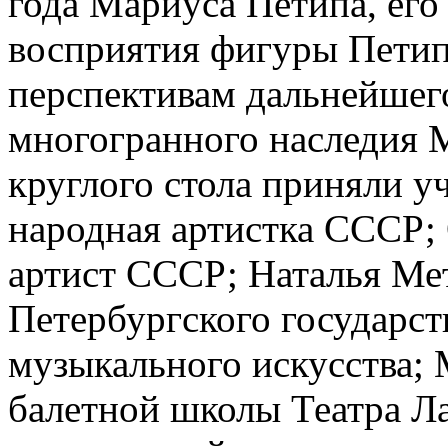
года Мариуса Петипа, его
восприятия фигуры Петипа
перспективам дальнейшег
многогранного наследия 
круглого стола приняли у
народная артистка СССР;
артист СССР; Наталья Мет
Петербургского государст
музыкального искусства;
балетной школы Театра Ла