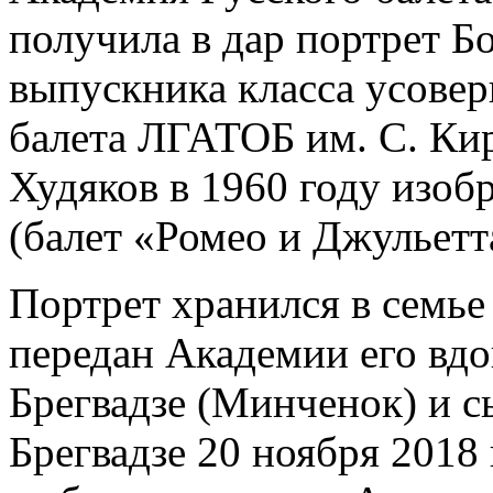
получила в дар портрет Б
выпускника класса усове
балета ЛГАТОБ им. С. Кир
Худяков в 1960 году изоб
(балет «Ромео и Джульетт
Портрет хранился в семье
передан Академии его в
Брегвадзе (Минченок) и 
Брегвадзе 20 ноября 2018 