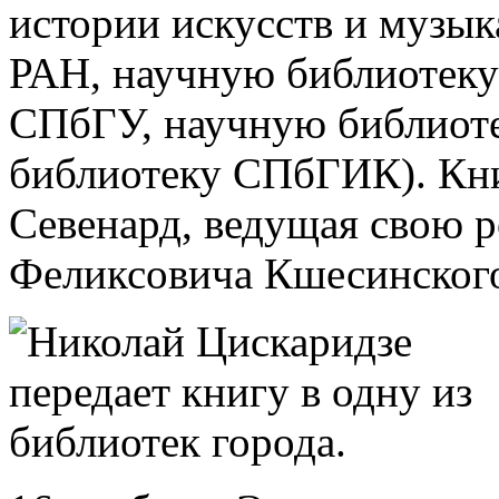
истории искусств и музык
РАН, научную библиотек
СПбГУ, научную библиоте
библиотеку СПбГИК). Кни
Севенард, ведущая свою 
Феликсовича Кшесинског