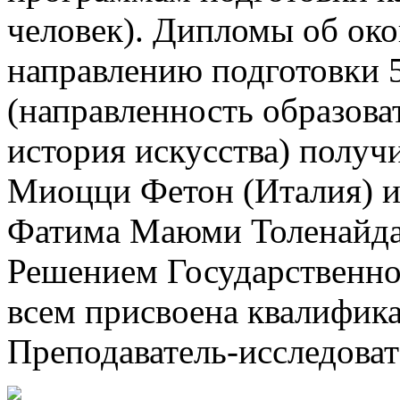
человек). Дипломы об ок
направлению подготовки 5
(направленность образов
история искусства) получ
Миоцци Фетон (Италия) и
Фатима Маюми Толенайда 
Решением Государственно
всем присвоена квалифика
Преподаватель-исследоват