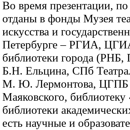
Во время презентации, по
отданы в фонды Музея те
искусства и государствен
Петербурге – РГИА, ЦГИ
библиотеки города (РНБ,
Б.Н. Ельцина, СПб Театр
М. Ю. Лермонтова, ЦГПБ 
Маяковского, библиотеку 
библиотеки академических
есть научные и образоват