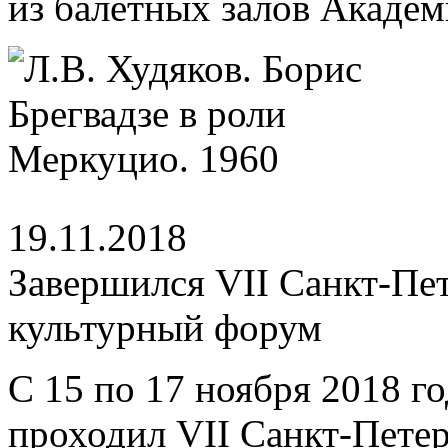
из балетных залов Академ
19.11.2018
Завершился VII Санкт-П
культурный форум
С 15 по 17 ноября 2018 го
проходил VII Санкт-Пете