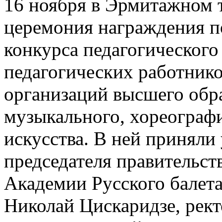
16 ноября в Эрмитажном 
церемония награждения по
конкурса педагогического
педагогических работник
организаций высшего обра
музыкального, хореографи
искусства. В ней приняли
председателя правительст
Академии Русского балет
Николай Цискаридзе, рек