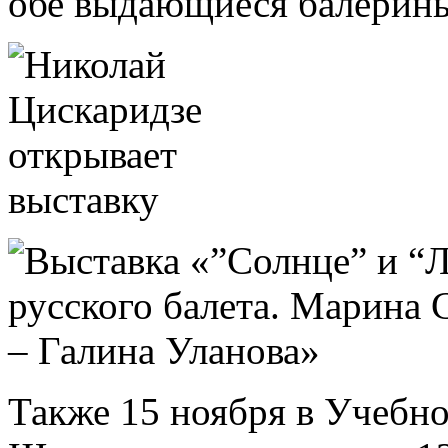
обе выдающиеся балерин
Также 15 ноября в Учебн