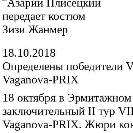
18.10.2018
Определены победители V
Vaganova-PRIX
18 октября в Эрмитажном
заключительный II тур V
Vaganova-PRIX. Жюри кон