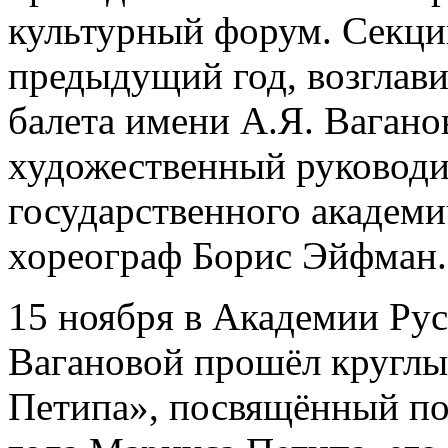
культурный форум. Секцию
предыдущий год, возглав
балета имени А.Я. Вагано
художественный руководи
государственного академич
хореограф Борис Эйфман.
15 ноября в Академии Рус
Вагановой прошёл круглый
Петипа», посвящённый по