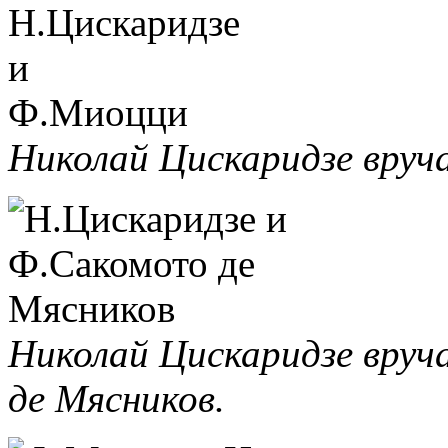
Николай Цискаридзе вруч
Николай Цискаридзе вру
де Мясников.