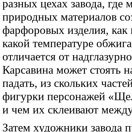
разных цехах завода, где 
природных материалов со
фарфоровых изделия, как 
какой температуре обжига
отличается от надглазурн
Карсавина может стоять н
падать, из скольких часте
фигурки персонажей «Ще
и чем их склеивают между
Затем художники завода п