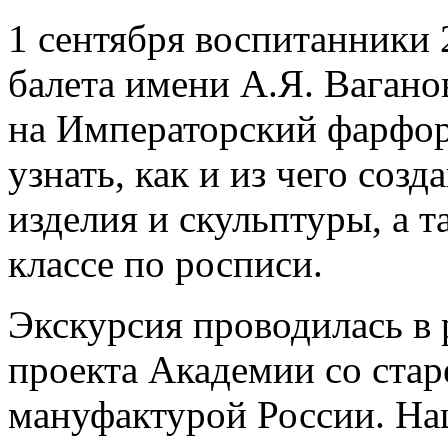
1 сентября воспитанники 
балета имени А.Я. Вагано
на Императорский фарфор
узнать, как и из чего со
изделия и скульптуры, а т
классе по росписи.
Экскурсия проводилась в 
проекта Академии со ста
мануфактурой России. На