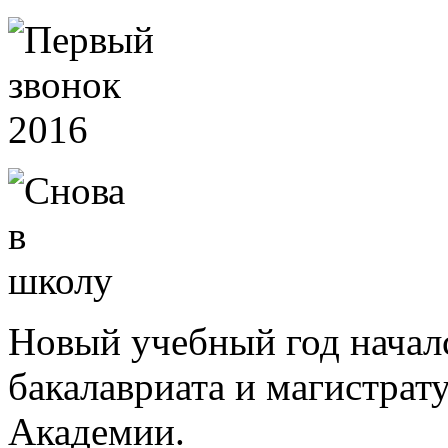
Новый учебный год началс
бакалавриата и магистрат
Академии.