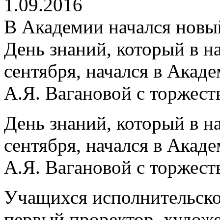
1.09.2016
В Академии начался новы
День знаний, который в н
сентября, начался в Акад
А.Я. Вагановой с торжест
День знаний, который в н
сентября, начался в Акад
А.Я. Вагановой с торжест
Учащихся исполнительско
первый проректор, худож