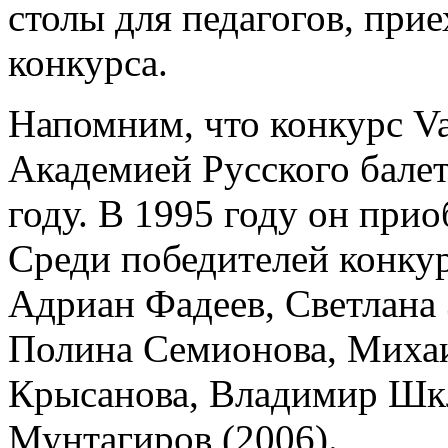
столы для педагогов, при
конкурса.
Напомним, что конкурс V
Академией Русского балет
году. В 1995 году он при
Среди победителей конкур
Адриан Фадеев, Светлана 
Полина Семионова, Михаи
Крысанова, Владимир Шкл
Мунтагиров (2006).