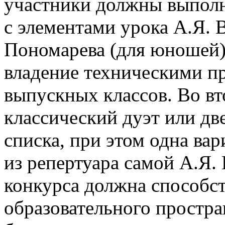
участники должны выполн
с элементами урока А.Я. 
Пономарева (для юношей)
владение техническими п
выпускных классов. Во вт
классический дуэт или дв
списка, при этом одна ва
из репертуара самой А.Я.
конкурса должна способс
образовательного простра