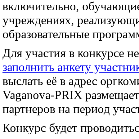
включительно, обучающие
учреждениях, реализующ
образовательные программ
Для участия в конкурсе н
заполнить анкету участни
выслать её в адрес оргком
Vaganova-PRIX размещает
партнеров на период участ
Конкурс будет проводиться