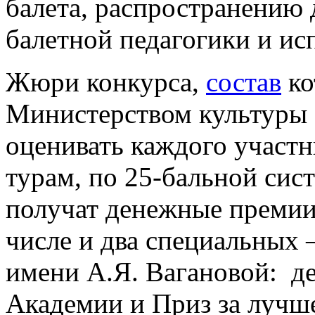
балета, распространению
балетной педагогики и ис
Жюри конкурса,
состав
ко
Министерством культуры 
оценивать каждого участ
турам, по 25-бальной сис
получат денежные премии,
числе и два специальных 
имени А.Я. Вагановой: д
Академии и Приз за лучше