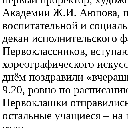
Академии Ж.И. Аюпова, п
воспитательной и социаль
декан исполнительского ф
Первоклассников, вступа
хореографического искусс
днём поздравили «вчераш
9.20, ровно по расписани
Первоклашки отправились
остальные учащиеся – на