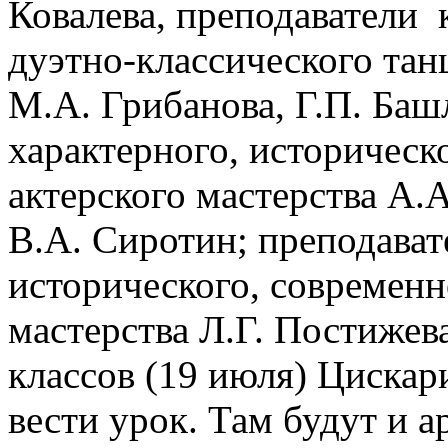
Ковалева, преподаватели 
дуэтно-классического тан
М.А. Грибанова, Г.П. Ба
характерного, историческ
актерского мастерства А.
В.А. Сиротин; преподават
исторического, современн
мастерства Л.Г. Постижева
классов (19 июля) Цискар
вести урок. Там будут и а