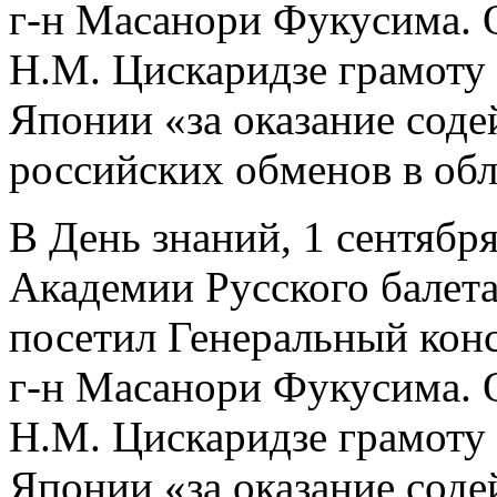
г-н Масанори Фукусима. 
Н.М. Цискаридзе грамоту
Японии «за оказание соде
российских обменов в обл
В День знаний, 1 сентябр
Академии Русского балет
посетил Генеральный кон
г-н Масанори Фукусима. 
Н.М. Цискаридзе грамоту
Японии «за оказание соде