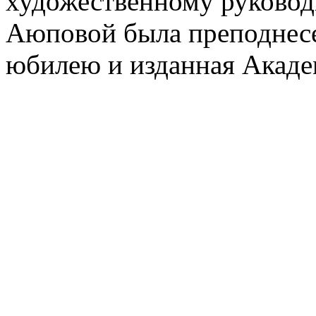
художественному руково
Аюповой была преподнесен
юбилею и изданная Акаде