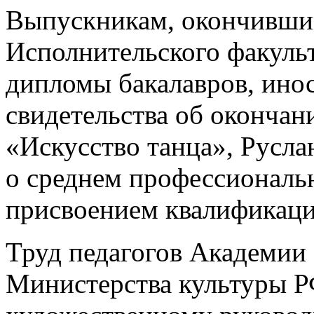
Выпускникам, окончившим
Исполнительского факуль
дипломы бакалавров, ино
свидетельства об окончан
«Искусство танца», Русл
о среднем профессиональ
присвоением квалификаци
Труд педагогов Академии
Министерства культуры Р