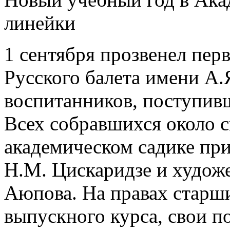
линейки
1 сентября прозвенел пер
Русского балета имени А.
воспитанников, поступивш
Всех собравшихся около с
академическом садике пр
Н.М. Цискаридзе и худож
Аюпова. На правах старш
выпускного курса, свои 