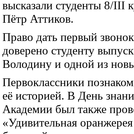
высказали студенты 8/III
Пётр Аттиков.
Право дать первый звонок
доверено студенту выпуск
Володину и одной из нов
Первоклассники познаком
её историей. В День знан
Академии был также пров
«Удивительная оранжерея