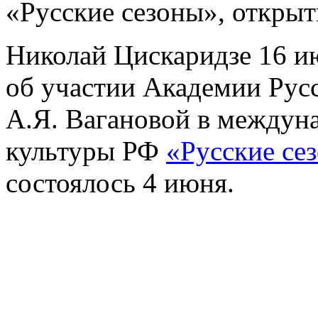
«Русские сезоны», открыт
Николай Цискаридзе 16 ию
об участии Академии Русс
А.Я. Вагановой в междун
культуры РФ
«Русские се
состоялось 4 июня.