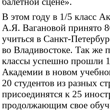
балетной сцене».
В этом году в 1/5 класс 
А.Я. Вагановой принято 80
учиться в Санкт-Петербур
во Владивостоке. Так же 
классы успешно прошли 14
Академии в новом учебно
20 студентов из разных ст
присоединятся к 25 инос
продолжающим свое обуче