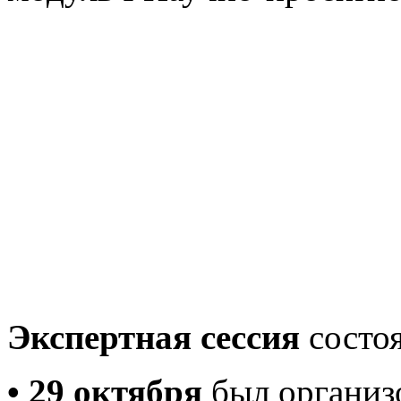
Экспертная сессия
состоя
• 29 октября
был организ