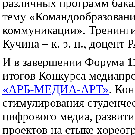
различных программ бака
тему «Командообразован
коммуникации». Тренинги
Кучина – к. э. н., доцент
И в завершении Форума
1
итогов Конкурса медиапр
«АРБ-МЕДИА-АРТ»
. Ко
стимулирования студенчес
цифрового медиа, развит
проектов на стыке хореог