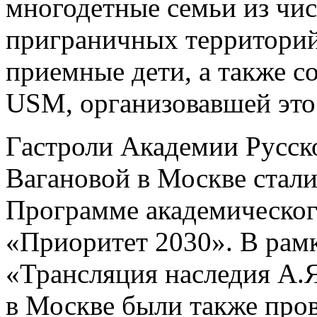
многодетные семьи из чис
приграничных территорий,
приемные дети, а также 
USM, организовавшей это
Гастроли Академии Русско
Вагановой в Москве стал
Программе академического
«Приоритет 2030». В рамк
«Трансляция наследия А.
в Москве были также про