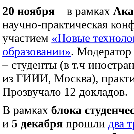
20 ноября
– в рамках
Ака
научно-практическая кон
участием
«Новые технолог
образовании»
. Модератор
– студенты (в т.ч иностра
из ГИИИ, Москва), практик
Прозвучало 12 докладов.
В рамках
блока студенче
и
5 декабря
прошли
два 