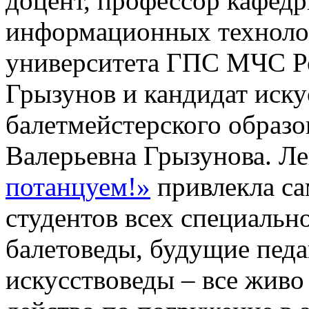
доцент, профессор кафед
информационных техноло
университета ГПС МЧС Р
Грызунов и кандидат иску
балетмейстерского образ
Валерьевна Грызунова. Л
потанцуем!»
привлекла са
студентов всех специальн
балетоведы, будущие педа
искусствоведы – все живо