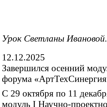
Урок Светланы Ивановой
12.12.2025
Завершился осенний моду
форума «АртТехСинергия
С 29 октября по 11 декаб
модуль I Научно-проектн