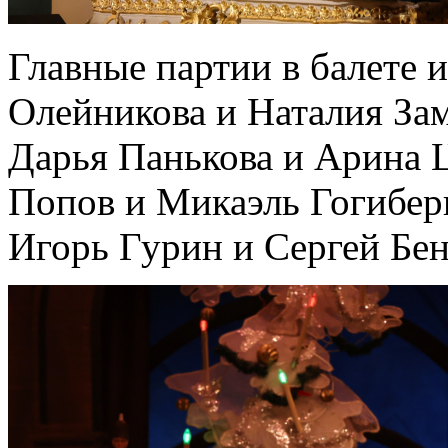
Главные партии в балете
Олейникова и Наталия За
Дарья Панькова и Арина 
Попов и Микаэль Гогибер
Игорь Гурин и Сергей Бен