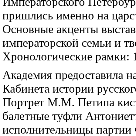
Императорского Петербур
пришлись именно на царст
Основные акценты выстав
императорской семьи и тв
Хронологические рамки: 1
Академия предоставила на
Кабинета истории русског
Портрет М.М. Петипа кист
балетные туфли Антониет
исполнительницы партии