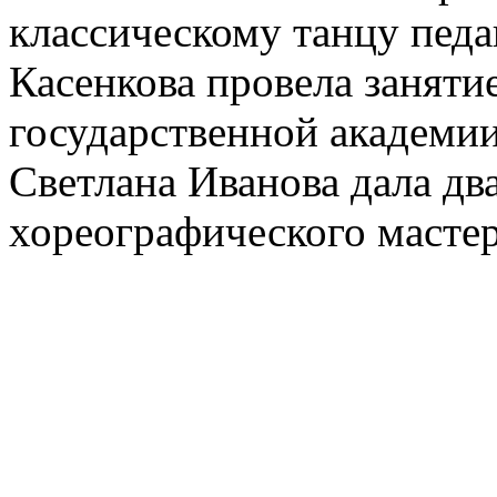
классическому танцу пед
Касенкова провела заняти
государственной академии
Светлана Иванова дала дв
хореографического масте