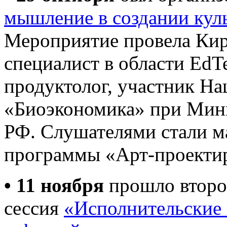
мышление в создании кул
Мероприятие провела Ки
специалист в области Ed
продуктолог, участник На
«Биоэкономика» при Мин
РФ. Слушателями стали ма
программы «Арт-проектир
• 11 ноября
прошло второ
сессия
«Исполнительские 