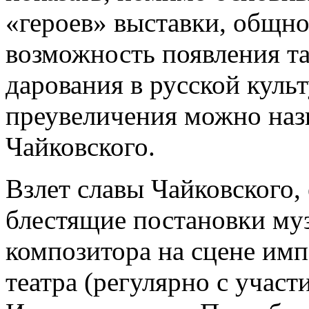
«героев» выставки, общно
возможность появления та
дарования в русской культ
преувеличения можно наз
Чайковского.
Взлет славы Чайковского,
блестящие постановки му
композитора на сцене им
театра (регулярно с учас