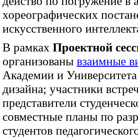
действо по погружение в 
хореографических постан
искусственного интеллект
В рамках
Проектной сесс
организованы
взаимные в
Академии и Университет
дизайна; участники встре
представители студенческ
совместные планы по раз
студентов педагогического