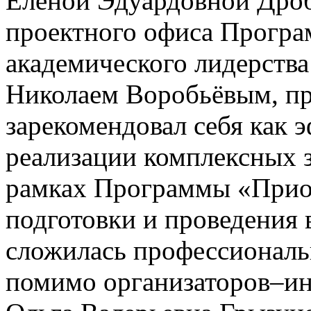
Еленой Эдуардовной Дро
проектного офиса Програ
академического лидерств
Николаем Воробьёвым, пр
зарекомендовал себя как 
реализации комплексных 
рамках Программы «Приор
подготовки и проведения
сложилась профессиональ
помимо организаторов–ин