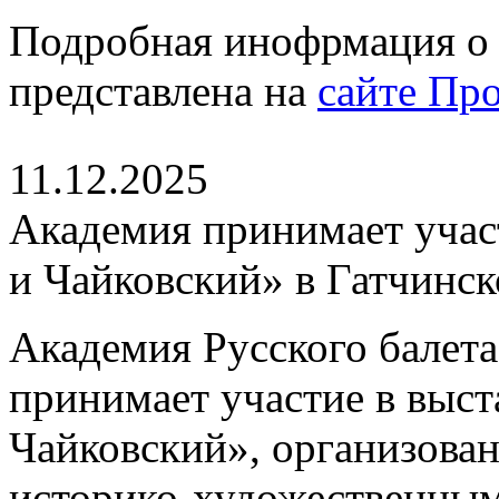
Подробная инофрмация о 
представлена на
сайте Пр
11.12.2025
Академия принимает участ
и Чайковский» в Гатчинс
Академия Русского балета
принимает участие в выста
Чайковский», организова
историко-художественным