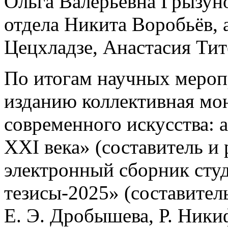
Ольга Валерьевна Грызуно
отдела Никита Воробьёв, 
Цецхладзе, Анастасия Тит
По итогам научных меро
изданию коллективная мо
современного искусства: 
XXI века» (составитель и
электронный сборник сту
тезисы-2025» (составител
Е. Э. Дробышева, Р. Ники