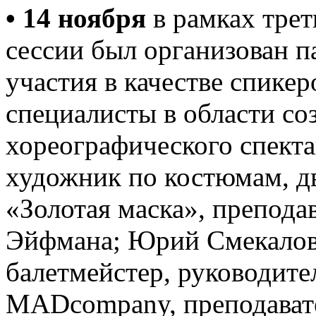
• 14 ноября
в рамках трет
сессии был организован п
участия в качестве спике
специалисты в области со
хореографического спекта
художник по костюмам, д
«Золотая маска», препода
Эйфмана; Юрий Смекалов 
балетмейстер, руководите
MADcompany, преподават