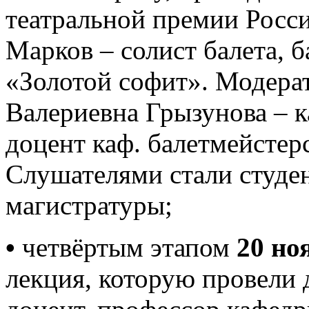
театральной премии Росси
Марков – солист балета, 
«Золотой софит». Модера
Валериевна Грызунова – к
доцент каф. балетмейстер
Слушателями стали студен
магистратуры;
•
четвёртым этапом
20 но
лекция, которую провели 