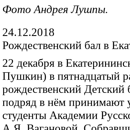
Фото Андрея Лушпы.
24.12.2018
Рождественский бал в Ек
22 декабря в Екатерининск
Пушкин) в пятнадцатый р
рождественский Детский б
подряд в нём принимают 
студенты Академии Русск
А.Я. Вагановой. Собравш