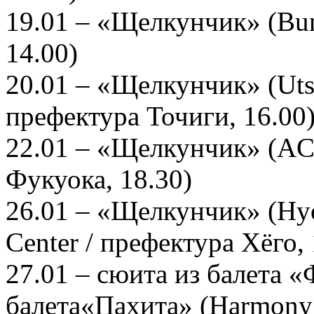
19.01 – «Щелкунчик» (Bun
14.00)
20.01 – «Щелкунчик» (Utsu
префектура Точиги, 16.00
22.01 – «Щелкунчик» (AC
Фукуока, 18.30)
26.01 – «Щелкунчик» (Hyog
Center / префектура Хёго, 
27.01 – сюита из балета «
балета«Пахита» (Harmony 