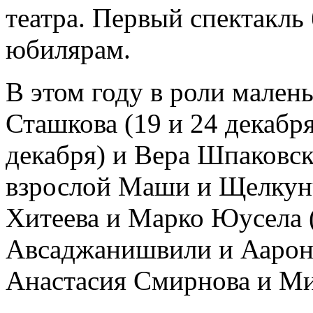
театра. Первый спектакль
юбилярам.
В этом году в роли мале
Сташкова (19 и 24 декабр
декабря) и Вера Шпаковска
взрослой Маши и Щелкун
Хитеева и Марко Юусела (
Авсаджанишвили и Аарон 
Анастасия Смирнова и Ми