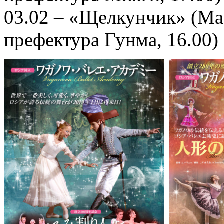
03.02 – «Щелкунчик» (Maeb
префектура Гунма, 16.00)