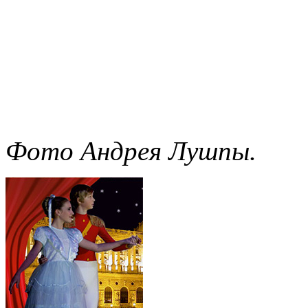
Фото Андрея Лушпы.