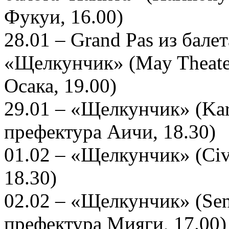
Фукуи, 16.00)
28.01 – Grand Pas из бале
«Щелкунчик» (May Theater -
Осака, 19.00)
29.01 – «Щелкунчик» (Kariy
префектура Аичи, 18.30)
01.02 – «Щелкунчик» (Civi
18.30)
02.02 – «Щелкунчик» (Send
префектура Мияги, 17.00)