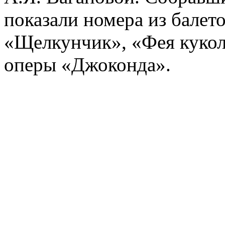
показали номера из балет
«Щелкунчик», «Фея кукол»
оперы «Джоконда».