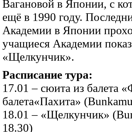
Вагановой в Японии, с ко
ещё в 1990 году. Последн
Академии в Японии проход
учащиеся Академии показ
«Щелкунчик».
Расписание тура:
17.01 – сюита из балета «
балета«Пахита» (Bunkamura
18.01 – «Щелкунчик» (Bun
18.30)