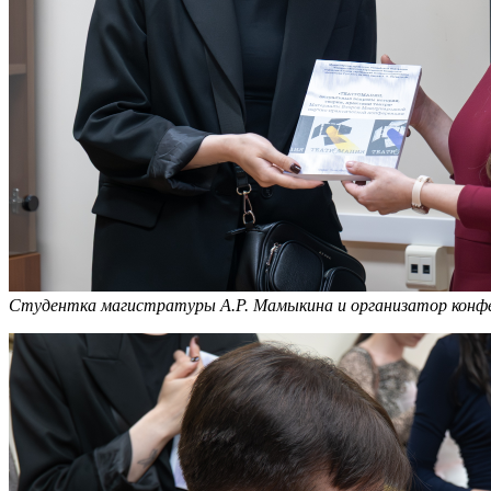
Студентка магистратуры А.Р. Мамыкина и организатор конфе