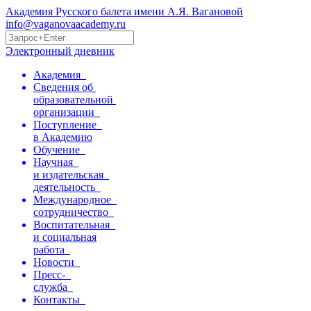
Академия Русского балета имени А.Я. Вагановой
info@vaganovaacademy.ru
Электронный дневник
Академия
Сведения об
образовательной
организации
Поступление
в Академию
Обучение
Научная
и издательская
деятельность
Международное
сотрудничество
Воспитательная
и социальная
работа
Новости
Пресс-
служба
Контакты