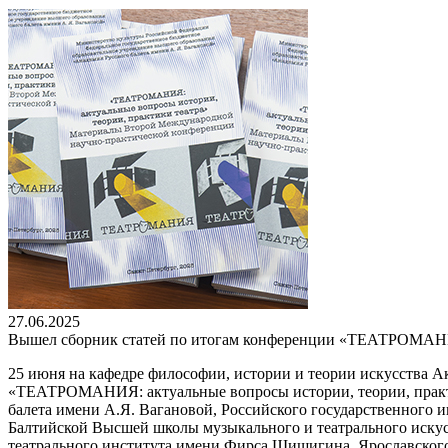
27.06.2025
Вышел сборник статей по итогам конференции «ТЕАТРОМА
25 июня на кафедре философии, истории и теории искусства 
«ТЕАТРОМАНИЯ: актуальные вопросы истории, теории, практик
балета имени А.Я. Вагановой, Российского государственного 
Балтийской Высшей школы музыкального и театрального искусс
театрального института имени Фирса Шишигина, Ярославского 