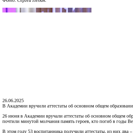
Фото: Сергей Педан.
26.06.2025
В Академии вручили аттестаты об основном общем образован
26 июня в Академии вручали аттестаты об основном общем об
почтили минутой молчания память героев, кто погиб в годы В
В этом году 53 воспитанника получили аттестаты, из них два