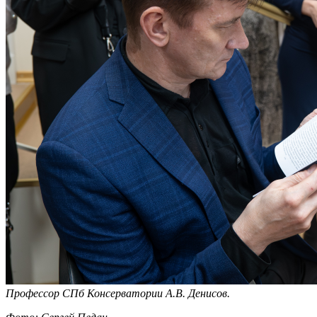
Профессор СПб Консерватории А.В. Денисов.