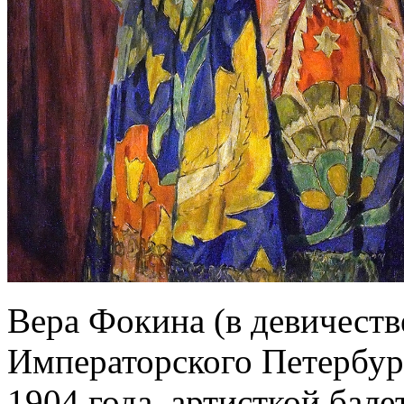
Вера Фокина (в девичест
Императорского Петербур
1904 года, артисткой бале