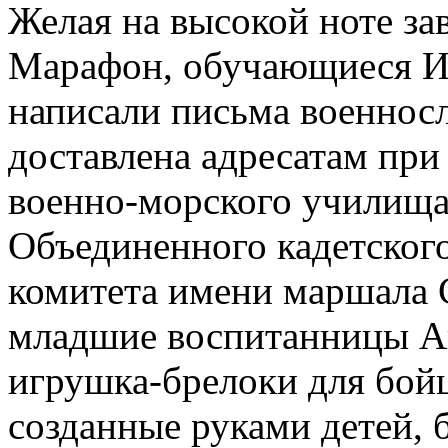
Желая на высокой ноте за
Марафон, обучающиеся Ис
написали письма военно
доставлена адресатам пр
военно-морского училища
Объединенного кадетског
комитета имени маршала 
младшие воспитанницы А
игрушка-брелоки для бойц
созданные руками детей, 