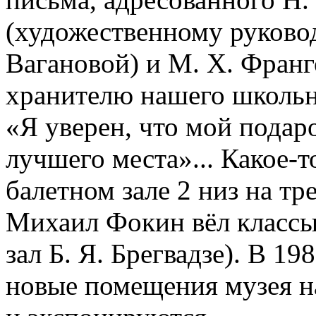
(художественному руково
Вагановой) и М. Х. Франг
хранителю нашего школьно
«Я уверен, что мой подар
лучшего места»... Какое-т
балетном зале 2 низ на тр
Михаил Фокин вёл классы
зал Б. Я. Брегвадзе). В 19
новые помещения музея на