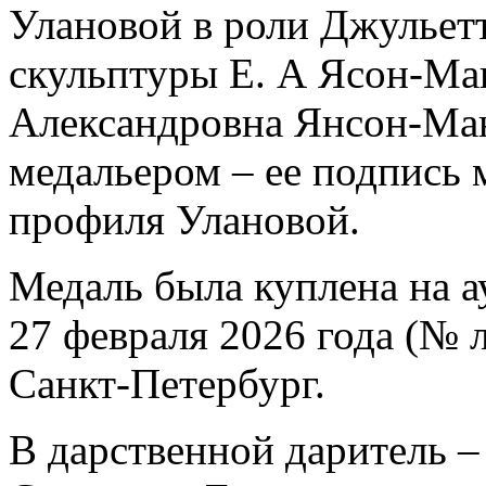
Улановой в роли Джульетт
скульптуры Е. А Ясон-Ма
Александровна Янсон-Ман
медальером – ее подпись 
профиля Улановой.
Медаль была куплена на а
27 февраля 2026 года (№ л
Санкт-Петербург.
В дарственной даритель 