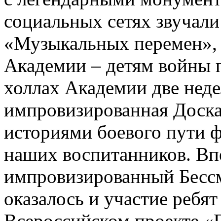
социальных сетях звучал
«Музыкальных перемен»,
Академии – детям войны п
холлах Академии две неде
импровизированная Доска
историями боевого пути ф
наших воспитанников. Вп
импровизированный Бесс
оказалось и участие ребя
Всероссийском проекте «Г