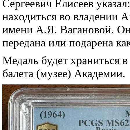
Сергеевич Елисеев указал
находиться во владении А
имени А.Я. Вагановой. Он
передана или подарена ка
Медаль будет храниться в
балета (музее) Академии.