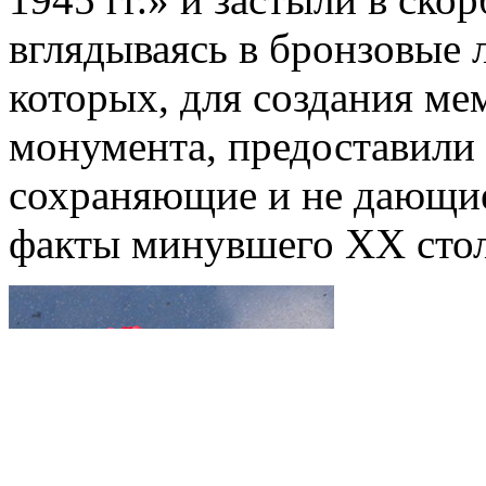
вглядываясь в бронзовые 
которых, для создания м
монумента, предоставили 
сохраняющие и не дающие
факты минувшего XX стол