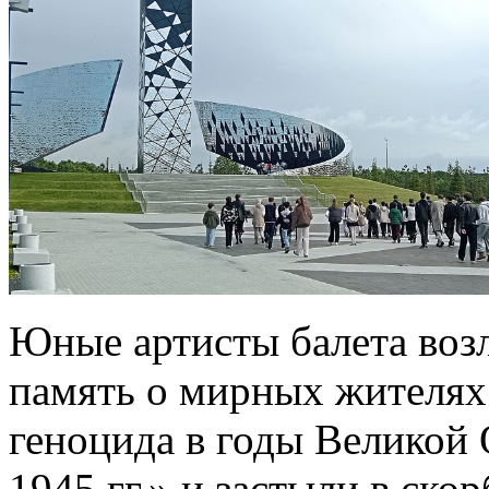
Юные артисты балета воз
память о мирных жителях
геноцида в годы Великой
1945 гг.» и застыли в ско