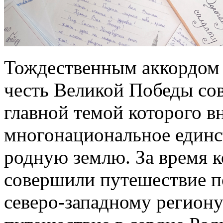
Тождественным аккордом 
честь Великой Победы со
главной темой которого в
многонациональное единс
родную землю. За время к
совершили путешествие п
северо-западному региону