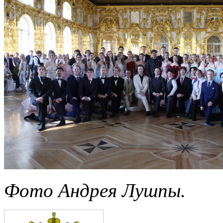
Фото Андрея Лушпы.