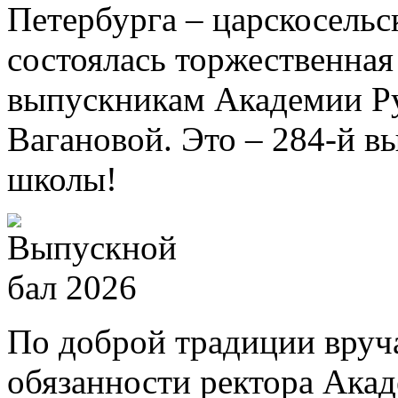
Петербурга – царскосель
состоялась торжественна
выпускникам Академии Ру
Вагановой. Это – 284-й в
школы!
По доброй традиции вру
обязанности ректора Ака