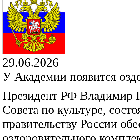
29.06.2026
У Академии появится озд
Президент РФ Владимир П
Совета по культуре, сост
правительству России обе
оздоровительного компле