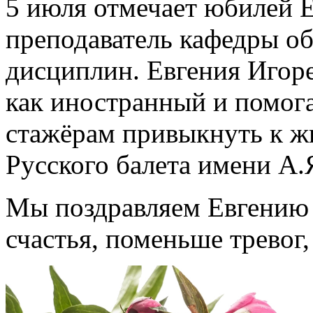
5 июля отмечает юбилей 
преподаватель кафедры о
дисциплин. Евгения Игоре
как иностранный и помог
стажёрам привыкнуть к ж
Русского балета имени А.
Мы поздравляем Евгению 
счастья, поменьше тревог