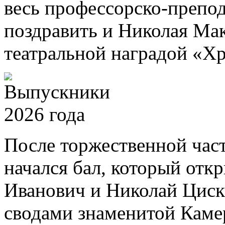
весь профессорско-препод
поздравить и Николая Ма
театральной наградой «Хр
После торжественной част
начался бал, который отк
Иванович и Николай Циск
сводами знаменитой Камер