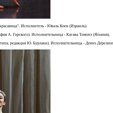
красавица". Исполнитель - Юваль Коен (Израиль).
афия А. Горского). Исполнительница - Кагава Томонэ (Япония).
етипа, редакция Ю. Бурлаки). Исполнительница - Дениз Дерелиог