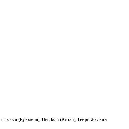
ия Тудоси (Румыния), Ни Дали (Китай), Генри Жасмин