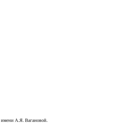
 имени А.Я. Вагановой.