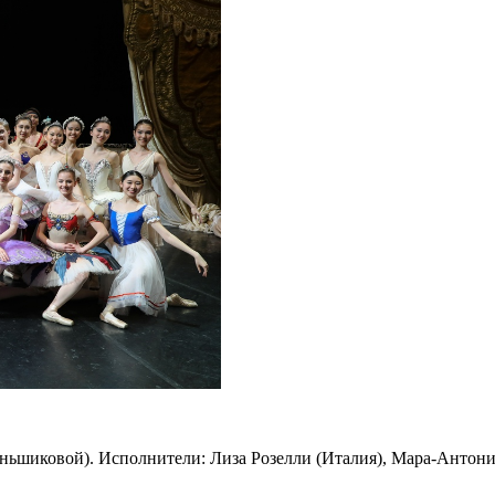
Меньшиковой). Исполнители: Лиза Розелли (Италия), Мара-Антон