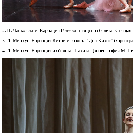
2. П. Чайковский. Вариация Голубой птицы из балета "Спящая 
3. Л. Минкус. Вариация Китри из балета "Дон Кихот" (хореогр
4. Л. Минкус. Вариация из балета "Пахита" (хореография М. П