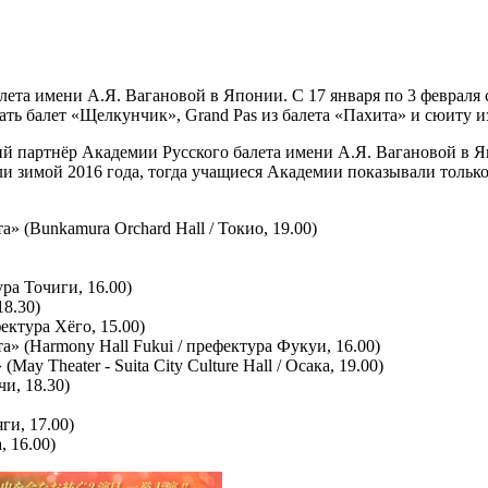
алета имени А.Я. Вагановой в Японии. С 17 января по 3 февраля
ть балет «Щелкунчик», Grand Pas из балета «Пахита» и сюиту из
й партнёр Академии Русского балета имени А.Я. Вагановой в Яп
 зимой 2016 года, тогда учащиеся Академии показывали тольк
а» (Bunkamura Orchard Hall / Токио, 19.00)
ура Точиги, 16.00)
8.30)
фектура Хёго, 15.00)
та» (Harmony Hall Fukui / префектура Фукуи, 16.00)
ay Theater - Suita City Culture Hall / Осака, 19.00)
чи, 18.30)
ги, 17.00)
, 16.00)