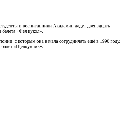
 студенты и воспитанники Академии дадут двенадцать
 балета «Фея кукол».
онии, с которым она начала сотрудничать ещё в 1990 году.
о балет «Щелкунчик».