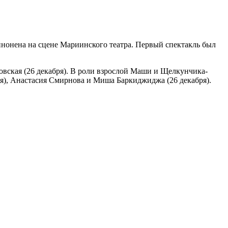
йнонена на сцене Мариинского театра. Первый спектакль был
овская (26 декабря). В роли взрослой Маши и Щелкунчика-
ря), Анастасия Смирнова и Миша Баркиджиджа (26 декабря).