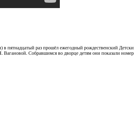
н) в пятнадцатый раз прошёл ежегодный рождественский Детский
. Вагановой. Собравшимся во дворце детям они показали номер