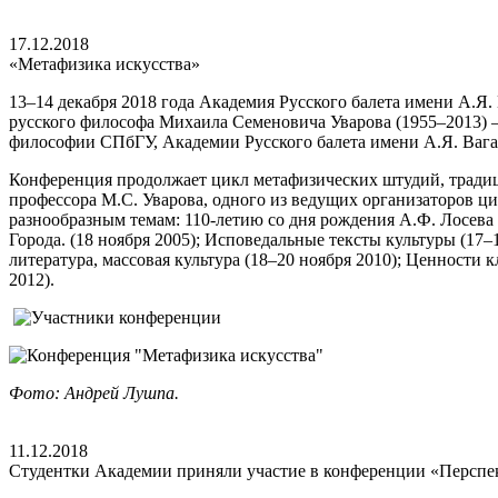
17.12.2018
«Метафизика искусства»
13–14 декабря 2018 года Академия Русского балета имени А
русского философа Михаила Семеновича Уварова (1955–2013) – 
философии СПбГУ, Академии Русского балета имени А.Я. Ваган
Конференция продолжает цикл метафизических штудий, тради
профессора М.С. Уварова, одного из ведущих организаторов 
разнообразным темам: 110-летию со дня рождения А.Ф. Лосева и
Города. (18 ноября 2005); Исповедальные тексты культуры (17–
литература, массовая культура (18–20 ноября 2010); Ценности 
2012).
Фото: Андрей Лушпа.
11.12.2018
Студентки Академии приняли участие в конференции «Персп