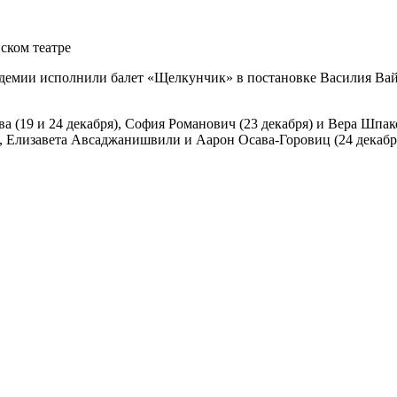
ском театре
Академии исполнили балет «Щелкунчик» в постановке Василия Ва
 (19 и 24 декабря), София Романович (23 декабря) и Вера Шпак
), Елизавета Авсаджанишвили и Аарон Осава-Горовиц (24 декаб