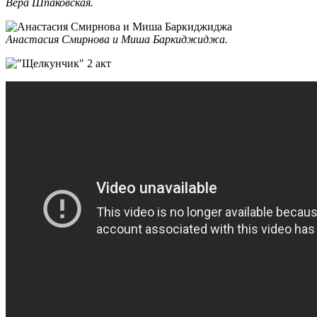
Вера Шпаковская.
Анастасия Смирнова и Миша Баркиджиджа.