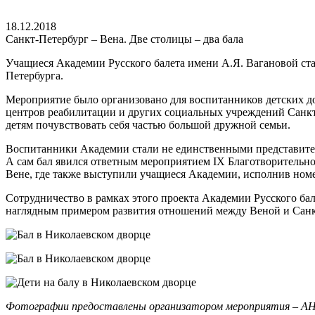
18.12.2018
Санкт-Петербург – Вена. Две столицы – два бала
Учащиеся Академии Русского балета имени А.Я. Вагановой ста
Петербурга.
Мероприятие было организовано для воспитанников детских д
центров реабилитации и других социальных учреждений Санкт
детям почувствовать себя частью большой дружной семьи.
Воспитанники Академии стали не единственными представител
А сам бал явился ответным мероприятием IX Благотворительному
Вене, где также выступили учащиеся Академии, исполнив номе
Сотрудничество в рамках этого проекта Академии Русского бал
наглядным примером развития отношений между Веной и Санкт
Фотографии предоставлены организатором мероприятия – АН