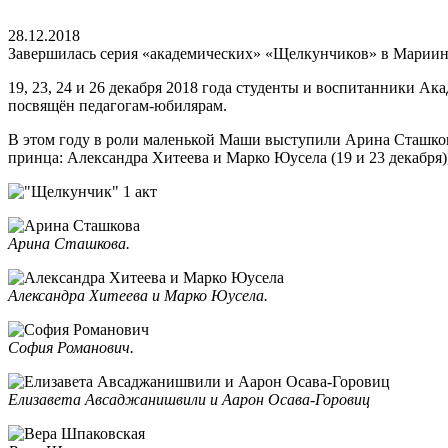
28.12.2018
Завершилась серия «академических» «Щелкунчиков» в Мариин
19, 23, 24 и 26 декабря 2018 года студенты и воспитанники 
посвящён педагогам-юбилярам.
В этом году в роли маленькой Маши выступили Арина Сташкова
принца: Александра Хитеева и Марко Юусела (19 и 23 декабря
Арина Сташкова.
Александра Хитеева и Марко Юусела.
София Романович.
Елизавета Авсаджанишвили и Аарон Осава-Горовиц