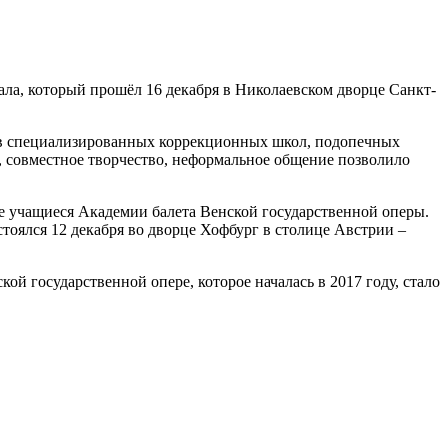
ала, который прошёл 16 декабря в Николаевском дворце Санкт-
ков специализированных коррекционных школ, подопечных
, совместное творчество, неформальное общение позволило
е учащиеся Академии балета Венской государственной оперы.
стоялся 12 декабря во дворце Хофбург в столице Австрии –
й государственной опере, которое началась в 2017 году, стало