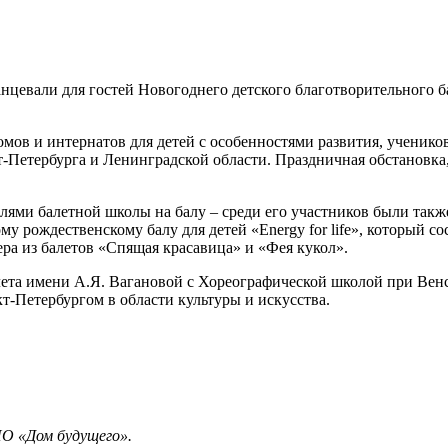
нцевали для гостей Новогоднего детского благотворительного б
омов и интернатов для детей с особенностями развития, учени
-Петербурга и Ленинградской области. Праздничная обстановка
ями балетной школы на балу – среди его участников были такж
 рождественскому балу для детей «Energy for life», который со
ра из балетов «Спящая красавица» и «Фея кукол».
ета имени А.Я. Вагановой с Хореографической школой при Венско
-Петербургом в области культуры и искусства.
О «Дом будущего».