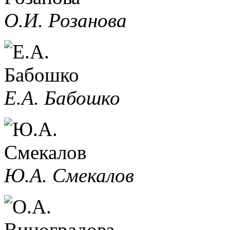
О.И. Розанова
Е.А. Бабошко
Ю.А. Смекалов