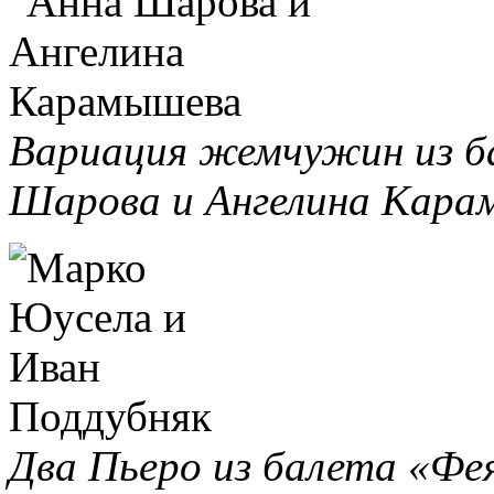
Вариация жемчужин из ба
Шарова и Ангелина Кара
Два Пьеро из балета «Фе