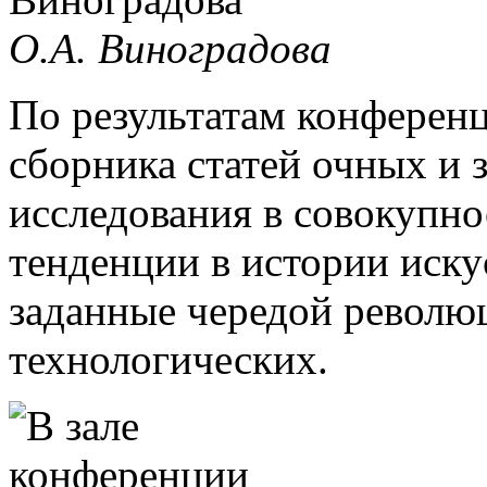
О.А. Виноградова
По результатам конференц
сборника статей очных и 
исследования в совокупн
тенденции в истории иску
заданные чередой революц
технологических.