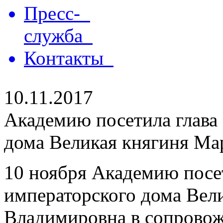
Пресс-
служба
Контакты
10.11.2017
Академию посетила глава
дома Великая княгиня М
10 ноября Академию посет
императорского дома Вел
Владимировна в сопровож