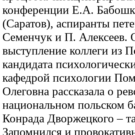
конференции Е.А. Бабошко
(Саратов), аспиранты пет
Семенчук и П. Алексеев. 
выступление коллеги из 
кандидата психологически
кафедрой психологии По
Олеговна рассказала о р
национальном польском ба
Конрада Дворжецкого – т
Запомнился и провокатив