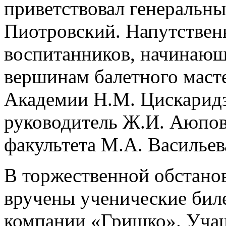
приветствовал генеральн
Пиотровский. Напутственн
воспитанников, начинающ
вершинам балетного масте
Академии Н.М. Цискаридз
руководитель Ж.И. Аюпов
факультета М.А. Васильев
В торжественной обстано
вручены ученические бил
компании «Гришко». Учащ