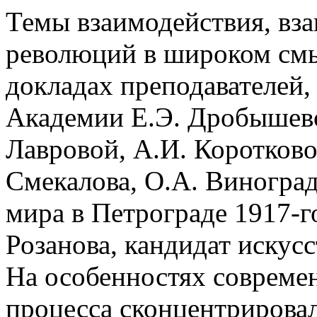
Темы взаимодействия, вза
революций в широком смы
докладах преподавателей,
Академии Е.Э. Дробышево
Лавровой, А.И. Коротков
Смекалова, О.А. Виногра
мира в Петрограде 1917-г
Розанова, кандидат искус
На особенностях совреме
процесса сконцентрировал