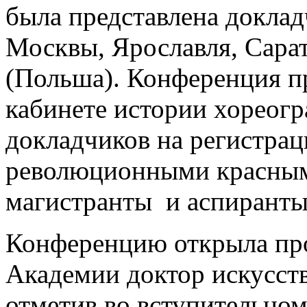
была представлена доклад
Москвы, Ярославля, Сарат
(Польша). Конференция п
кабинете истории хореогр
докладчиков на регистрац
революционными красным
магистранты и аспиранты
Конференцию открыла про
Академии доктор искусств
отметив во вступительном 