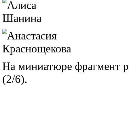
На миниатюре фрагмент 
(2/6).