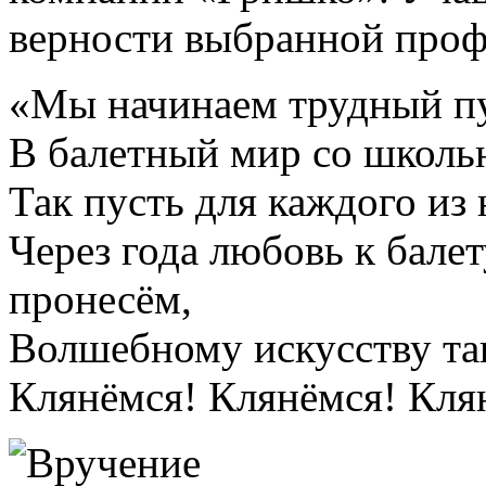
верности выбранной проф
«Мы начинаем трудный п
В балетный мир со школь
Так пусть для каждого из
Через года любовь к бале
пронесём,
Волшебному искусству та
Клянёмся! Клянёмся! Кля