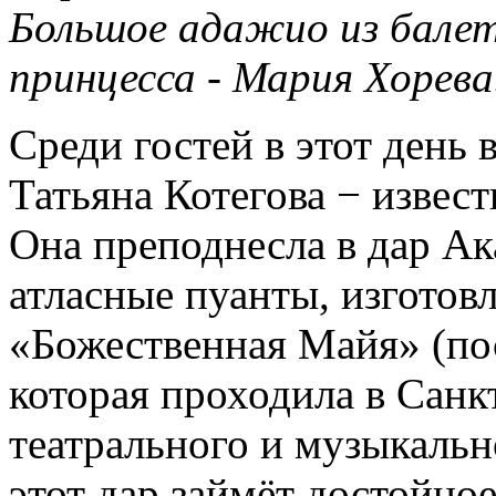
Большое адажио из бале
принцесса - Мария Хорева
Среди гостей в этот день
Татьяна Котегова − извес
Она преподнесла в дар Ак
атласные пуанты, изготов
«Божественная Майя» (п
которая проходила в Санк
театрального и музыкально
этот дар займёт достойно