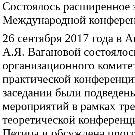
Состоялось расширенное 
Международной конферен
26 сентября 2017 года в 
А.Я. Вагановой состоялос
организационного комите
практической конференци
заседании были подведен
мероприятий в рамках тре
теоретической конференц
Петипа и обсуждена прог