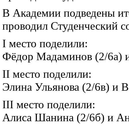
В Академии подведены ит
проводил Студенческий с
I место поделили:
Фёдор Мадаминов (2/6а) и
II место поделили:
Элина Ульянова (2/6в) и В
III место поделили:
Алиса Шанина (2/6б) и Ан