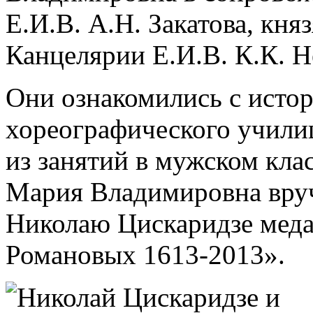
Е.И.В. А.Н. Закатова, кня
Канцелярии Е.И.В. К.К. 
Они ознакомились с исто
хореографического учили
из занятий в мужском кла
Мария Владимировна вру
Николаю Цискаридзе меда
Романовых 1613-2013».