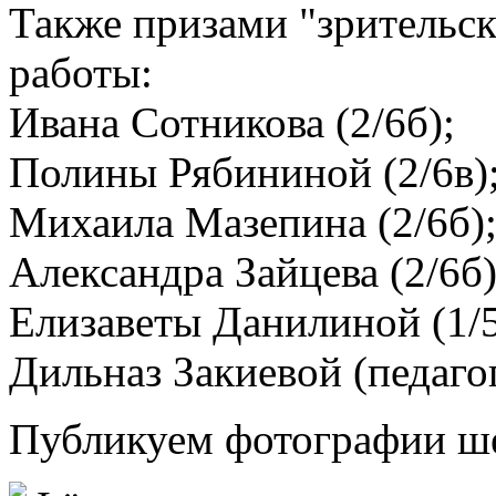
Также призами "зрительс
работы:
Ивана Сотникова (2/6б);
Полины Рябининой (2/6в)
Михаила Мазепина (2/6б)
Александра Зайцева (2/6б)
Елизаветы Данилиной (1/5
Дильназ Закиевой (педагог
Публикуем фотографии ше