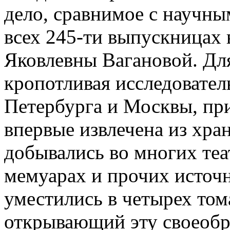
дело, сравнимое с научны
всех 245-ти выпускницах
Яковлевны Вагановой. Для
кропотливая исследовател
Петербурга и Москвы, пр
впервые извлечена из хр
добывались во многих теа
мемуарах и прочих источ
уместились в четырех том
открывающий эту своеобр