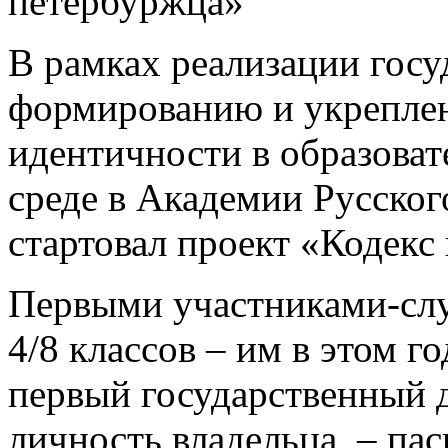
петербуржца»
В рамках реализации гос
формированию и укрепле
идентичности в образова
среде в Академии Русског
стартовал проект «Кодекс
Первыми участниками-сл
4/8 классов – им в этом г
первый государственный 
личность владельца, – пасп