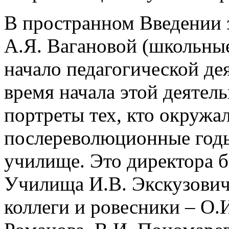
В пространном Введении 
А.Я. Вагановой (школьные
начало педагогической де
время начала этой деятел
портреты тех, кто окружа
послереволюционные годы
училище. Это директора 
Училища И.В. Экскузович
коллеги и ровесники – О.