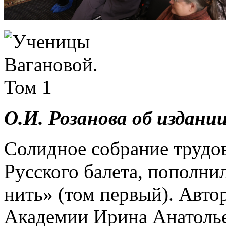
О.И. Розанова об издании
Солидное собрание трудо
Русского балета, пополни
нить» (том первый). Авто
Академии Ирина Анатоль