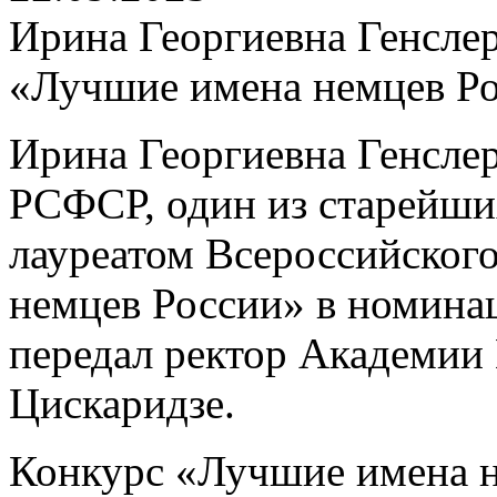
Ирина Георгиевна Генслер
«Лучшие имена немцев Р
Ирина Георгиевна Генслер
РСФСР, один из старейших
лауреатом Всероссийског
немцев России» в номина
передал ректор Академии
Цискаридзе.
Конкурс «Лучшие имена н