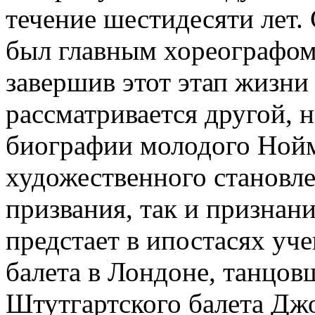
течение шестидесяти лет. 
был главным хореографом
завершив этот этап жизни 
рассматривается другой, 
биографии молодого Нойм
художественного становле
призвания, так и признани
предстает в ипостасях уч
балета в Лондоне, танцов
Штутгартского балета Дж