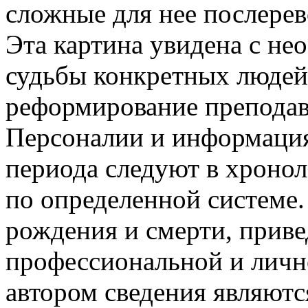
сложные для нее послере
Эта картина увидена с не
судьбы конкретных людей
реформирование преподав
Персоналии и информация
периода следуют в хроно
по определенной системе
рождения и смерти, прив
профессиональной и личн
автором сведения являют