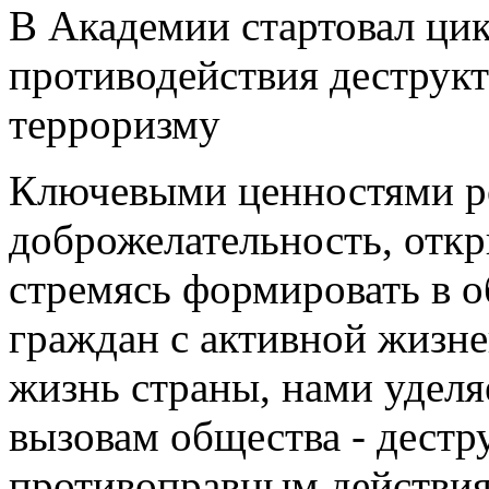
В Академии стартовал цик
противодействия деструк
терроризму
Ключевыми ценностями ро
доброжелательность, откр
стремясь формировать в 
граждан с активной жизн
жизнь страны, нами удел
вызовам общества - дест
противоправным действия