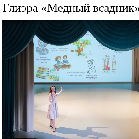
Глиэра «Медный всадник»