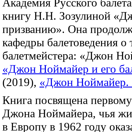
Академия Русского балета
книгу Н.Н. Зозулиной «Д
призванию». Она продолж
кафедры балетоведения о 
балетмейстера: «Джон Ной
«Джон Ноймайер и его ба
(2019),
«Джон Ноймайер. 
Книга посвящена первому
Джона Ноймайера, чья жи
в Европу в 1962 году оказ