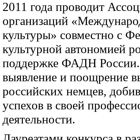
2011 года проводит Ассо
организаций «Междунаро
культуры» совместно с Ф
культурной автономией р
поддержке ФАДН России. 
выявление и поощрение в
российских немцев, доб
успехов в своей професс
деятельности.
Лауреатами конкурса в ра