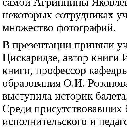
самой Агриппины Яковлев
некоторых сотрудниках у
множество фотографий.
В презентации приняли у
Цискаридзе, автор книги 
книги, профессор кафедр
образования О.И. Розанов
выступила историк балета
Среди присутствовавших 
исполнительского и педаг