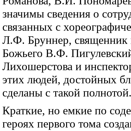
Романова, В.И. Пономарев
значимы сведения о сотру
связанных с хореографиче
Л.Ф. Бруннер, священник 
Божьего В.Ф. Пигулевский
Лихошерстова и инспектор
этих людей, достойных бл
сделаны с такой полнотой
Краткие, но емкие по сод
героях первого тома созд