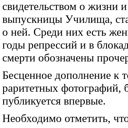
свидетельством о жизни и
выпускницы Училища, ста
о ней. Среди них есть же
годы репрессий и в блока
смерти обозначены проче
Бесценное дополнение к 
раритетных фотографий, 
публикуется впервые.
Необходимо отметить, чт