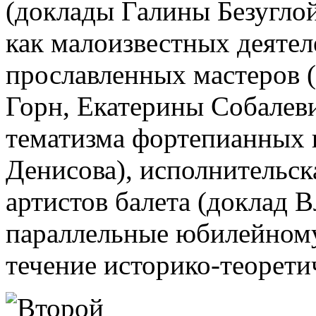
(доклады Галины Безуглой
как малоизвестных деятеле
прославленных мастеров 
Горн, Екатерины Собалеви
тематизма фортепианных 
Денисова), исполнительс
артистов балета (доклад 
параллельные юбилейному
течение историко-теорети