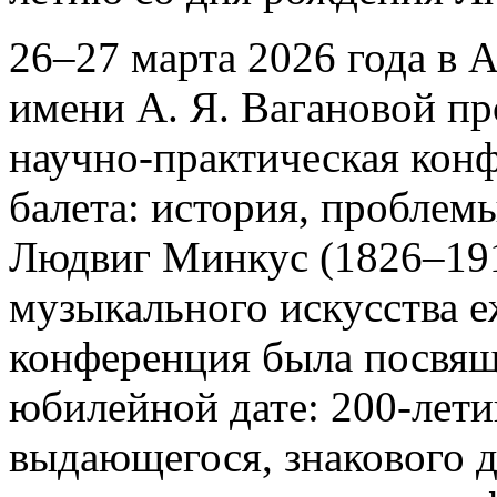
26–27 марта 2026 года в 
имени А. Я. Вагановой п
научно-практическая кон
балета: история, проблем
Людвиг Минкус (1826–191
музыкального искусства е
конференция была посвящ
юбилейной дате: 200-лет
выдающегося, знакового д