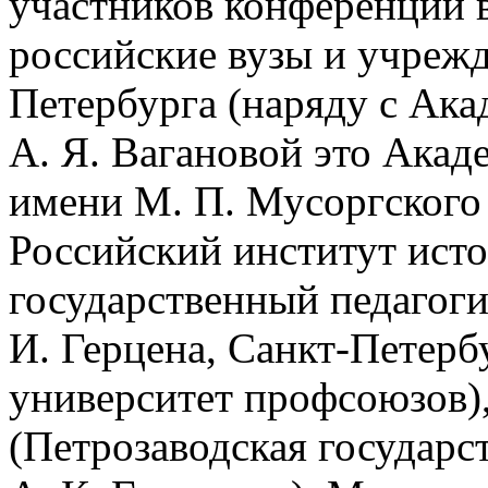
участников конференции 
российские вузы и учреж
Петербурга (наряду с Ака
А. Я. Вагановой это Акад
имени М. П. Мусоргского
Российский институт исто
государственный педагог
И. Герцена, Санкт-Петер
университет профсоюзов)
(Петрозаводская государс