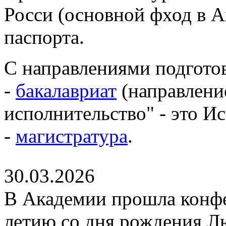
Росси (основной фход в 
паспорта.
С направлениями подготов
-
бакалавриат
(направлени
исполнительство" - это И
-
магистратура
.
30.03.2026
В Академии прошла конфе
летию со дня рождения Л