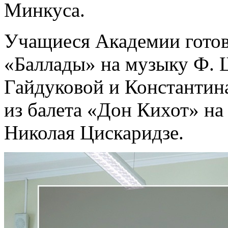
Минкуса.
Учащиеся Академии готов
«Баллады» на музыку Ф. 
Гайдуковой и Константина
из балета «Дон Кихот» на
Николая Цискаридзе.