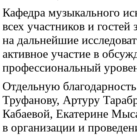
Кафедра музыкального иск
всех участников и гостей
на дальнейшие исследова
активное участие в обсуж
профессиональный уровен
Отдельную благодарност
Труфанову, Артуру Тараб
Кабаевой, Екатерине Мыс
в организации и проведен