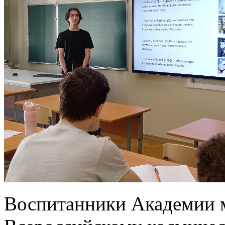
Воспитанники Академии м