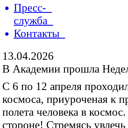
Пресс-
служба
Контакты
13.04.2026
В Академии прошла Неде
С 6 по 12 апреля проходи
космоса, приуроченая к п
полета человека в космос
стороне! Стремясь увлечь