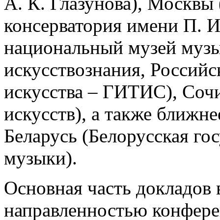
А. К. Глазунова), Москвы
консерватория имени П. И
национальный музей музы
искусствознания, Российс
искусства – ГИТИС), Соч
искусств), а также ближн
Беларусь (Белорусская го
музыки).
Основная часть докладов 
направленностью конфере