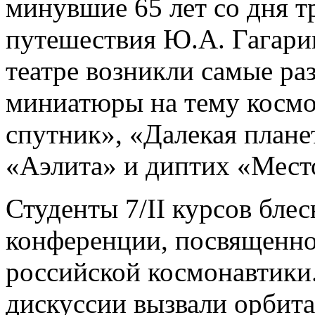
минувшие 65 лет со дня 
путешествия Ю.А. Гагари
театре возникли самые ра
миниатюры на тему космо
спутник», «Далекая плане
«Аэлита» и диптих «Мест
Студенты 7/II курсов блес
конференции, посвященно
российской космонавтики
дискуссии вызвали орбит