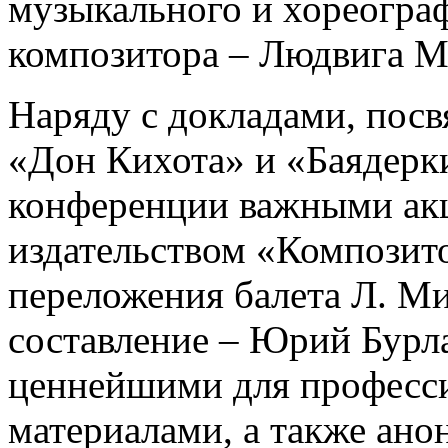
музыкального и хореограф
композитора – Людвига М
Наряду с докладами, пос
«Дон Кихота» и «Баядерк
конференции важными акц
издательством «Композит
переложения балета Л. Ми
составление – Юрий Бурла
ценнейшими для професс
материалами, а также ано