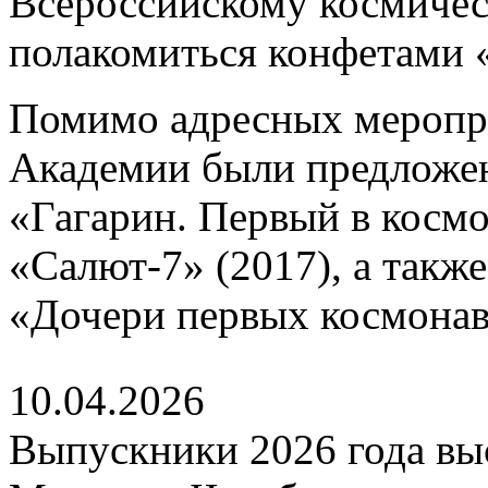
Всероссийскому космичес
полакомиться конфетами 
Помимо адресных меропр
Академии были предложе
«Гагарин. Первый в космо
«Салют-7» (2017), а такж
«Дочери первых космонавт
10.04.2026
Выпускники 2026 года выс