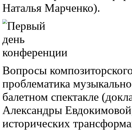
Наталья Марченко).
Вопросы композиторского 
проблематика музыкальн
балетном спектакле (док
Александры Евдокимовой,
исторических трансформа