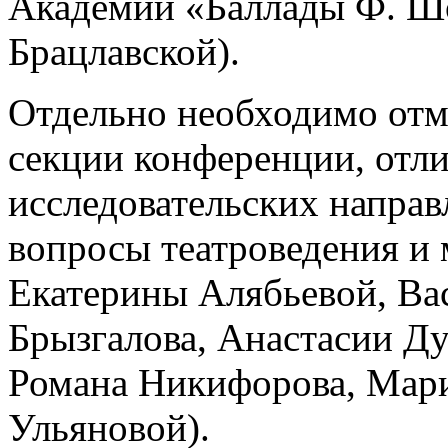
Академии «Баллады Ф. Ш
Брацлавской).
Отдельно необходимо отм
секции конференции, отл
исследовательских напра
вопросы театроведения и
Екатерины Алябьевой, Ва
Брызгалова, Анастасии Д
Романа Никифорова, Мар
Ульяновой).