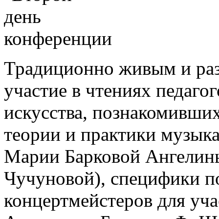
Традиционно живым и раз
участие в чтениях педаго
искусства, познакомивших
теории и практики музыка
Марии Барковой Ангелин
Чучуновой), специфики п
концертмейстеров для уча