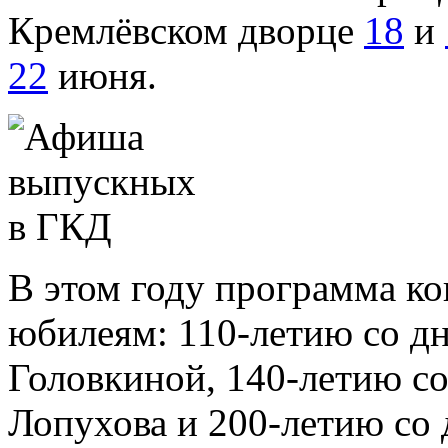
Кремлёвском дворце
18
и
22
июня.
В этом году программа ко
юбилеям: 110-летию со д
Головкиной, 140-летию с
Лопухова и 200-летию со