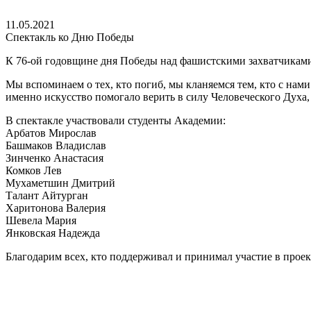
11.05.2021
Спектакль ко Дню Победы
К 76-ой годовщине дня Победы над фашистскими захватчиками
Мы вспоминаем о тех, кто погиб, мы кланяемся тем, кто с нам
именно искусство помогало верить в силу Человеческого Духа,
В спектакле участвовали студенты Академии:
Арбатов Мирослав
Башмаков Владислав
Зинченко Анастасия
Комков Лев
Мухаметшин Дмитрий
Талант Айтурган
Харитонова Валерия
Шевела Мария
Янковская Надежда
Благодарим всех, кто поддерживал и принимал участие в проект