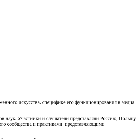
менного искусства, специфике его функционирования в медиа-
оров наук. Участники и слушатели представляли Россию, Польшу
кого сообщества и практиками, представляющими