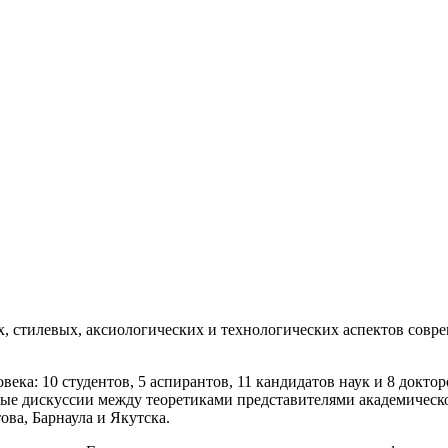
стилевых, аксиологических и технологических аспектов совре
века: 10 студентов, 5 аспирантов, 11 кандидатов наук и 8 докт
рные дискуссии между теоретиками представителями академичес
ва, Барнаула и Якутска.