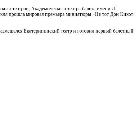
кого театров, Академического театра балета имени Л.
ктакля прошла мировая премьера миниатюры «Не тот Дон Кихот»
 размещался Екатерининский театр и готовил первый балетный