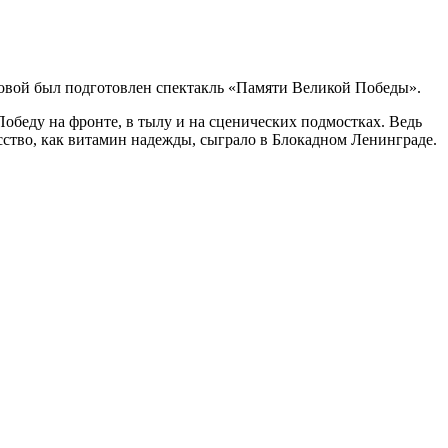
овой был подготовлен спектакль «Памяти Великой Победы».
Победу на фронте, в тылу и на сценических подмостках. Ведь
усство, как витамин надежды, сыграло в Блокадном Ленинграде.