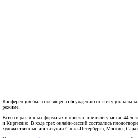
Конференция была посвящена обсуждению институциональных, 
режиме.
Всего в различных форматах в проекте приняли участие 44 чело
и Киргизию. В ходе трех онлайн-сессий состоялись плодотво
художественные институции Санкт-Петербурга, Москвы, Сарато