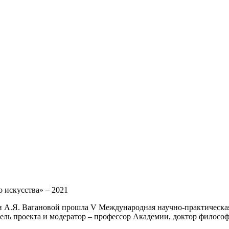
 искусства» – 2021
ени А.Я. Вагановой прошла V Международная научно-практическ
итель проекта и модератор – профессор Академии, доктор филос